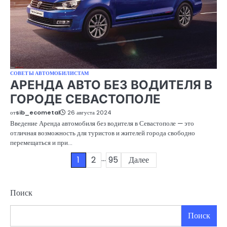
СОВЕТЫ АВТОМОБИЛИСТАМ
АРЕНДА АВТО БЕЗ ВОДИТЕЛЯ В
ГОРОДЕ СЕВАСТОПОЛЕ
от
sib_ecometal
26 августа 2024
Введение Аренда автомобиля без водителя в Севастополе — это
отличная возможность для туристов и жителей города свободно
перемещаться и при…
…
Пагинация
1
2
95
Далее
записей
Поиск
Поиск