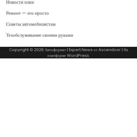
Новости плюс
Ремонт — это просто
Советы автомобилистам
Техобслуживание своими руками
Copyright © 2026
Автоформат
| Expert News от
Ascendoor
| На
платформе
WordPress
.