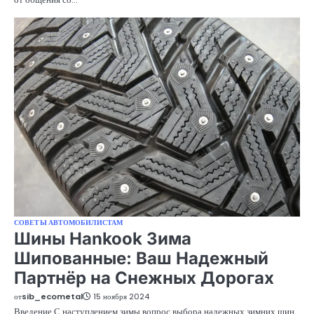
СОВЕТЫ АВТОМОБИЛИСТАМ
Шины Hankook Зима
Шипованные: Ваш Надежный
Партнёр на Снежных Дорогах
от
sib_ecometal
15 ноября 2024
Введение С наступлением зимы вопрос выбора надежных зимних шин