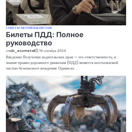
СОВЕТЫ АВТОМОБИЛИСТАМ
Билеты ПДД: Полное
руководство
от
sib_ecometal
19 сентября 2024
Введение Получение водительских прав — это ответственность, и
знание правил дорожного движения (ПДД) является неотъемлемой
частью безопасного вождения. Одним из…