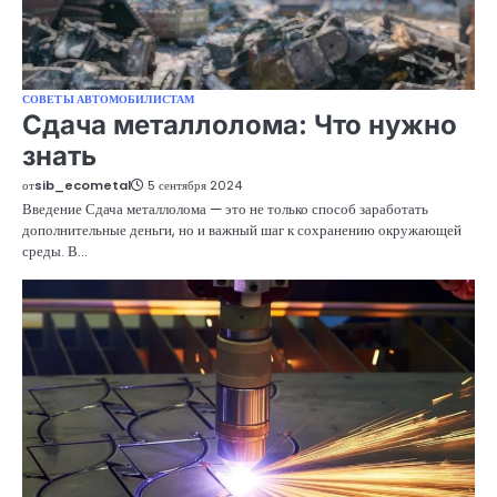
СОВЕТЫ АВТОМОБИЛИСТАМ
Сдача металлолома: Что нужно
знать
от
sib_ecometal
5 сентября 2024
Введение Сдача металлолома — это не только способ заработать
дополнительные деньги, но и важный шаг к сохранению окружающей
среды. В…