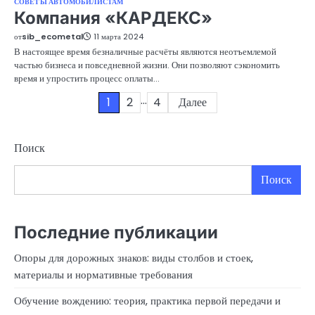
СОВЕТЫ АВТОМОБИЛИСТАМ
Компания «КАРДЕКС»
от
sib_ecometal
11 марта 2024
В настоящее время безналичные расчёты являются неотъемлемой
частью бизнеса и повседневной жизни. Они позволяют сэкономить
время и упростить процесс оплаты…
…
Пагинация
1
2
4
Далее
записей
Поиск
Поиск
Последние публикации
Опоры для дорожных знаков: виды столбов и стоек,
материалы и нормативные требования
Обучение вождению: теория, практика первой передачи и