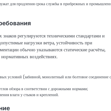
лужат для продления срока службы в прибрежных и промышлен
ребования
 знаков регулируются техническими стандартами и
опустимые нагрузки ветра, устойчивость при
ментации обычно указываются статические расчёты,
 нормативных воздействиях.
овых условий (забивной, монолитный или болтовое соединение 
глов обзора в соответствии с дорожными нормами;
ления влаги у стыков и креплений.
ние