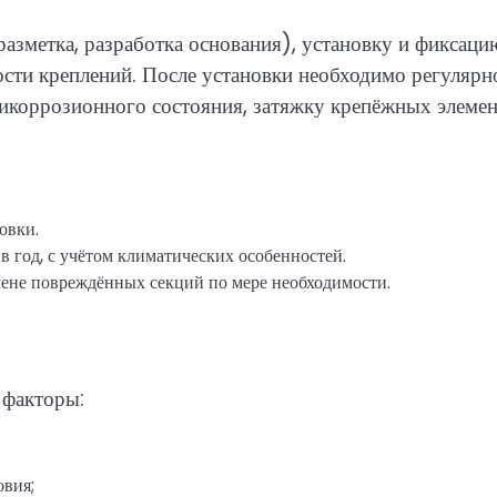
азметка, разработка основания), установку и фиксаци
ости креплений. После установки необходимо регулярн
икоррозионного состояния, затяжку крепёжных элеме
овки.
в год, с учётом климатических особенностей.
ене повреждённых секций по мере необходимости.
 факторы:
овия;