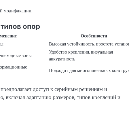
ей модификации.
 типов опор
менение
Особенности
ны
Высокая устойчивость, простота устано
Удобство крепления, визуальная
пешеходные зоны
аккуратность
формационные
Подходит для многопанельных констру
 предполагает доступ к серийным решениям и
ю, включая адаптацию размеров, типов креплений и