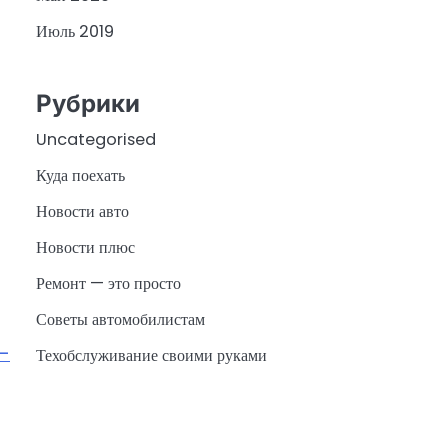
Июль 2019
Рубрики
Uncategorised
Куда поехать
Новости авто
Новости плюс
Ремонт — это просто
Советы автомобилистам
-
Техобслуживание своими руками