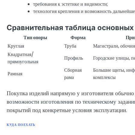
требования к эстетике и видимости;
технология крепления и возможность дальнейш
Сравнительная таблица основных
Тип опоры
Форма
При
Круглая
Труба
Магистрали, обочи
Квадратная/
Профиль
Городские улицы, 
прямоугольная
Сборная
Большие щиты, ин
Рамная
рама
комплексы
Покупка изделий напрямую у изготовителя обычно
возможности изготовления по техническому задани
покрытий под конкретные условия эксплуатации.
КУДА ПОЕХАТЬ