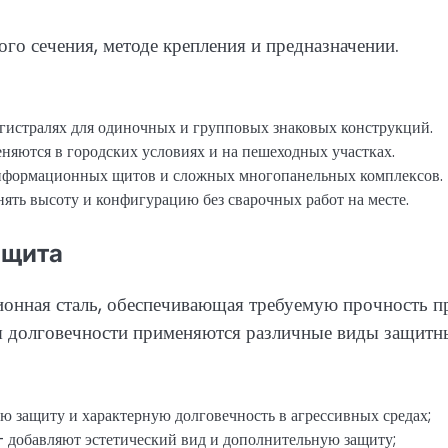
го сечения, методе крепления и предназначении.
гистралях для одиночных и групповых знаковых конструкций.
яются в городских условиях и на пешеходных участках.
нформационных щитов и сложных многопанельных комплексов.
ть высоту и конфигурацию без сварочных работ на месте.
ащита
ионная сталь, обеспечивающая требуемую прочность п
я долговечности применяются различные виды защитн
ю защиту и характерную долговечность в агрессивных средах;
 добавляют эстетический вид и дополнительную защиту;