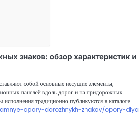
жных знаков: обзор характеристик и
ставляют собой основные несущие элементы,
ионных панелей вдоль дорог и на придорожных
ты исполнения традиционно публикуются в каталоге
t/ramnye-opory-dorozhnykh-znakov/opory-dlya