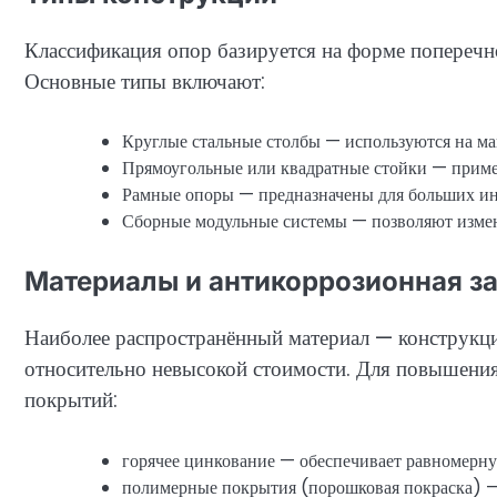
Классификация опор базируется на форме поперечно
Основные типы включают:
Круглые стальные столбы — используются на ма
Прямоугольные или квадратные стойки — примен
Рамные опоры — предназначены для больших и
Сборные модульные системы — позволяют изменя
Материалы и антикоррозионная з
Наиболее распространённый материал — конструкц
относительно невысокой стоимости. Для повышени
покрытий:
горячее цинкование — обеспечивает равномерну
полимерные покрытия (порошковая покраска) —