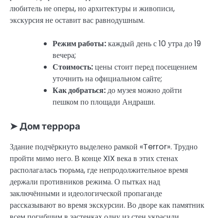
любитель не оперы, но архитектуры и живописи,
экскурсия не оставит вас равнодушным.
Режим работы:
каждый день с 10 утра до 19
вечера;
Стоимость:
цены стоит перед посещением
уточнить на официальном сайте;
Как добраться:
до музея можно дойти
пешком по площади Андраши.
➤ Дом террора
Здание подчёркнуто выделено рамкой «Terror». Трудно
пройти мимо него. В конце XIX века в этих стенах
располагалась тюрьма, где непродолжительное время
держали противников режима. О пытках над
заключёнными и идеологической пропаганде
рассказывают во время экскурсии. Во дворе как памятник
всем погибшим в застенках одну из стен украсили