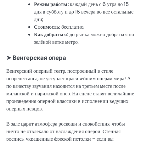
Режим работы:
каждый день с 6 утра до 15
дня в субботу и до 18 вечера во все остальные
дни;
Стоимость:
бесплатно;
Как добраться:
до рынка можно добраться по
зелёной ветке метро.
➤ Венгерская опера
Венгерский оперный театр, построенный в стиле
неоренессанса, не уступает красивейшим операм мира! А
по качеству звучания находится на третьем месте после
миланской и парижской опер. На сцене ставят величайшие
произведения оперной классики в исполнении ведущих
оперных певцов.
В зале царит атмосфера роскоши и спокойствия, чтобы
ничто не отвлекало от наслаждения оперой. Стенная
роспись, украшенные фреской потолки – если вы