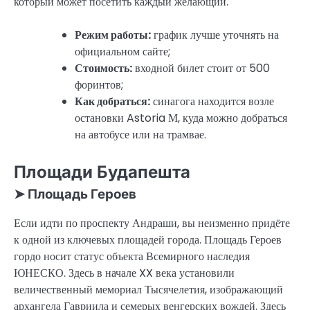
который может посетить каждый желающий.
Режим работы:
график лучше уточнять на
официальном сайте;
Стоимость:
входной билет стоит от 500
форинтов;
Как добраться:
синагога находится возле
остановки Astoria М, куда можно добраться
на автобусе или на трамвае.
Площади Будапешта
➤ Площадь Героев
Если идти по проспекту Андраши, вы неизменно придёте
к одной из ключевых площадей города. Площадь Героев
гордо носит статус объекта Всемирного наследия
ЮНЕСКО. Здесь в начале XX века установили
величественный мемориал Тысячелетия, изображающий
архангела Гавриила и семерых венгерских вождей. Здесь