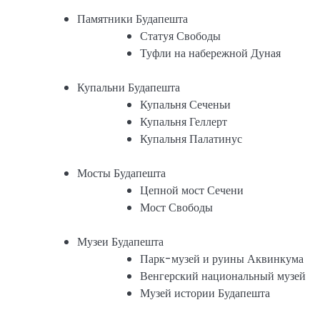
Памятники Будапешта
Статуя Свободы
Туфли на набережной Дуная
Купальни Будапешта
Купальня Сеченьи
Купальня Геллерт
Купальня Палатинус
Мосты Будапешта
Цепной мост Сечени
Мост Свободы
Музеи Будапешта
Парк-музей и руины Аквинкума
Венгерский национальный музей
Музей истории Будапешта