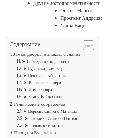
Другие достопримечательности
Остров Маргит
Проспект Андраши
Улица Ваци
Содержание
Замки, дворцы и знаковые здания
➤ Венгерский парламент
➤ Будайский дворец
➤ Центральный рынок
➤ Венгерская опера
➤ Дом террора
➤ Замок Вайдахуняд
Религиозные сооружения
➤ Церковь Святого Матьяша
➤ Базилика Святого Иштвана
➤ Большая синагога
Площади Будапешта