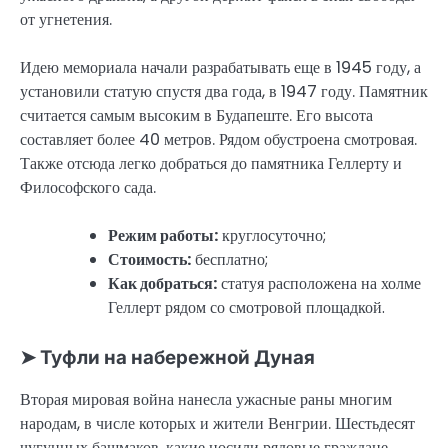
от угнетения.
Идею мемориала начали разрабатывать еще в 1945 году, а
установили статую спустя два года, в 1947 году. Памятник
считается самым высоким в Будапеште. Его высота
составляет более 40 метров. Рядом обустроена смотровая.
Также отсюда легко добраться до памятника Геллерту и
Философского сада.
Режим работы:
круглосуточно;
Стоимость:
бесплатно;
Как добраться:
статуя расположена на холме
Геллерт рядом со смотровой площадкой.
➤ Туфли на набережной Дуная
Вторая мировая война нанесла ужасные раны многим
народам, в числе которых и жители Венгрии. Шестьдесят
чугунных башмаков, какие носили рядовые граждане