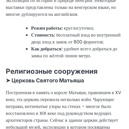
экспозиции по истории и природе Венгрии. Некоторые
выставки представлены только на венгерском языке, но
многие дублируются на английском.
Режим работы:
круглосуточно;
Стоимость:
бесплатный вход во внутренний
двор; вход в замок от 800 форинтов;
Как добраться:
удобнее всего добраться до
замка по жёлтой линии метро.
Религиозные сооружения
➤ Церковь Святого Матьяша
Построенная в память о короле Матьяше, правившем в XV
веке, эта церковь пережила несколько войн. Чарующие
витражи, витиеватые узоры на стенах – многое было
восстановлено в XIX веке под руководством ведущих
архитекторов страны. Сейчас в здании церкви действует
небольшой музей, экспозиции в котором посвящены