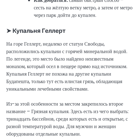
Как добраться:
самый быстрый способ –
сесть на жёлтую ветку метро, а затем от метро
через парк дойти до купален.
➤ Купальня Геллерт
На горе Геллерт, недалеко от статуи Свободы,
расположились купальни с горячей минеральной водой.
По легенде, это место было найдено неизвестным
монахом, который осел в пещере прямо над источником.
Купальня Геллерт не похожа на другие купальни
Будапешта, только тут есть илистая грязь, обладающая
уникальными лечебными свойствами.
Из-за этой особенности за местом закрепилось второе
название – Грязная купальня. Здесь есть из чего выбрать:
тринадцать бассейнов, среди которых есть и открытые, с
разной температурой воды. Для мужчин и женщин
оборудованы отдельные купальни.