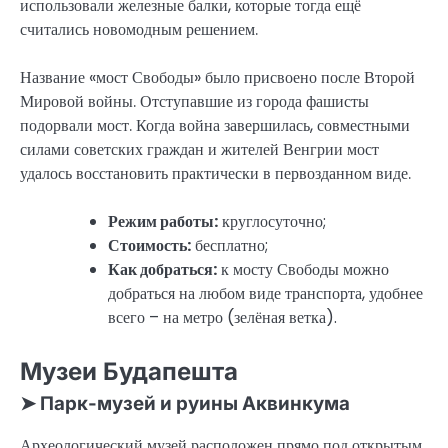
использовали железные балки, которые тогда ещё
считались новомодным решением.
Название «мост Свободы» было присвоено после Второй
Мировой войны. Отступавшие из города фашисты
подорвали мост. Когда война завершилась, совместными
силами советских граждан и жителей Венгрии мост
удалось восстановить практически в первозданном виде.
Режим работы:
круглосуточно;
Стоимость:
бесплатно;
Как добраться:
к мосту Свободы можно
добраться на любом виде транспорта, удобнее
всего – на метро (зелёная ветка).
Музеи Будапешта
➤ Парк-музей и руины Аквинкума
Археологический музей расположен прямо под открытым