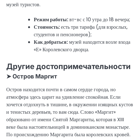
музей туристов.
Режим работы:
вт-вс с 10 утра до 18 вечера;
Стоимость:
есть три тарифа (для взрослых,
студентов и пенсионеров);
Как добраться:
музей находится возле входа
«Е» Королевского дворца.
Другие достопримечательности
➤ Остров Маргит
Остров находится почти в самом сердце города, но
атмосфера здесь царит на удивление спокойная. Если
хочется отдохнуть в тишине, в окружении изящных кустов
и тенистых деревьев, то вам сюда. Слово «Маргит»
образовано от имени Святой Маргариты, которая в XIII
веке была настоятельницей в доминиканском монастыре.
По происхождению Маргарита была королевских кровей.