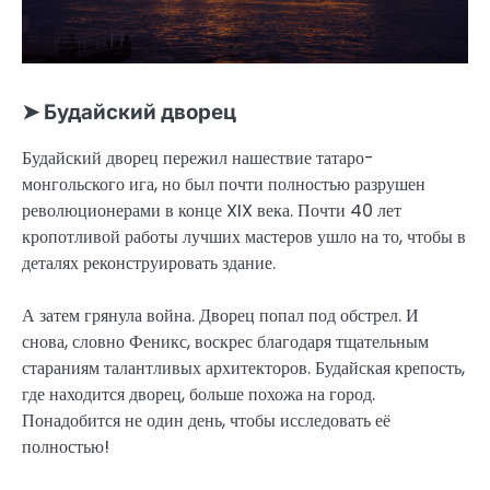
➤ Будайский дворец
Будайский дворец пережил нашествие татаро-
монгольского ига, но был почти полностью разрушен
революционерами в конце XIX века. Почти 40 лет
кропотливой работы лучших мастеров ушло на то, чтобы в
деталях реконструировать здание.
А затем грянула война. Дворец попал под обстрел. И
снова, словно Феникс, воскрес благодаря тщательным
стараниям талантливых архитекторов. Будайская крепость,
где находится дворец, больше похожа на город.
Понадобится не один день, чтобы исследовать её
полностью!