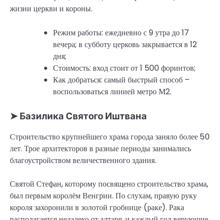
жизни церкви и короны.
Режим работы: ежедневно с 9 утра до 17
вечера; в субботу церковь закрывается в 12
дня;
Стоимость: вход стоит от 1 500 форинтов;
Как добраться: самый быстрый способ –
воспользоваться линией метро М2.
➤ Базилика Святого Иштвана
Строительство крупнейшего храма города заняло более 50
лет. Трое архитекторов в разные периоды занимались
благоустройством величественного здания.
Святой Стефан, которому посвящено строительство храма,
был первым королём Венгрии. По слухам, правую руку
короля захоронили в золотой гробнице (раке). Рака
располагается недалеко от алтаря, и каждый год верующие