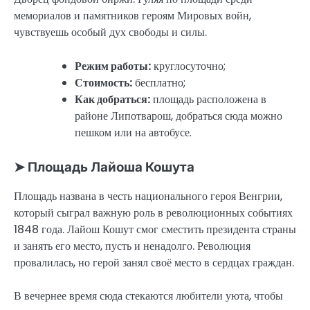
мемориалов и памятников героям Мировых войн,
чувствуешь особый дух свободы и силы.
Режим работы:
круглосуточно;
Стоимость:
бесплатно;
Как добраться:
площадь расположена в
районе Липотварош, добраться сюда можно
пешком или на автобусе.
➤ Площадь Лайоша Кошута
Площадь названа в честь национального героя Венгрии,
который сыграл важную роль в революционных событиях
1848 года. Лайош Кошут смог сместить президента страны
и занять его место, пусть и ненадолго. Революция
провалилась, но герой занял своё место в сердцах граждан.
В вечернее время сюда стекаются любители уюта, чтобы