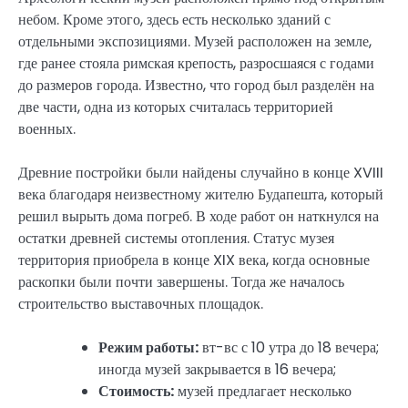
небом. Кроме этого, здесь есть несколько зданий с
отдельными экспозициями. Музей расположен на земле,
где ранее стояла римская крепость, разросшаяся с годами
до размеров города. Известно, что город был разделён на
две части, одна из которых считалась территорией
военных.
Древние постройки были найдены случайно в конце XVIII
века благодаря неизвестному жителю Будапешта, который
решил вырыть дома погреб. В ходе работ он наткнулся на
остатки древней системы отопления. Статус музея
территория приобрела в конце XIX века, когда основные
раскопки были почти завершены. Тогда же началось
строительство выставочных площадок.
Режим работы:
вт-вс с 10 утра до 18 вечера;
иногда музей закрывается в 16 вечера;
Стоимость:
музей предлагает несколько