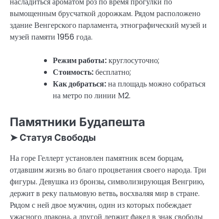
насладиться ароматом роз по время прогулки по
вымощенным брусчаткой дорожкам. Рядом расположено
здание Венгерского парламента, этнографический музей и
музей памяти 1956 года.
Режим работы:
круглосуточно;
Стоимость:
бесплатно;
Как добраться:
на площадь можно собраться
на метро по линии М2.
Памятники Будапешта
➤ Статуя Свободы
На горе Геллерт установлен памятник всем борцам,
отдавшим жизнь во благо процветания своего народа. Три
фигуры. Девушка из бронзы, символизирующая Венгрию,
держит в реку пальмовую ветвь, восхваляя мир в стране.
Рядом с ней двое мужчин, один из которых побеждает
ужасного дракона, а другой держит факел в знак свободы