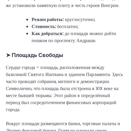
же установили памятную плиту в честь героев Венгрии.
Режим работы:
круглосуточно;
Стоимость:
бесплатно;
Как добраться:
до площади можно дойти
пешком по проспекту Андраши.
➤ Площадь Свободы
Сердце города – площадь, расположенная между
базиликой Святого Иштвана и зданием Парламента. Здесь
часто проводят собрания, митинги и демонстрации.
Символично, что площадь была отстроена в XIX веке на
месте бывшей тюрьмы. Этот район в определённый
период был сосредоточением финансовых корпораций
города.
Вокруг площади размещаются банки, торговые палаты и
Дворец фондовой биржи. Гуляя по площади среди