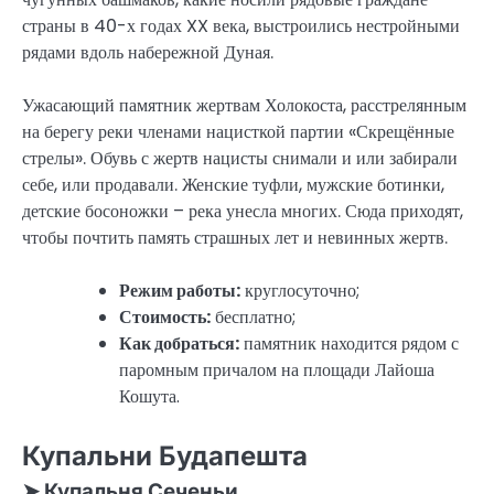
страны в 40-х годах XX века, выстроились нестройными
рядами вдоль набережной Дуная.
Ужасающий памятник жертвам Холокоста, расстрелянным
на берегу реки членами нацисткой партии «Скрещённые
стрелы». Обувь с жертв нацисты снимали и или забирали
себе, или продавали. Женские туфли, мужские ботинки,
детские босоножки – река унесла многих. Сюда приходят,
чтобы почтить память страшных лет и невинных жертв.
Режим работы:
круглосуточно;
Стоимость:
бесплатно;
Как добраться:
памятник находится рядом с
паромным причалом на площади Лайоша
Кошута.
Купальни Будапешта
➤ Купальня Сеченьи