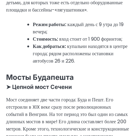
детьми, для которых тоже есть отдельно оборудованные
площадки и бассейны-«лягушатники».
Режим работы:
каждый день с 9 утра до 19
вечера;
Стоимость:
вход стоит от 1 900 форинтов;
Как добраться:
купальни находятся в центре
города; рядом расположены остановки
автобусов 26 и 226.
Мосты Будапешта
➤ Цепной мост Сечени
Мост соединяет две части города: Буда и Пешт. Его
отстроили в XIX веке сразу после революционных
событий в Венгрии. На тот период это был один из самых
длинных мостов в мире! Его длина составляет более 200
метров. Кроме этого, технологические и конструкционные