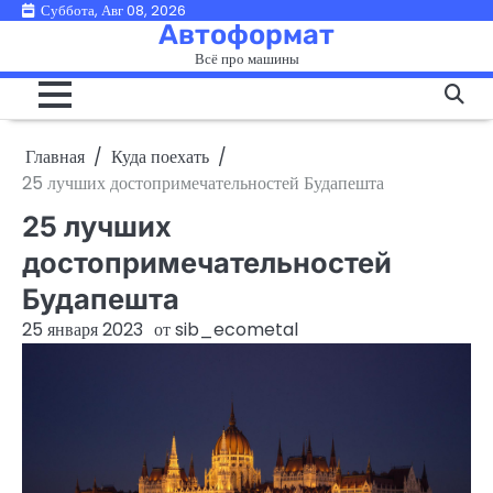
Перейти
Суббота, Авг 08, 2026
Автоформат
к
Всё про машины
содержимому
Главная
Куда поехать
25 лучших достопримечательностей Будапешта
25 лучших
достопримечательностей
Будапешта
25 января 2023
от
sib_ecometal