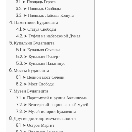
➤ Площадь Героев
➤ Площадь Свободы
➤ Площадь Лайоша Кошута
Памятники Будапешта
➤ Статуя Свободы
➤ Туфли на набережной Дуная
Купальни Будапешта
➤ Купальня Сеченьи
➤ Купальня Геллерт
➤ Купальня Палатинус
Мосты Будапешта
➤ Цепной мост Сечени
➤ Мост Свободы
Музеи Будапешта
➤ Парк-музей и руины Аквинкума
➤ Венгерский национальный музей
➤ Музей истории Будапешта
Другие достопримечательности
➤ Остров Маргит
➤ Проспект Андраши