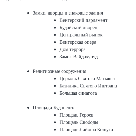
Замки, дворцы и знаковые здания
Венгерский парламент
Будайский дворец
Центральный рынок
Венгерская опера
Дом террора
Замок Вайдахуняд
Религиозные сооружения
Церковь Святого Матьяша
Базилика Святого Иштвана
Большая синагога
Площади Будапешта
Площадь Героев
Площадь Свободы
Площадь Лайоша Кошута