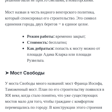
решения были не просто смелыми, а новаторскими.
Мост назван в честь видного венгерского политика,
который спонсировал его строительство. Это символ
единения города, двух берегов – в единое целое.
Режим работы:
временно закрыт;
Стоимость:
бесплатно;
Как добраться:
попасть к мосту можно от
площади Адама Кларка или площади
Рузвельта.
➤ Мост Свободы
У моста Свободы много названий: мост Франца Иосифа,
Таможенный мост. План по его строительству появился в
XIX веке, когда стало понятно, что уже существующих
мостов мало для того, чтобы граждане с комфортом
перемещались по городу. В конструкции этого строения