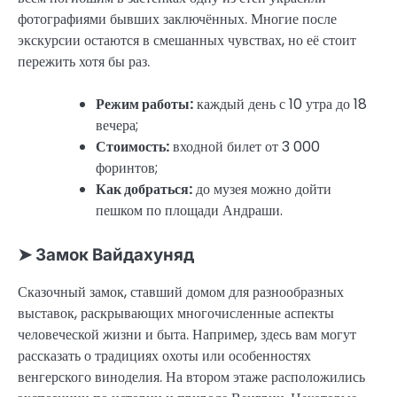
фотографиями бывших заключённых. Многие после
экскурсии остаются в смешанных чувствах, но её стоит
пережить хотя бы раз.
Режим работы:
каждый день с 10 утра до 18
вечера;
Стоимость:
входной билет от 3 000
форинтов;
Как добраться:
до музея можно дойти
пешком по площади Андраши.
➤ Замок Вайдахуняд
Сказочный замок, ставший домом для разнообразных
выставок, раскрывающих многочисленные аспекты
человеческой жизни и быта. Например, здесь вам могут
рассказать о традициях охоты или особенностях
венгерского виноделия. На втором этаже расположились