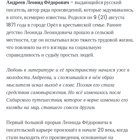
Андреев Леонид Фёдорович
– выдающийся русский
писатель, автор ряда произведений, которые задумывались,
в итоге, всемирно известны. Родился он 9 (21) августа
1871 года в городе Орёл в крестьянской семье. Раннее
детство Леонида Леонидовича прошло в сельской
местности, где он испытывал всю тяжесть трудовой жизни,
что повлияло на его взгляды на социальную
справедливость и судьбу простых людей.
Любовь к литературе и её пространству начался уже в
молодости Андреева, и сложившийся в нём образ
мыслителя искал выход в слове. Поэзия его стала
средством самовыражения. Но всё изменилось после
Сибирского путешествия, которое в корне изменило его
взгляды на мир, ставшего совсем другим.
Первый большой прорыв Леонида Фёдоровича в
писательской карьере произошёл в начале 20 века, когда
стали выходить его произведения, основанные на