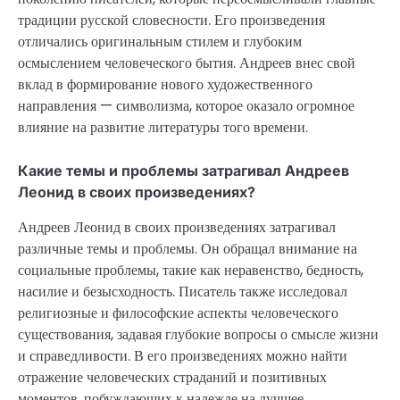
традиции русской словесности. Его произведения
отличались оригинальным стилем и глубоким
осмыслением человеческого бытия. Андреев внес свой
вклад в формирование нового художественного
направления — символизма, которое оказало огромное
влияние на развитие литературы того времени.
Какие темы и проблемы затрагивал Андреев
Леонид в своих произведениях?
Андреев Леонид в своих произведениях затрагивал
различные темы и проблемы. Он обращал внимание на
социальные проблемы, такие как неравенство, бедность,
насилие и безысходность. Писатель также исследовал
религиозные и философские аспекты человеческого
существования, задавая глубокие вопросы о смысле жизни
и справедливости. В его произведениях можно найти
отражение человеческих страданий и позитивных
моментов, побуждающих к надежде на лучшее.