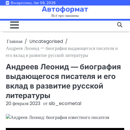
Перейти
Воскресенье, Авг 09, 2026
Автоформат
к
Всё про машины
содержимому
Главная
Uncategorised
Андреев Леонид — биография выдающегося писателя и
его вклад в развитие русской литературы
Андреев Леонид — биография
выдающегося писателя и его
вклад в развитие русской
литературы
20 февраля 2023
от
sib_ecometal