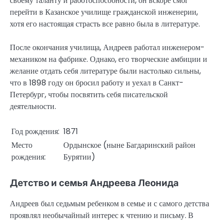
своему таланту и работоспособности, он вскоре смог
перейти в Казанское училище гражданской инженерии,
хотя его настоящая страсть все равно была в литературе.
После окончания училища, Андреев работал инженером-
механиком на фабрике. Однако, его творческие амбиции и
желание отдать себя литературе были настолько сильны,
что в 1898 году он бросил работу и уехал в Санкт-
Петербург, чтобы посвятить себя писательской
деятельности.
Год рождения:
1871
Место
Ордынское (ныне Багдаринский район
рождения:
Бурятии)
Детство и семья Андреева Леонида
Андреев был седьмым ребенком в семье и с самого детства
проявлял необычайный интерес к чтению и письму. В