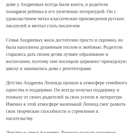
доме у Андреевых всегда были книги, и родители
поощряли ребенка в его увлечении литературой. Он с
удовольствием читал классические произведения русских
писателей и мечтал стать писателем.
Семья Андреевых жила достаточно просто и скромно, но
была наполнена душевным теплом и любовью. Родители
старались дать своим детям лучшее образование и
воспитание, поэтому они посещали церковно-приходскую
школу и занимались дома с репетиторами.
Детство Андреева Леонида прошло в атмосфере семейного
единства и поддержки. Он всегда получал поддержку и
похвалу от своих родителей за свои успехи в литературе.
Именно в этой атмосфере маленький Леонид смог развить
свои творческие способности и стремление к
писательству.
Детство и семья Андреева Леонида оказали огромное