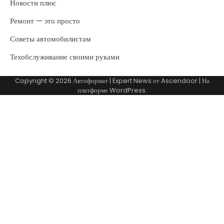
Новости плюс
Ремонт — это просто
Советы автомобилистам
Техобслуживание своими руками
Copyright © 2026
Автоформат
| Expert News от
Ascendoor
| На
платформе
WordPress
.