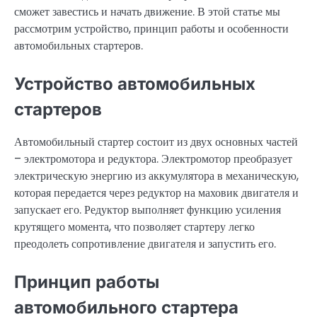
сможет завестись и начать движение. В этой статье мы
рассмотрим устройство, принцип работы и особенности
автомобильных стартеров.
Устройство автомобильных
стартеров
Автомобильный стартер состоит из двух основных частей
– электромотора и редуктора. Электромотор преобразует
электрическую энергию из аккумулятора в механическую,
которая передается через редуктор на маховик двигателя и
запускает его. Редуктор выполняет функцию усиления
крутящего момента, что позволяет стартеру легко
преодолеть сопротивление двигателя и запустить его.
Принцип работы
автомобильного стартера