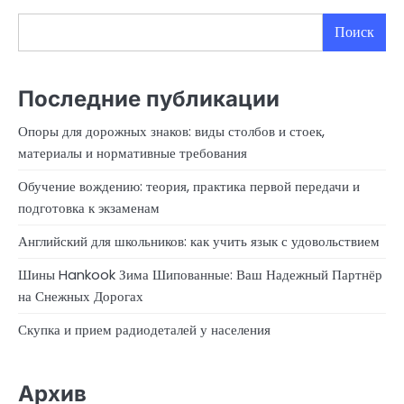
Поиск
Последние публикации
Опоры для дорожных знаков: виды столбов и стоек,
материалы и нормативные требования
Обучение вождению: теория, практика первой передачи и
подготовка к экзаменам
Английский для школьников: как учить язык с удовольствием
Шины Hankook Зима Шипованные: Ваш Надежный Партнёр
на Снежных Дорогах
Скупка и прием радиодеталей у населения
Архив