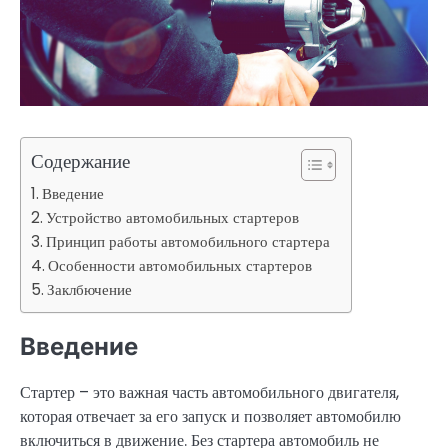
Содержание
Введение
Устройство автомобильных стартеров
Принцип работы автомобильного стартера
Особенности автомобильных стартеров
Заклбючение
Введение
Стартер – это важная часть автомобильного двигателя,
которая отвечает за его запуск и позволяет автомобилю
включиться в движение. Без стартера автомобиль не