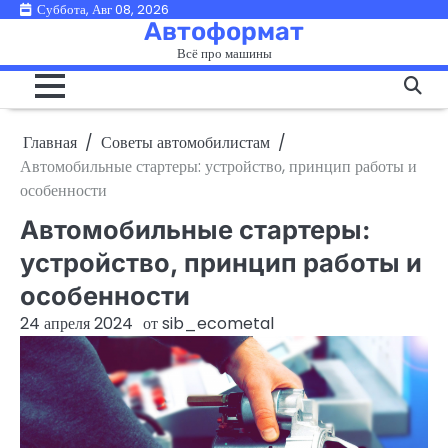
Перейти
Суббота, Авг 08, 2026
Автоформат
к
Всё про машины
содержимому
Главная
Советы автомобилистам
Автомобильные стартеры: устройство, принцип работы и
особенности
Автомобильные стартеры:
устройство, принцип работы и
особенности
24 апреля 2024
от
sib_ecometal