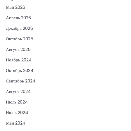
Май 2026
Апрель 2026
Декабрь 2025
Октябрь 2025
Август 2025
Ноябрь 2024
Октябрь 2024
Сентябрь 2024
Август 2024
Июль 2024
Июнь 2024
Май 2024