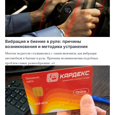
Вибрация и биение в руле: причины
возникновения и методика устранения
Многие водители сталкивались с таким явлением, как вибрация
автомобиля и биение в руль. Причины возникновения подобных
проблем самые разнообразные: от…