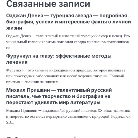
Связанные записи
Озджан Дениз — турецкая звезда — подробная
биография, успехи и интересные факты о личной
жизни
Озджан Дениз — талантливый и известный турецкий актер и певец. Его
уникальный голос и харизма покорили сердца миллионов поклонников
по…
Фурункул на глазу: эффективные методы
лечения
Фурункул – это явление инфекционной природы, которое возникает
при простудных заболеваниях или несоблюдении гигиены. Главный
признак – гнойник на нижнем…
Михаил Пришвин — талантливый русский
писатель, чье творчество и биография не
перестают удивлять мир литературы
Михаил Пришвин — выдающийся русский писатель XX века, чья жизнь
и творчество остались неразрывно связанными с природой. Родился он
23…