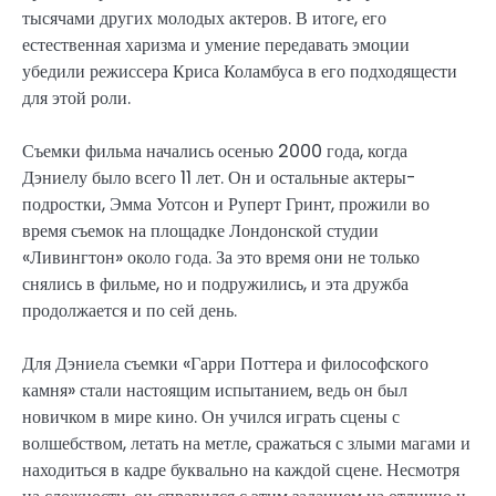
тысячами других молодых актеров. В итоге, его
естественная харизма и умение передавать эмоции
убедили режиссера Криса Коламбуса в его подходящести
для этой роли.
Съемки фильма начались осенью 2000 года, когда
Дэниелу было всего 11 лет. Он и остальные актеры-
подростки, Эмма Уотсон и Руперт Гринт, прожили во
время съемок на площадке Лондонской студии
«Ливингтон» около года. За это время они не только
снялись в фильме, но и подружились, и эта дружба
продолжается и по сей день.
Для Дэниела съемки «Гарри Поттера и философского
камня» стали настоящим испытанием, ведь он был
новичком в мире кино. Он учился играть сцены с
волшебством, летать на метле, сражаться с злыми магами и
находиться в кадре буквально на каждой сцене. Несмотря