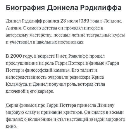
Биография Дэниела Рэдклиффа
Дэниел Рэдклифф родился 23 июля 1989 года в Лондоне,
Англия. С самого детства он проявлял интерес к
актерскому мастерству, посещал летние театральные курсы
и участвовал в школьных постановках.
В 2000 году, в возрасте 11 лет, Рэдклифф прошел
прослушивание на роль Гарри Поттера в фильме «Гарри
Поттер и философский камень». Его талант и
непосредственность очаровали режиссера Криса
Коламбуса, и Дэниел получил роль, которая стала
ключевой в его карьере.
Серия фильмов про Гарри Поттера принесла Дэниелу
мировую славу и признание критиков. Он снялся в восьми
фильмах о волшебнике и стал настоящей звездой мирового
кино.