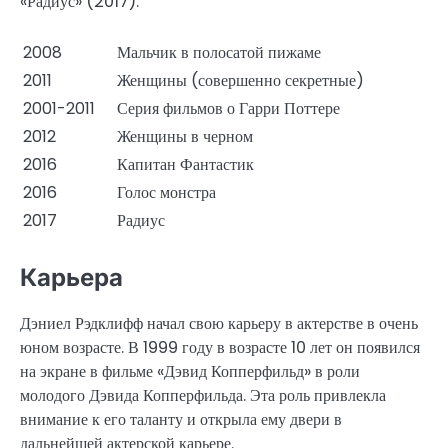
«Радиус» (2017).
2008
Мальчик в полосатой пижаме
2011
Женщины (совершенно секретные)
2001-2011
Серия фильмов о Гарри Поттере
2012
Женщины в черном
2016
Капитан Фантастик
2016
Голос монстра
2017
Радиус
Карьера
Дэниел Рэдклифф начал свою карьеру в актерстве в очень
юном возрасте. В 1999 году в возрасте 10 лет он появился
на экране в фильме «Дэвид Копперфильд» в роли
молодого Дэвида Копперфильда. Эта роль привлекла
внимание к его таланту и открыла ему двери в
дальнейшей актерской карьере.