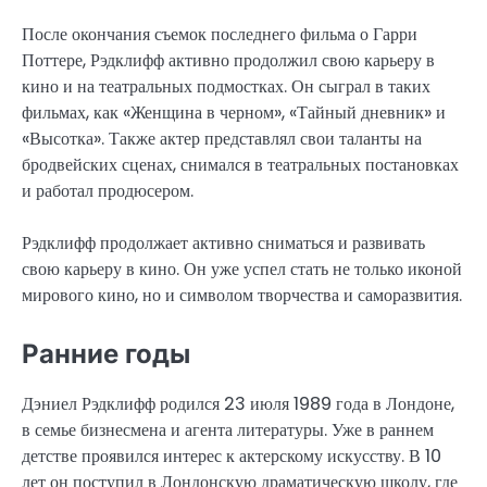
После окончания съемок последнего фильма о Гарри
Поттере, Рэдклифф активно продолжил свою карьеру в
кино и на театральных подмостках. Он сыграл в таких
фильмах, как «Женщина в черном», «Тайный дневник» и
«Высотка». Также актер представлял свои таланты на
бродвейских сценах, снимался в театральных постановках
и работал продюсером.
Рэдклифф продолжает активно сниматься и развивать
свою карьеру в кино. Он уже успел стать не только иконой
мирового кино, но и символом творчества и саморазвития.
Ранние годы
Дэниел Рэдклифф родился 23 июля 1989 года в Лондоне,
в семье бизнесмена и агента литературы. Уже в раннем
детстве проявился интерес к актерскому искусству. В 10
лет он поступил в Лондонскую драматическую школу, где