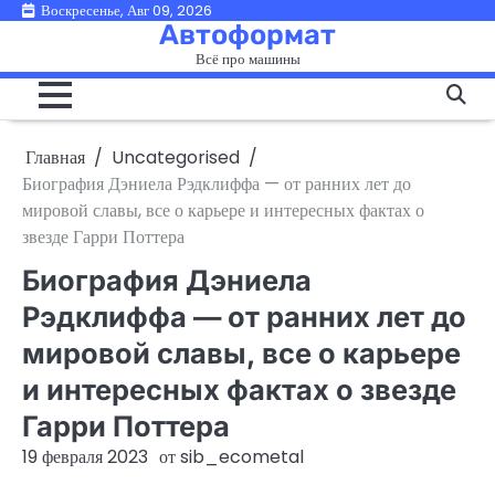
Перейти
Воскресенье, Авг 09, 2026
Автоформат
к
Всё про машины
содержимому
Главная
Uncategorised
Биография Дэниела Рэдклиффа — от ранних лет до
мировой славы, все о карьере и интересных фактах о
звезде Гарри Поттера
Биография Дэниела
Рэдклиффа — от ранних лет до
мировой славы, все о карьере
и интересных фактах о звезде
Гарри Поттера
19 февраля 2023
от
sib_ecometal