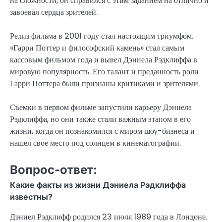
на сложности, он справился с этим заданием на отлично и
завоевал сердца зрителей.
Релиз фильма в 2001 году стал настоящим триумфом.
«Гарри Поттер и философский камень» стал самым
кассовым фильмом года и вывел Дэниела Рэдклиффа в
мировую популярность. Его талант и преданность роли
Гарри Поттера были признаны критиками и зрителями.
Съемки в первом фильме запустили карьеру Дэниела
Рэдклиффа, но они также стали важным этапом в его
жизни, когда он познакомился с миром шоу-бизнеса и
нашел свое место под солнцем в кинематографии.
Вопрос-ответ:
Какие факты из жизни Дэниела Рэдклиффа
известны?
Дэниел Рэдклифф родился 23 июля 1989 года в Лондоне.