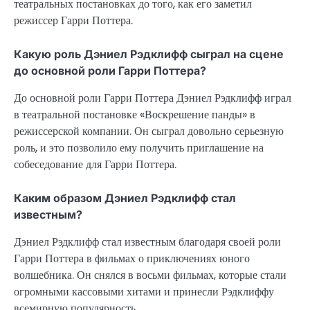
театральных постановках до того, как его заметил
режиссер Гарри Поттера.
Какую роль Дэниел Рэдклифф сыграл на сцене
до основной роли Гарри Поттера?
До основной роли Гарри Поттера Дэниел Рэдклифф играл
в театральной постановке «Воскрешение панды» в
режиссерской компании. Он сыграл довольно серьезную
роль, и это позволило ему получить приглашение на
собеседование для Гарри Поттера.
Каким образом Дэниел Рэдклифф стал
известным?
Дэниел Рэдклифф стал известным благодаря своей роли
Гарри Поттера в фильмах о приключениях юного
волшебника. Он снялся в восьми фильмах, которые стали
огромными кассовыми хитами и принесли Рэдклиффу
всемирную популярность.