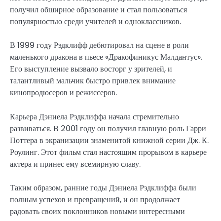
получил обширное образование и стал пользоваться
популярностью среди учителей и одноклассников.
В 1999 году Рэдклифф дебютировал на сцене в роли
маленького дракона в пьесе «Дракофиникус Малдантус».
Его выступление вызвало восторг у зрителей, и
талантливый мальчик быстро привлек внимание
кинопродюсеров и режиссеров.
Карьера Дэниела Рэдклиффа начала стремительно
развиваться. В 2001 году он получил главную роль Гарри
Поттера в экранизации знаменитой книжной серии Дж. К.
Роулинг. Этот фильм стал настоящим прорывом в карьере
актера и принес ему всемирную славу.
Таким образом, ранние годы Дэниела Рэдклиффа были
полным успехов и превращений, и он продолжает
радовать своих поклонников новыми интересными