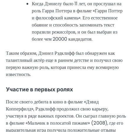
Когда Дэниелу было 11 лет, он прослушал на
роль Гарри Поттера в фильме «Гарри Поттер
и философский камень». Его естественное
обаяние и способность запоминать текст
поразили режиссёров, и он был выбран из
более чем 20000 кандидатов.
Таким образом, Дэниел Рэдклифф был обнаружен как
талантливый актёр еще в раннем детстве и получил свою
первую важную роль, которая принесла ему всемирную
известность.
Участие в первых ролях
После своего дебюта в кино в фильме «Дэвид
Копперфилд», Рэдклифф продолжил свою карьеру,
участвуя в ряде важных проектов. Он сыграл главную роль
в фильме «Мальчик в полосатой пижаме» (2008), где его
выразительная игра получила положительные отзывы