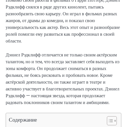
Помимо своей работы в фильмах о Гарри Поттере, Дэниел
Рэдклифф снялся в ряде других кинолент, пытаясь
разнообразить свою карьеру. Он играл в фильмах разных
жанров, от драмы до комедии, и показал свою
универсальность как актер. Весь этот опыт и разнообразие
ролей помогли ему развиться как профессионал в своей
области.
Дэниел Рэдклифф отличается не только своим актёрским
талантом, но и тем, что всегда заставляет себя выходить из
зоны комфорта. Он продолжает сниматься в разных
фильмах, не боясь рисковать и пробовать новое. Кроме
актёрской деятельности, он также играет в театре и
активно участвует в благотворительных проектах. Дэниел
Рэдклифф — настоящая звезда, которая продолжает
радовать поклонников своим талантом и амбициями.
Содержание