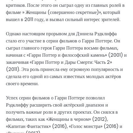
критиков. После этого он сыграл одну из главных ролей в
фильме » Женщины (совершенно секретные)», который
вышел в 2011 году, и вызвал сильный интерес зрителей.
Однако настоящим прорывом для Дэниела Рэдклиффа
стало его участие в серии фильмов о Гарри Поттере. Он
сыграл главного героя Гарри Поттера восьми фильмах,
начиная с «Гарри Поттер и философский камень» (2001) и
заканчивая «Гарри Поттер и Дары Смерти: Часть 2»
(2011). Эта роль принесла ему огромную популярность и
сделала его одной из самых известных молодых актёров
своего времени.
Успех серии фильмов о Гарри Поттере позволил
Рэдклиффу расширить свой актёрский диапазон и
получить важные роли в других проектах. Он снялся в
фильмах, таких как «Женщины в черном» (2012),
«Капитан Фантастик» (2016), «Голос монстра» (2016) и