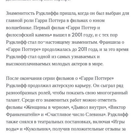
Знаменитость Рэдклиффа пришла, когда он был выбран для
главной роли Гарри Поттера в фильмах о юном
волшебнике. Первый фильм «Гарри Поттер и
философский камень» вышел в 2001 году, и с тех пор
Рэдклифф стал по-настоящему знаменитым. Франшиза о
«Гарри Поттере» продолжалась до 2011 года, и за это время
Рэдклифф стал одной из самых узнаваемых и
высокооплачиваемых молодых актеров в мире.
После окончания серии фильмов о «Гарри Поттере»
Рэдклифф продолжил актерскую карьеру. Он сыграл ряд
разнообразных ролей, чтобы показать свою многогранный
талант. Среди его знаменитых работ можно отметить
фильмы «Женщины в черном», «Дьявол внутри», «Виктор
Франкенштейн» и «Счастливое число Слевина». Рэдклифф
также снялся в театральных постановках, включая «Игры
воды» и «Кукольник», получив положительные отзывы за