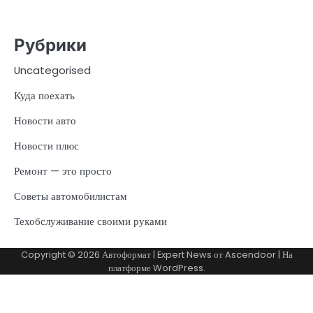
Рубрики
Uncategorised
Куда поехать
Новости авто
Новости плюс
Ремонт — это просто
Советы автомобилистам
Техобслуживание своими руками
Copyright © 2026
Автоформат
| Expert News от
Ascendoor
| На
платформе
WordPress
.