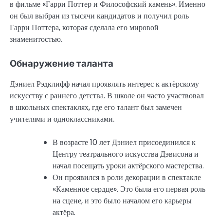
в фильме «Гарри Поттер и Философский камень». Именно
он был выбран из тысячи кандидатов и получил роль
Гарри Поттера, которая сделала его мировой
знаменитостью.
Обнаружение таланта
Дэниел Рэдклифф начал проявлять интерес к актёрскому
искусству с раннего детства. В школе он часто участвовал
в школьных спектаклях, где его талант был замечен
учителями и одноклассниками.
В возрасте 10 лет Дэниел присоединился к
Центру театрального искусства Дэвисона и
начал посещать уроки актёрского мастерства.
Он проявился в роли декорации в спектакле
«Каменное сердце». Это была его первая роль
на сцене, и это было началом его карьеры
актёра.