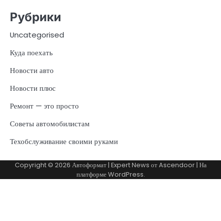
Рубрики
Uncategorised
Куда поехать
Новости авто
Новости плюс
Ремонт — это просто
Советы автомобилистам
Техобслуживание своими руками
Copyright © 2026
Автоформат
| Expert News от
Ascendoor
| На
платформе
WordPress
.