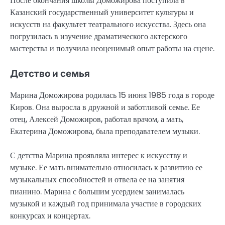
После окончания школы Доможирова поступила в
Казанский государственный университет культуры и
искусств на факультет театрального искусства. Здесь она
погрузилась в изучение драматического актерского
мастерства и получила неоценимый опыт работы на сцене.
Детство и семья
Марина Доможирова родилась 15 июня 1985 года в городе
Киров. Она выросла в дружной и заботливой семье. Ее
отец, Алексей Доможиров, работал врачом, а мать,
Екатерина Доможирова, была преподавателем музыки.
С детства Марина проявляла интерес к искусству и
музыке. Ее мать внимательно относилась к развитию ее
музыкальных способностей и отвела ее на занятия
пианино. Марина с большим усердием занималась
музыкой и каждый год принимала участие в городских
конкурсах и концертах.