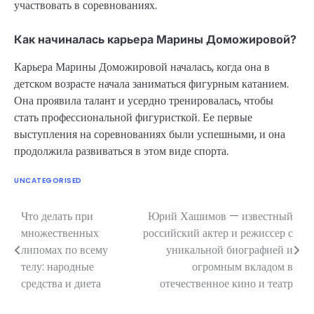
участвовать в соревнованиях.
Как начиналась карьера Марины Доможировой?
Карьера Марины Доможировой началась, когда она в
детском возрасте начала заниматься фигурным катанием.
Она проявила талант и усердно тренировалась, чтобы
стать профессиональной фигуристкой. Ее первые
выступления на соревнованиях были успешными, и она
продолжила развиваться в этом виде спорта.
UNCATEGORISED
Что делать при
Юрий Хашимов — известный
Навигация
множественных
российский актер и режиссер с
по
липомах по всему
уникальной биографией и
телу: народные
огромным вкладом в
записям
средства и диета
отечественное кино и театр