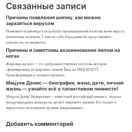
Связанные записи
Причины появления шипиц: как можно
заразиться вирусом
Появляются шипицы в результате проникновения в клетки кожи вируса
папилломы человека. Сами по себе бородавки не представляют
опасности, но являются…
Причины и симптомы возникновения липом на
ногах
Жировик на ноге – это доброкачественная опухоль, которая
сформирована из жировых тканей (код по МКБ 10 D17).
Трансформация в злокачественную…
Мацуев Денис — биография, жена, дети, личная
жизнь — узнайте всё о талантливом пианисте!
Мацуев Денис Валерьевич – известный российский пианист, лауреат
международных конкурсов, артист мирового уровня. Его талант и
виртуозное исполнение музыки завораживают…
Добавить комментарий