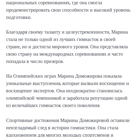
национальных соревнованиях, где она смогла
продемонстрировать свои способности и высокий уровень
подготовки.
Благодаря своему таланту и целеустремленности, Марина
стала не только одной из лучших гимнасток в своей
стране, но и достигла мирового уровня. Она представляла
свою страну на международных соревнованиях и часто
попадала в число призеров.
На Олимпийских играх Марина Доможирова показала
уникальные выступления, которые вызвали восхищение и
восхищение экспертов. Она неоднократно становилась
олимпийской чемпионкой и заработала репутацию одной
из величайших гимнасток своего поколения.
Спортивные достижения Марины Доможировой оставили
неизгладимый след в истории гимнастики. Она стала
вдохновением для многих молодых спортсменов и