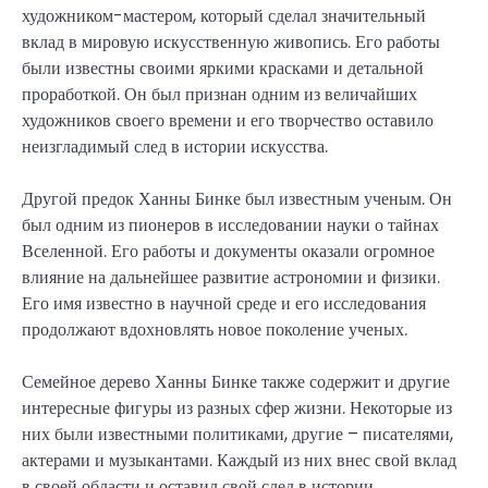
художником-мастером, который сделал значительный
вклад в мировую искусственную живопись. Его работы
были известны своими яркими красками и детальной
проработкой. Он был признан одним из величайших
художников своего времени и его творчество оставило
неизгладимый след в истории искусства.
Другой предок Ханны Бинке был известным ученым. Он
был одним из пионеров в исследовании науки о тайнах
Вселенной. Его работы и документы оказали огромное
влияние на дальнейшее развитие астрономии и физики.
Его имя известно в научной среде и его исследования
продолжают вдохновлять новое поколение ученых.
Семейное дерево Ханны Бинке также содержит и другие
интересные фигуры из разных сфер жизни. Некоторые из
них были известными политиками, другие – писателями,
актерами и музыкантами. Каждый из них внес свой вклад
в своей области и оставил свой след в истории.