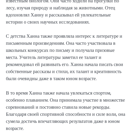
известным биологом. Они часто ходили на прогулки по
лесу, изучая природу и наблюдая за животными. Отец
вдохновлял Ханну и рассказывал ей увлекательные
истории о своих научных исследованиях.
С детства Ханна также проявляла интерес к литературе и
письменным произведениям. Она часто участвовала в
школьных конкурсах по письму и получала призовые
места. Учитель литературы заметил ее талант и
рекомендовал ей развивать его. Ханна начала писать свои
собственные рассказы и стихи, их талант и креативность
были очевидны даже в таком юном возрасте.
В то время Ханна также начала увлекаться спортом,
особенно плаванием. Она принимала участие в множестве
соревнований и постоянно ставила новые рекорды.
Благодаря своей спортивной способности и силе воли, она
сумела достичь впечатляющих результатов даже в юном
возрасте.