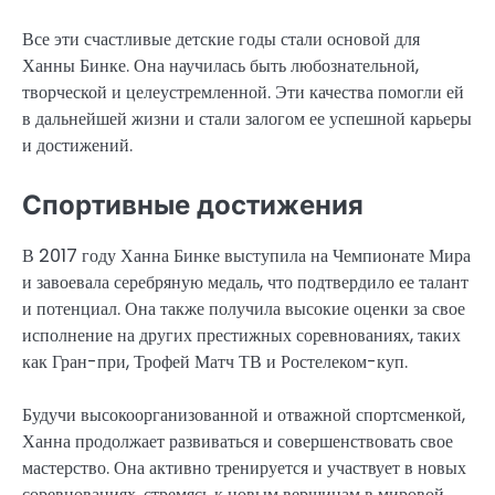
Все эти счастливые детские годы стали основой для
Ханны Бинке. Она научилась быть любознательной,
творческой и целеустремленной. Эти качества помогли ей
в дальнейшей жизни и стали залогом ее успешной карьеры
и достижений.
Спортивные достижения
В 2017 году Ханна Бинке выступила на Чемпионате Мира
и завоевала серебряную медаль, что подтвердило ее талант
и потенциал. Она также получила высокие оценки за свое
исполнение на других престижных соревнованиях, таких
как Гран-при, Трофей Матч ТВ и Ростелеком-куп.
Будучи высокоорганизованной и отважной спортсменкой,
Ханна продолжает развиваться и совершенствовать свое
мастерство. Она активно тренируется и участвует в новых
соревнованиях, стремясь к новым вершинам в мировой