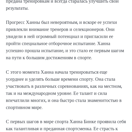
предана тренировкам и всегда старалась улучшить свои
результаты.
Прогресс Ханны был невероятным, и вскоре ее успехи
привлекли внимание тренеров и селекционеров. Они
увидели в ней огромный потенциал и пригласили ее
пройти специальное отборочное испытание. Ханна
успешно прошла испытание, и это стало ее первым шагом
на пути к большим достижениям в спорте.
С этого момента Ханна начала тренироваться еще
усерднее и уделять больше времени спорту. Она стала
участвовать в различных соревнованиях, как на местном,
так и на международном уровне. Ее талант и сила
впечатлили многих, и она быстро стала знаменитостью в
спортивном мире.
С первых шагов в мире спорта Ханна Бинке проявила себя
как талантливая и преданная спортсменка. Ее страсть к