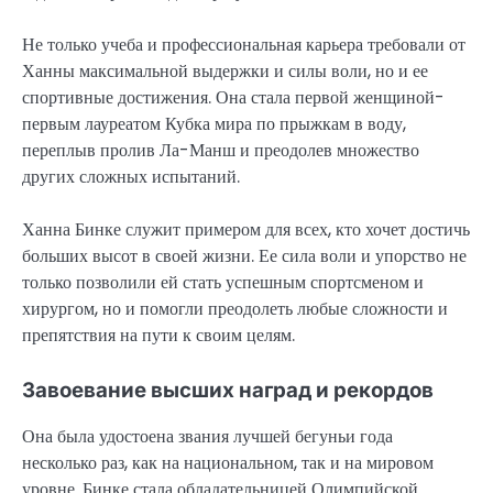
Не только учеба и профессиональная карьера требовали от
Ханны максимальной выдержки и силы воли, но и ее
спортивные достижения. Она стала первой женщиной-
первым лауреатом Кубка мира по прыжкам в воду,
переплыв пролив Ла-Манш и преодолев множество
других сложных испытаний.
Ханна Бинке служит примером для всех, кто хочет достичь
больших высот в своей жизни. Ее сила воли и упорство не
только позволили ей стать успешным спортсменом и
хирургом, но и помогли преодолеть любые сложности и
препятствия на пути к своим целям.
Завоевание высших наград и рекордов
Она была удостоена звания лучшей бегуньи года
несколько раз, как на национальном, так и на мировом
уровне. Бинке стала обладательницей Олимпийской