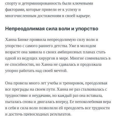
спорту и детерминированность были ключевыми
факторами, которые привели ее к успеху и
многочисленным достижениям в своей карьере.
Непреодолимая сила воли и упорство
Ханна Бинке проявила непреодолимую силу воли и
упорство с самого раннего детства. Уже в молодом
возрасте она заявила о своих амбициозных планах стать
одной из ведущих хирургов в мире. Многие сомневались в
ее способностях, но Ханна не сдавалась и продолжала
упорно работать над своей мечтой.
Она провела много лет учебы и тренировок, преодолевая
все преграды на своем пути. Ханна не раз сталкивалась с
трудностями и неудачами, но каждый раз она вставала,
пыталась снова и двигалась вперед. Ее непоколебимая вера
в себя и сила воли позволили ей преодолеть все трудности
и достичь превосходных результатов.