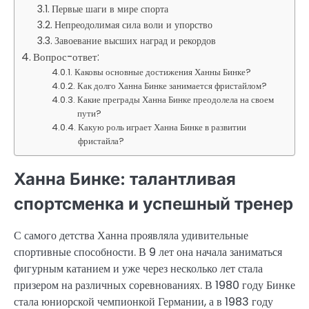
Первые шаги в мире спорта
Непреодолимая сила воли и упорство
Завоевание высших наград и рекордов
Вопрос-ответ:
Каковы основные достижения Ханны Бинке?
Как долго Ханна Бинке занимается фристайлом?
Какие преграды Ханна Бинке преодолела на своем
пути?
Какую роль играет Ханна Бинке в развитии
фристайла?
Ханна Бинке: талантливая
спортсменка и успешный тренер
С самого детства Ханна проявляла удивительные
спортивные способности. В 9 лет она начала заниматься
фигурным катанием и уже через несколько лет стала
призером на различных соревнованиях. В 1980 году Бинке
стала юниорской чемпионкой Германии, а в 1983 году