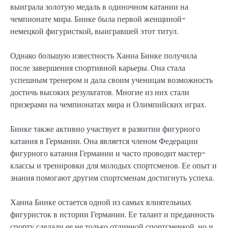
выиграла золотую медаль в одиночном катании на
чемпионате мира. Бинке была первой женщиной-
немецкой фигуристкой, выигравшей этот титул.
Однако большую известность Ханна Бинке получила
после завершения спортивной карьеры. Она стала
успешным тренером и дала своим ученицам возможность
достичь высоких результатов. Многие из них стали
призерами на чемпионатах мира и Олимпийских играх.
Бинке также активно участвует в развитии фигурного
катания в Германии. Она является членом Федерации
фигурного катания Германии и часто проводит мастер-
классы и тренировки для молодых спортсменов. Ее опыт и
знания помогают другим спортсменам достигнуть успеха.
Ханна Бинке остается одной из самых влиятельных
фигуристок в истории Германии. Ее талант и преданность
спорту сделали ее не только отличной спортсменкой, но и