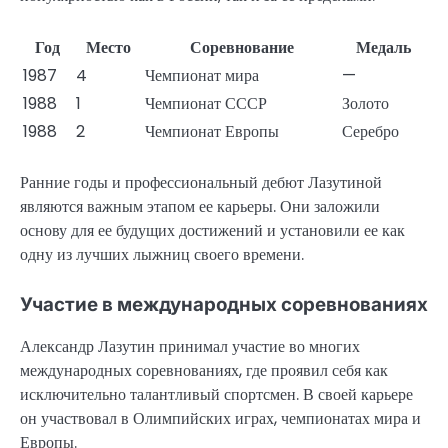
Год
Место
Соревнование
Медаль
1987
4
Чемпионат мира
—
1988
1
Чемпионат СССР
Золото
1988
2
Чемпионат Европы
Серебро
Ранние годы и профессиональный дебют Лазутиной
являются важным этапом ее карьеры. Они заложили
основу для ее будущих достижений и установили ее как
одну из лучших лыжниц своего времени.
Участие в международных соревнованиях
Александр Лазутин принимал участие во многих
международных соревнованиях, где проявил себя как
исключительно талантливый спортсмен. В своей карьере
он участвовал в Олимпийских играх, чемпионатах мира и
Европы.