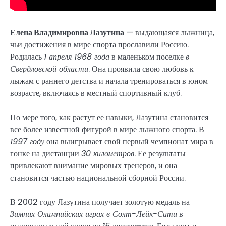
Елена Владимировна Лазутина
— выдающаяся лыжница,
чьи достижения в мире спорта прославили Россию.
Родилась
1 апреля 1968 года
в маленьком поселке
в
Свердловской области
. Она проявила свою любовь к
лыжам с раннего детства и начала тренироваться в юном
возрасте, включаясь в местный спортивный клуб.
По мере того, как растут ее навыки, Лазутина становится
все более известной фигурой в мире лыжного спорта. В
1997 году
она выигрывает свой первый чемпионат мира в
гонке на дистанции
30 километров
. Ее результаты
привлекают внимание мировых тренеров, и она
становится частью национальной сборной России.
В 2002 году Лазутина получает золотую медаль на
Зимних Олимпийских играх в Солт-Лейк-Сити
в