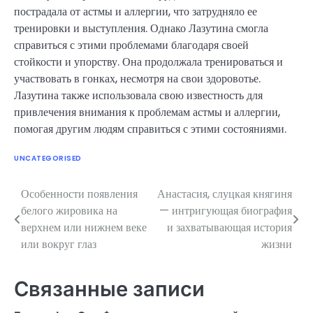
пострадала от астмы и аллергии, что затрудняло ее
тренировки и выступления. Однако Лазутина смогла
справиться с этими проблемами благодаря своей
стойкости и упорству. Она продолжала тренироваться и
участвовать в гонках, несмотря на свои здоровотье.
Лазутина также использовала свою известность для
привлечения внимания к проблемам астмы и аллергии,
помогая другим людям справиться с этими состояниями.
UNCATEGORISED
Особенности появления
Анастасия, слуцкая княгиня
Навигация
белого жировика на
— интригующая биография
по
верхнем или нижнем веке
и захватывающая история
или вокруг глаз
жизни
записям
Связанные записи