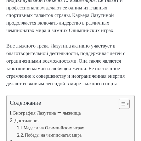
индивидуальной гонке на
15 километров
. Ее талант и
профессионализм делают ее одним из главных
спортивных талантов страны. Карьера Лазутиной
продолжается включать лидерство в различных
чемпионатах мира и зимних Олимпийских играх.
Вне лыжного трека, Лазутина активно участвует в
благотворительной деятельности, поддерживая детей с
ограниченными возможностями. Она также является
заботливой мамой и любящей женой. Ее постоянное
стремление к совершенству и неограниченная энергия
делают ее живым легендой в мире лыжного спорта.
Содержание
Биография Лазутина — лыжница
Достижения
Медали на Олимпийских играх
Победы на чемпионатах мира