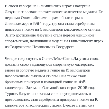
В своей карьере на Олимпийских играх Екатерина
Лазутина завоевала впечатляющее количество медалей. Ее
первыми Олимпийскими играми были игры в
Лиллехаммере в 1994 году, где она стала серебряным
призером в гонке на 5 километров классическим стилем.
За это достижение Лазутина стала первой женщиной-
спортсменкой, получившей медаль на Олимпийских играх
из Содружества Независимых Государств.
Четыре года спустя, в Солт-Лейк-Сити, Лазутина снова
доказала свою выдающуюся спортивную мастерство,
завоевав золотую медаль в гонке на 15 километров
позолоченным лыжным стилем. Она также стала
бронзовым призером в командной гонке на 4х5
километров. Затем, на Олимпийских играх 2006 года в
Турине, Лазутина показала свою неустрашимость и
превосходство, став серебряным призером в гонке на 10
километров классическим стилем. Вместе с этим, она