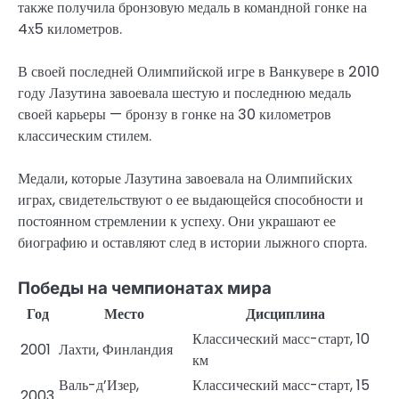
также получила бронзовую медаль в командной гонке на
4х5 километров.
В своей последней Олимпийской игре в Ванкувере в 2010
году Лазутина завоевала шестую и последнюю медаль
своей карьеры — бронзу в гонке на 30 километров
классическим стилем.
Медали, которые Лазутина завоевала на Олимпийских
играх, свидетельствуют о ее выдающейся способности и
постоянном стремлении к успеху. Они украшают ее
биографию и оставляют след в истории лыжного спорта.
Победы на чемпионатах мира
Год
Место
Дисциплина
Классический масс-старт, 10
2001
Лахти, Финландия
км
Валь-д’Изер,
Классический масс-старт, 15
2003