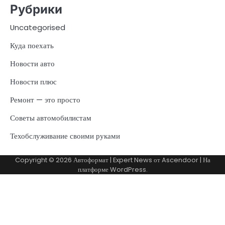
Рубрики
Uncategorised
Куда поехать
Новости авто
Новости плюс
Ремонт — это просто
Советы автомобилистам
Техобслуживание своими руками
Copyright © 2026
Автоформат
| Expert News от
Ascendoor
| На
платформе
WordPress
.