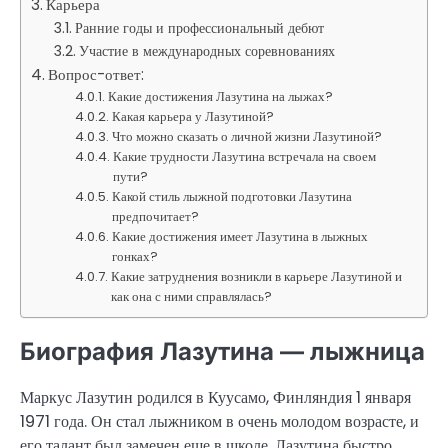
Карьера
Ранние годы и профессиональный дебют
Участие в международных соревнованиях
Вопрос-ответ:
Какие достижения Лазутина на лыжах?
Какая карьера у Лазутиной?
Что можно сказать о личной жизни Лазутиной?
Какие трудности Лазутина встречала на своем
пути?
Какой стиль лыжной подготовки Лазутина
предпочитает?
Какие достижения имеет Лазутина в лыжных
гонках?
Какие затруднения возникли в карьере Лазутиной и
как она с ними справлялась?
Биография Лазутина — лыжница
Маркус Лазутин родился в Куусамо, Финляндия 1 января
1971 года. Он стал лыжником в очень молодом возрасте, и
его талант был замечен еще в школе. Лазутина быстро