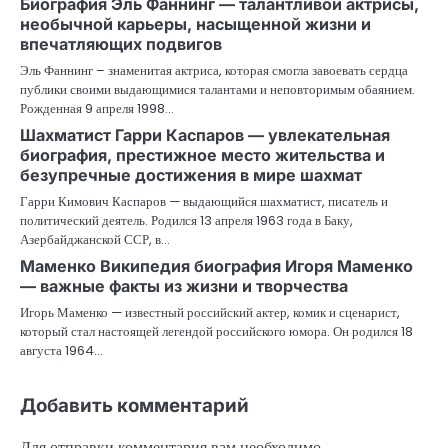
Биография Эль Фаннинг — талантливой актрисы,
необычной карьеры, насыщенной жизни и
впечатляющих подвигов
Эль Фаннинг – знаменитая актриса, которая смогла завоевать сердца
публики своими выдающимися талантами и неповторимым обаянием.
Рожденная 9 апреля 1998…
Шахматист Гарри Каспаров — увлекательная
биография, престижное место жительства и
безупречные достижения в мире шахмат
Гарри Кимович Каспаров — выдающийся шахматист, писатель и
политический деятель. Родился 13 апреля 1963 года в Баку,
Азербайджанской ССР, в…
Маменко Википедия биография Игоря Маменко
— важные факты из жизни и творчества
Игорь Маменко — известный российский актер, комик и сценарист,
который стал настоящей легендой российского юмора. Он родился 18
августа 1964…
Добавить комментарий
Для отправки комментария вам необходимо