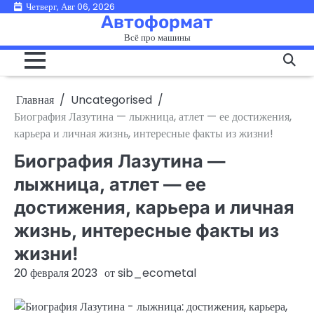
Перейти
Четверг, Авг 06, 2026
Автоформат
к
Всё про машины
содержимому
Главная
Uncategorised
Биография Лазутина — лыжница, атлет — ее достижения,
карьера и личная жизнь, интересные факты из жизни!
Биография Лазутина —
лыжница, атлет — ее
достижения, карьера и личная
жизнь, интересные факты из
жизни!
20 февраля 2023
от
sib_ecometal