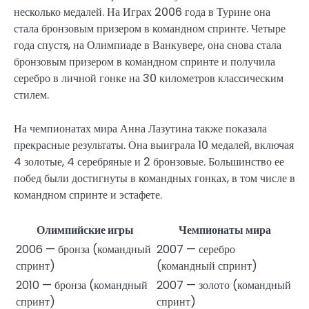
несколько медалей. На Играх 2006 года в Турине она
стала бронзовым призером в командном спринте. Четыре
года спустя, на Олимпиаде в Ванкувере, она снова стала
бронзовым призером в командном спринте и получила
серебро в личной гонке на 30 километров классическим
стилем.
На чемпионатах мира Анна Лазутина также показала
прекрасные результаты. Она выиграла 10 медалей, включая
4 золотые, 4 серебряные и 2 бронзовые. Большинство ее
побед были достигнуты в командных гонках, в том числе в
командном спринте и эстафете.
Олимпийские игры
Чемпионаты мира
2006 — бронза (командный
2007 — серебро
спринт)
(командный спринт)
2010 — бронза (командный
2007 — золото (командный
спринт)
спринт)