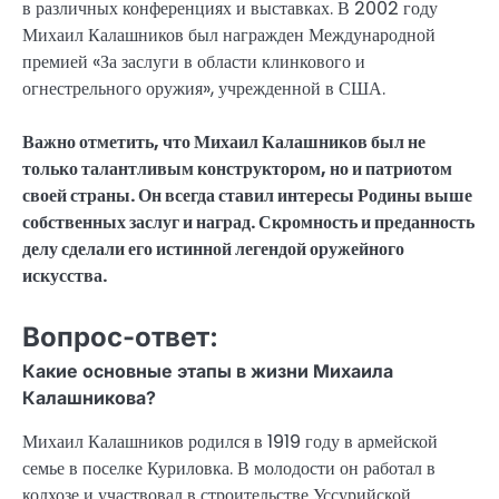
в различных конференциях и выставках. В 2002 году
Михаил Калашников был награжден Международной
премией «За заслуги в области клинкового и
огнестрельного оружия», учрежденной в США.
Важно отметить, что Михаил Калашников был не
только талантливым конструктором, но и патриотом
своей страны. Он всегда ставил интересы Родины выше
собственных заслуг и наград. Скромность и преданность
делу сделали его истинной легендой оружейного
искусства.
Вопрос-ответ:
Какие основные этапы в жизни Михаила
Калашникова?
Михаил Калашников родился в 1919 году в армейской
семье в поселке Куриловка. В молодости он работал в
колхозе и участвовал в строительстве Уссурийской