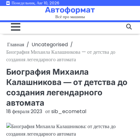
Перейти
Понедельник, Авг 10, 2026
Автоформат
к
Всё про машины
содержимому
Главная
Uncategorised
Биография Михаила Калашникова — от детства до
создания легендарного автомата
Биография Михаила
Калашникова — от детства до
создания легендарного
автомата
18 февраля 2023
от
sib_ecometal