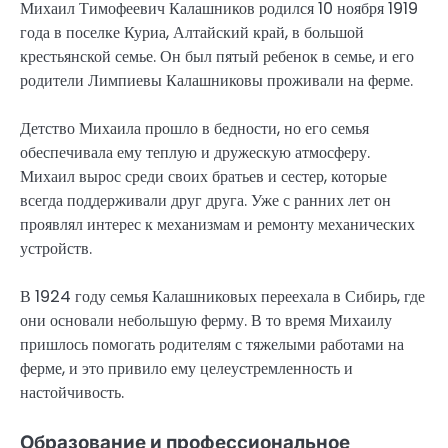
Михаил Тимофеевич Калашников родился 10 ноября 1919
года в поселке Куриа, Алтайский край, в большой
крестьянской семье. Он был пятый ребенок в семье, и его
родители Лимпиевы Калашниковы проживали на ферме.
Детство Михаила прошло в бедности, но его семья
обеспечивала ему теплую и дружескую атмосферу.
Михаил вырос среди своих братьев и сестер, которые
всегда поддерживали друг друга. Уже с ранних лет он
проявлял интерес к механизмам и ремонту механических
устройств.
В 1924 году семья Калашниковых переехала в Сибирь, где
они основали небольшую ферму. В то время Михаилу
пришлось помогать родителям с тяжелыми работами на
ферме, и это привило ему целеустремленность и
настойчивость.
Образование и профессиональное