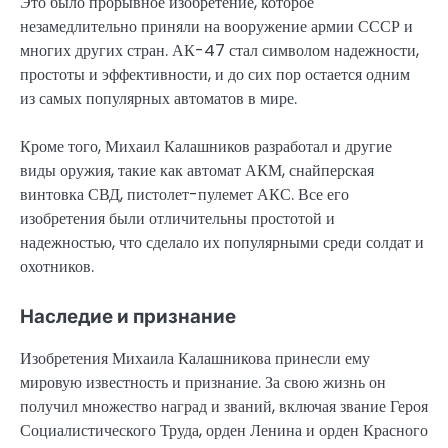
Это было прорывное изобретение, которое
незамедлительно приняли на вооружение армии СССР и
многих других стран. АК-47 стал символом надежности,
простоты и эффективности, и до сих пор остается одним
из самых популярных автоматов в мире.
Кроме того, Михаил Калашников разработал и другие
виды оружия, такие как автомат АКМ, снайперская
винтовка СВД, пистолет-пулемет АКС. Все его
изобретения были отличительны простотой и
надежностью, что сделало их популярными среди солдат и
охотников.
Наследие и признание
Изобретения Михаила Калашникова принесли ему
мировую известность и признание. За свою жизнь он
получил множество наград и званий, включая звание Героя
Социалистического Труда, орден Ленина и орден Красного