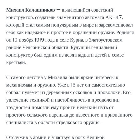
Михаил Калашников
— выдающийся советский
конструктор, создатель знаменитого автомата АК-47,
который стал самым популярным в мире и зарекомендовал
себя как надежное и простое в обращении оружие. Родился
он 10 ноября 1919 года в селе Куриа, в Златоустовском
районе Челябинской области. Будущий гениальный
конструктор был одним из девятнадцати детей в семье
крестьян.
С самого детства у Михаила были яркие интересы к
механизмам и оружию. Уже в 13 лет он самостоятельно
собрал пулемет из деревянных осколков и проволоки. Его
увлечение техникой и настойчивость в преодолении
трудностей помогли ему пройти нелегкий путь от
простого сельского паренька до известного и признанного
специалиста в области стрелкового оружия.
Отслужив в армии и участвуя в боях Великой