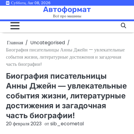
Перейти
Суббота, Авг 08, 2026
Автоформат
к
Всё про машины
содержимому
Главная
Uncategorised
Биография писательницы Анны Джейн — увлекательные
события жизни, литературные достижения и загадочная
часть биографии!
Биография писательницы
Анны Джейн — увлекательные
события жизни, литературные
достижения и загадочная
часть биографии!
20 февраля 2023
от
sib_ecometal