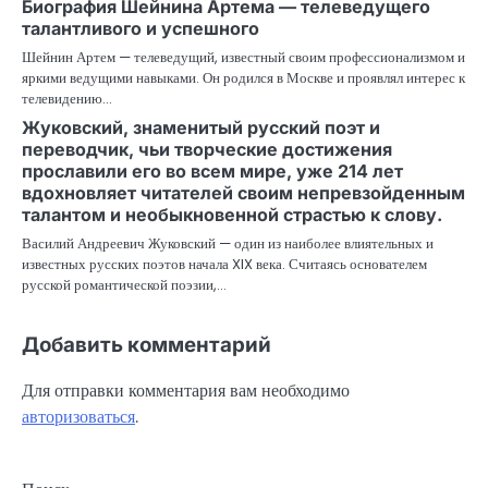
Биография Шейнина Артема — телеведущего
талантливого и успешного
Шейнин Артем — телеведущий, известный своим профессионализмом и
яркими ведущими навыками. Он родился в Москве и проявлял интерес к
телевидению…
Жуковский, знаменитый русский поэт и
переводчик, чьи творческие достижения
прославили его во всем мире, уже 214 лет
вдохновляет читателей своим непревзойденным
талантом и необыкновенной страстью к слову.
Василий Андреевич Жуковский — один из наиболее влиятельных и
известных русских поэтов начала XIX века. Считаясь основателем
русской романтической поэзии,…
Добавить комментарий
Для отправки комментария вам необходимо
авторизоваться
.