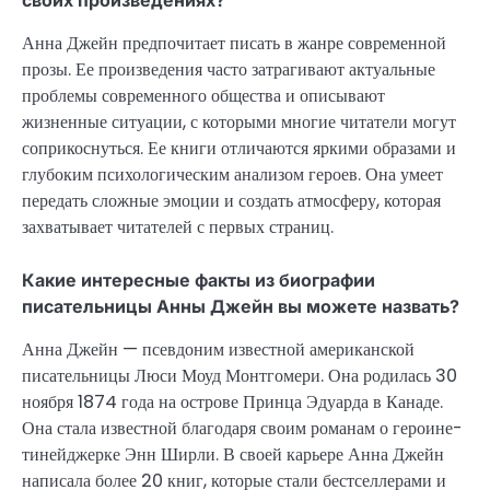
Анна Джейн предпочитает писать в жанре современной
прозы. Ее произведения часто затрагивают актуальные
проблемы современного общества и описывают
жизненные ситуации, с которыми многие читатели могут
соприкоснуться. Ее книги отличаются яркими образами и
глубоким психологическим анализом героев. Она умеет
передать сложные эмоции и создать атмосферу, которая
захватывает читателей с первых страниц.
Какие интересные факты из биографии
писательницы Анны Джейн вы можете назвать?
Анна Джейн — псевдоним известной американской
писательницы Люси Моуд Монтгомери. Она родилась 30
ноября 1874 года на острове Принца Эдуарда в Канаде.
Она стала известной благодаря своим романам о героине-
тинейджерке Энн Ширли. В своей карьере Анна Джейн
написала более 20 книг, которые стали бестселлерами и