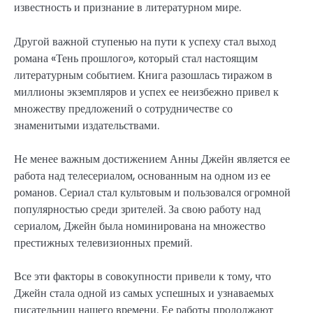
известность и признание в литературном мире.
Другой важной ступенью на пути к успеху стал выход
романа «Тень прошлого», который стал настоящим
литературным событием. Книга разошлась тиражом в
миллионы экземпляров и успех ее неизбежно привел к
множеству предложений о сотрудничестве со
знаменитыми издательствами.
Не менее важным достижением Анны Джейн является ее
работа над телесериалом, основанным на одном из ее
романов. Сериал стал культовым и пользовался огромной
популярностью среди зрителей. За свою работу над
сериалом, Джейн была номинирована на множество
престижных телевизионных премий.
Все эти факторы в совокупности привели к тому, что
Джейн стала одной из самых успешных и узнаваемых
писательниц нашего времени. Ее работы продолжают