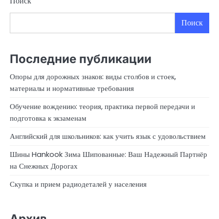
Поиск
Поиск
Последние публикации
Опоры для дорожных знаков: виды столбов и стоек,
материалы и нормативные требования
Обучение вождению: теория, практика первой передачи и
подготовка к экзаменам
Английский для школьников: как учить язык с удовольствием
Шины Hankook Зима Шипованные: Ваш Надежный Партнёр
на Снежных Дорогах
Скупка и прием радиодеталей у населения
Архив