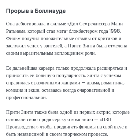
Прорыв в Болливуде
Она дебютировала в фильме «Дил Се» режиссера Мани
Ратьнама, который стал мега-блокбастером года 1998.
Фильм получил положительные отзывы от критиков и
заслужил успех у зрителей, а Прити Зинта была отмечена
своим выразительным воплощением роли.
Ее дальнейшая карьера только продолжала расширяться и
приносить ей большую популярность. Зинта с успехом
справилась с различными жанрами — драма, романтика,
комедия и экшн, оставаясь всегда очаровательной и
профессиональной.
Прити Зинта также была одной из первых актрис, которые
основали свою продюсерскую компанию — «ПЗП
Производства», чтобы продвигать фильмы на свой вкус и
быть независимой в своем творческом процессе.