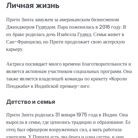
Личная жизнь
Прити Зинта замужем за американским бизнесменом
Джинджером Гудвудом. Пара поженилась в 2016 году. В
их браке родилась дочь Изабелла Гудвуд. Семья живет в
Сан-Франциско, но Прити продолжает свою актерскую
карьеру.
Актриса посвящает много времени благотворительности и
является активным участником социальных программ. Она
также является владелицей команды по крикету «Короли
Пенджаба» в Индийской премьер-лиге.
Детство и семья
Прити Зинта родилась 31 января 1975 года в Индии. Она
выросла в семье, где ценились традиции и образование. Ее
отец был офицером вооруженных сил, а мать работала
учителем. У Приити есть два брата и одна сестра, и они