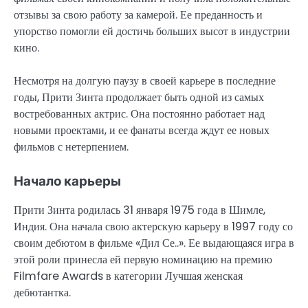
отзывы за свою работу за камерой. Ее преданность и
упорство помогли ей достичь больших высот в индустрии
кино.
Несмотря на долгую паузу в своей карьере в последние
годы, Прити Зинта продолжает быть одной из самых
востребованных актрис. Она постоянно работает над
новыми проектами, и ее фанаты всегда ждут ее новых
фильмов с нетерпением.
Начало карьеры
Прити Зинта родилась 31 января 1975 года в Шимле,
Индия. Она начала свою актерскую карьеру в 1997 году со
своим дебютом в фильме «Дил Се..». Ее выдающаяся игра в
этой роли принесла ей первую номинацию на премию
Filmfare Awards в категории Лучшая женская
дебютантка.