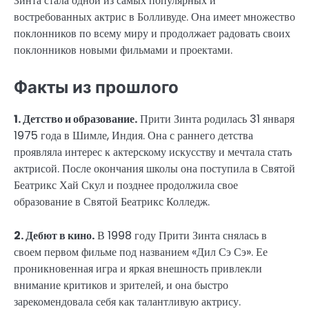
Зинта стала одной из самых популярных и
востребованных актрис в Болливуде. Она имеет множество
поклонников по всему миру и продолжает радовать своих
поклонников новыми фильмами и проектами.
Факты из прошлого
1. Детство и образование.
Прити Зинта родилась 31 января
1975 года в Шимле, Индия. Она с раннего детства
проявляла интерес к актерскому искусству и мечтала стать
актрисой. После окончания школы она поступила в Святой
Беатрикс Хай Скул и позднее продолжила свое
образование в Святой Беатрикс Колледж.
2. Дебют в кино.
В 1998 году Прити Зинта снялась в
своем первом фильме под названием «Дил Сэ Сэ». Ее
проникновенная игра и яркая внешность привлекли
внимание критиков и зрителей, и она быстро
зарекомендовала себя как талантливую актрису.