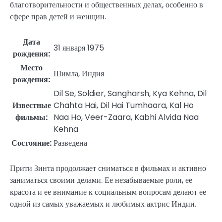
благотворительности и общественных делах, особенно в
сфере прав детей и женщин.
Дата
31 января 1975
рождения:
Место
Шимла, Индия
рождения:
Dil Se, Soldier, Sangharsh, Kya Kehna, Dil
Известные
Chahta Hai, Dil Hai Tumhaara, Kal Ho
фильмы:
Naa Ho, Veer-Zaara, Kabhi Alvida Naa
Kehna
Состояние:
Разведена
Прити Зинта продолжает сниматься в фильмах и активно
заниматься своими делами. Ее незабываемые роли, ее
красота и ее внимание к социальным вопросам делают ее
одной из самых уважаемых и любимых актрис Индии.