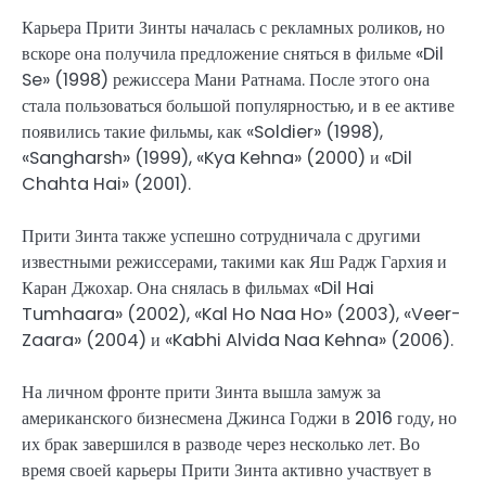
Карьера Прити Зинты началась с рекламных роликов, но
вскоре она получила предложение сняться в фильме «Dil
Se» (1998) режиссера Мани Ратнама. После этого она
стала пользоваться большой популярностью, и в ее активе
появились такие фильмы, как «Soldier» (1998),
«Sangharsh» (1999), «Kya Kehna» (2000) и «Dil
Chahta Hai» (2001).
Прити Зинта также успешно сотрудничала с другими
известными режиссерами, такими как Яш Радж Гархия и
Каран Джохар. Она снялась в фильмах «Dil Hai
Tumhaara» (2002), «Kal Ho Naa Ho» (2003), «Veer-
Zaara» (2004) и «Kabhi Alvida Naa Kehna» (2006).
На личном фронте прити Зинта вышла замуж за
американского бизнесмена Джинса Годжи в 2016 году, но
их брак завершился в разводе через несколько лет. Во
время своей карьеры Прити Зинта активно участвует в