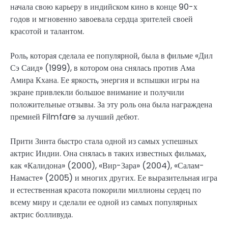
начала свою карьеру в индийском кино в конце 90-х
годов и мгновенно завоевала сердца зрителей своей
красотой и талантом.
Роль, которая сделала ее популярной, была в фильме «Дил
Сэ Саид» (1999), в котором она снялась против Ама
Амира Кхана. Ее яркость, энергия и вспышки игры на
экране привлекли большое внимание и получили
положительные отзывы. За эту роль она была награждена
премией Filmfare за лучший дебют.
Прити Зинта быстро стала одной из самых успешных
актрис Индии. Она снялась в таких известных фильмах,
как «Калидона» (2000), «Вир-Зара» (2004), «Салам-
Намасте» (2005) и многих других. Ее выразительная игра
и естественная красота покорили миллионы сердец по
всему миру и сделали ее одной из самых популярных
актрис болливуда.