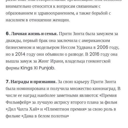
внимательно относится к вопросам связанным с
образованием и здравоохранением, а также борьбой с
насилием в отношении женщин.
6. Личная жизнь и семья.
Прити Зинта была замужем за
дважды, первый брак она заключила с американским
бизнесменом и модельером Нессом Уддвана в 2006 году,
но в 2014 году они объявили о разводе. В 2016 году она
вышла замуж за Жинг Ирани, владельца гонконгской
фирмы Kings XI Punjab.
7. Награды и признания.
За свою карьеру Прити Зинта
была номинирована и получила множество кинонаград. В
числе ее наград наиболее заметными являются: «Премия
Фильмфейр» за лучшую актрису второго плана за фильм
«Дил Чахта Хай» и «Плимптион премия» за свою роль в
фильме «Дама в белом полотна»