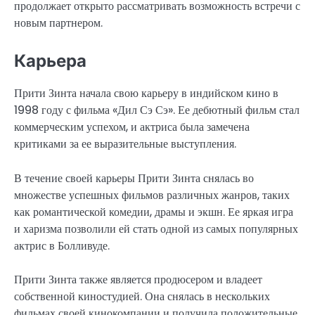
продолжает открыто рассматривать возможность встречи с
новым партнером.
Карьера
Прити Зинта начала свою карьеру в индийском кино в
1998 году с фильма «Дил Сэ Сэ». Ее дебютный фильм стал
коммерческим успехом, и актриса была замечена
критиками за ее выразительные выступления.
В течение своей карьеры Прити Зинта снялась во
множестве успешных фильмов различных жанров, таких
как романтической комедии, драмы и экшн. Ее яркая игра
и харизма позволили ей стать одной из самых популярных
актрис в Болливуде.
Прити Зинта также является продюсером и владеет
собственной киностудией. Она снялась в нескольких
фильмах своей кинокомпании и получила положительные