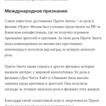
Международное признание
Самое известное достижение Прити Зинты – ее роль в
фильме «Чудо». Фильм был успешно представлен на 55-м
Каннском кинофестивале, где он получил огромное
признание зрителей и критиков. За свою роль Прити Зинта
была номинирована на множество престижных
кинонаград и получила ряд наград за лучшую женскую
роль.
Прити Зинта также снялась в других фильмах, которые
вызвали интерес у мировой кинопублики. Ее роль в
фильмах «Дил Чахта Хай» и «Лакшья» была высоко
оценена среди критиков и зрителей. Она получила
награды за лучшую женскую роль в фильмах этих жанров.
Благодаря своей талантливой игре и энергичности Прити