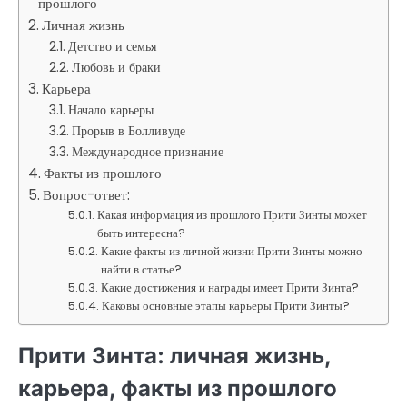
прошлого
Личная жизнь
Детство и семья
Любовь и браки
Карьера
Начало карьеры
Прорыв в Болливуде
Международное признание
Факты из прошлого
Вопрос-ответ:
Какая информация из прошлого Прити Зинты может
быть интересна?
Какие факты из личной жизни Прити Зинты можно
найти в статье?
Какие достижения и награды имеет Прити Зинта?
Каковы основные этапы карьеры Прити Зинты?
Прити Зинта: личная жизнь,
карьера, факты из прошлого