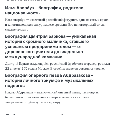
Илья Авербух – биография, родители,
национальность
Илья Авербух — известный российский фигурист, одна из самых ярких
и запоминающихся фигур нашего времени. Его неповторимый стиль,
смелые трюки…
Биография Дмитрия Баркова — уникальная
история скромного мальчика, ставшего
успешным предпринимателем — от
деревенского учителя до владельца
международной компании
Дмитрий Барков, выдающийся российский футболист и тренер, родился
22 апреля 1975 года в Москве. В своей карьере он совершил немало…
Биография оперного певца Абдразакова –
история личного триумфа и музыкальных
подвигов
Ильдар Абдразаков — великолепный оперный певец, чья мощная
баритоновая голосовая линия и выразительность на сцене
завораживают публику по всему миру.…