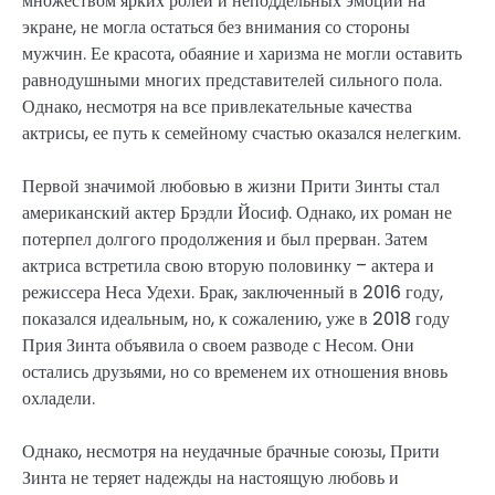
множеством ярких ролей и неподдельных эмоций на
экране, не могла остаться без внимания со стороны
мужчин. Ее красота, обаяние и харизма не могли оставить
равнодушными многих представителей сильного пола.
Однако, несмотря на все привлекательные качества
актрисы, ее путь к семейному счастью оказался нелегким.
Первой значимой любовью в жизни Прити Зинты стал
американский актер Брэдли Йосиф. Однако, их роман не
потерпел долгого продолжения и был прерван. Затем
актриса встретила свою вторую половинку – актера и
режиссера Неса Удехи. Брак, заключенный в 2016 году,
показался идеальным, но, к сожалению, уже в 2018 году
Прия Зинта объявила о своем разводе с Несом. Они
остались друзьями, но со временем их отношения вновь
охладели.
Однако, несмотря на неудачные брачные союзы, Прити
Зинта не теряет надежды на настоящую любовь и