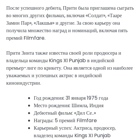
После успешного дебюта, Прити была приглашена сыграть
во многих других фильмах, включая «Солдат», «Тааре
Замин Пар», «Лакшья» и другие. За свою карьеру она
получила множество наград и номинаций, включая пять
премий Filmfare.
Прити Зинта также известна своей роли продюсера и
владельца команды Kings XI Punjab в индийской
премьер-лиге по крикету. Она является одной из наиболее
уважаемых и успешных актрис в индийской
киноиндустрии.
Год рождения: 31 января 1975 года
Место рождения: Шимла, Индия
Дебютный фильм: «Дил Се..»
Награды: 5 премий Filmfare
Карьерный успех: Актриса, продюсер,
владелец команды Kings XI Punjab