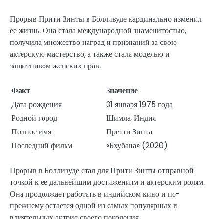
Прорыв Прити Зинты в Болливуде кардинально изменил
ее жизнь. Она стала международной знаменитостью,
получила множество наград и признаний за свою
актерскую мастерство, а также стала моделью и
защитником женских прав.
Факт
Значение
Дата рождения
31 января 1975 года
Родной город
Шимла, Индия
Полное имя
Претти Зинта
Последний фильм
«Бхубана» (2020)
Прорыв в Болливуде стал для Прити Зинты отправной
точкой к ее дальнейшим достижениям и актерским ролям.
Она продолжает работать в индийском кино и по-
прежнему остается одной из самых популярных и
влиятельных актрис своего поколения.