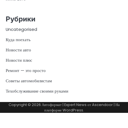
Рубрики
Uncategorised
Куда поехать
Новости авто
Новости плюс
Ремонт — это просто
Советы автомобилистам
Техобслуживание своими руками
Copyright © 2026
Автоформат
| Expert News от
Ascendoor
| На
платформе
WordPress
.