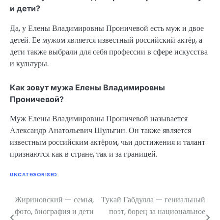
и дети?
Да, у Елены Владимировны Проничевой есть муж и двое
детей. Ее мужом является известный российский актёр, а
дети также выбрали для себя профессии в сфере искусства
и культуры.
Как зовут мужа Елены Владимировны
Проничевой?
Муж Елены Владимировны Проничевой называется
Александр Анатольевич Шульгин. Он также является
известным российским актёром, чьи достижения и талант
признаются как в стране, так и за границей.
UNCATEGORISED
Жириновский — семья,
Тукай Габдулла — гениальный
Навигация
фото, биография и дети
поэт, борец за национальное
по