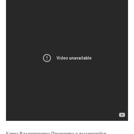
Елена Владимировна Проничева – выдающийся