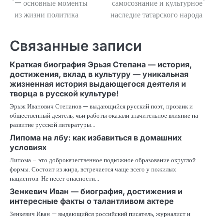
— основные моменты
самосознание и культурное
из жизни политика
наследие татарского народа
записям
Связанные записи
Краткая биография Эрьзя Степана — история,
достижения, вклад в культуру — уникальная
жизненная история выдающегося деятеля и
творца в русской культуре!
Эрьзя Иванович Степанов — выдающийся русский поэт, прозаик и
общественный деятель, чьи работы оказали значительное влияние на
развитие русской литературы…
Липома на лбу: как избавиться в домашних
условиях
Липома – это доброкачественное подкожное образование округлой
формы. Состоит из жира, встречается чаще всего у пожилых
пациентов. Не несет опасности…
Зенкевич Иван — биография, достижения и
интересные факты о талантливом актере
Зенкевич Иван — выдающийся российский писатель, журналист и