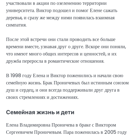
участвовали в акции по озеленению территории
университета. Виктор подошел и помог Елене сажать
деревья, и сразу же между ними появилась взаимная
симпатия.
После этой встречи они стали проводить все больше
времени вместе, узнавая друг о друге. Вскоре они поняли,
что имеют много общих интересов и ценностей, и их
дружба переросла в романтические отношения.
В 1998 году Елена и Виктор поженились и начали свою
семейную жизнь. Брак Проничевых был истинным союзом
душ и сердец, и они всегда поддерживали друг друга в
своих стремлениях и достижениях.
Семейная жизнь и дети
Елена Владимировна Проничева в браке с Виктором
Сергеевичем Проничевым. Пара поженилась в 2005 году