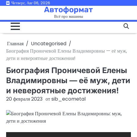
Перейти
Четверг, Авг 06, 2026
Автоформат
к
Всё про машины
содержимому
Главная
Uncategorised
Биография Проничевой Елены Владимировны — её муж,
дети и невероятные достижения!
Биография Проничевой Елены
Владимировны — её муж, дети
и невероятные достижения!
20 февраля 2023
от
sib_ecometal