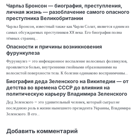
Чарльз Бронсон — биография, преступления,
личная жизнь — разоблачение самого опасного
преступника Великобритании
Чарльз Бронсон, известный также как Чарли Солат, является одним из
самых обсуждаемых преступников XX века. Его биография полна
тёмных страниц…
Опасности и причины возникновения
фурункулеза
Фурункулез – это инфекционное воспаление волосяных фолликулов,
проявляется болью, внутренними гнойными образованиями на
волосистой поверхности тела. К болезни одинаково восприимчивы…
Биография деда Зеленского на Википедии — от
детства во времена СССР до влияния на
политическую карьеру Владимира Зеленского
Дед Зеленского – это удивительный человек, который сыграл не
последнюю роль в жизни нынешнего президента Украины, Владимира
Зеленского. В его…
Добавить комментарий