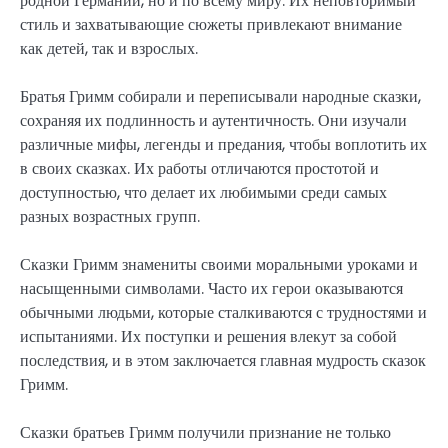
родной Германии, но и по всему миру. Их неповторимый
стиль и захватывающие сюжеты привлекают внимание
как детей, так и взрослых.
Братья Гримм собирали и переписывали народные сказки,
сохраняя их подлинность и аутентичность. Они изучали
различные мифы, легенды и предания, чтобы воплотить их
в своих сказках. Их работы отличаются простотой и
доступностью, что делает их любимыми среди самых
разных возрастных групп.
Сказки Гримм знамениты своими моральными уроками и
насыщенными символами. Часто их герои оказываются
обычными людьми, которые сталкиваются с трудностями и
испытаниями. Их поступки и решения влекут за собой
последствия, и в этом заключается главная мудрость сказок
Гримм.
Сказки братьев Гримм получили признание не только