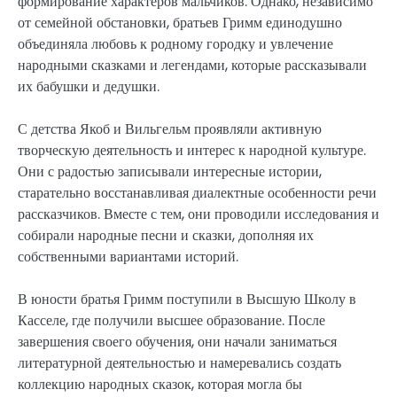
формирование характеров мальчиков. Однако, независимо
от семейной обстановки, братьев Гримм единодушно
объединяла любовь к родному городку и увлечение
народными сказками и легендами, которые рассказывали
их бабушки и дедушки.
С детства Якоб и Вильгельм проявляли активную
творческую деятельность и интерес к народной культуре.
Они с радостью записывали интересные истории,
старательно восстанавливая диалектные особенности речи
рассказчиков. Вместе с тем, они проводили исследования и
собирали народные песни и сказки, дополняя их
собственными вариантами историй.
В юности братья Гримм поступили в Высшую Школу в
Касселе, где получили высшее образование. После
завершения своего обучения, они начали заниматься
литературной деятельностью и намеревались создать
коллекцию народных сказок, которая могла бы