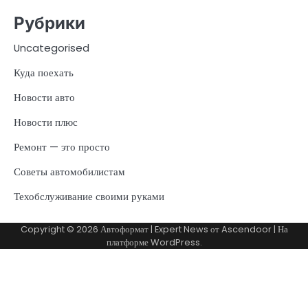
Рубрики
Uncategorised
Куда поехать
Новости авто
Новости плюс
Ремонт — это просто
Советы автомобилистам
Техобслуживание своими руками
Copyright © 2026
Автоформат
| Expert News от
Ascendoor
| На
платформе
WordPress
.