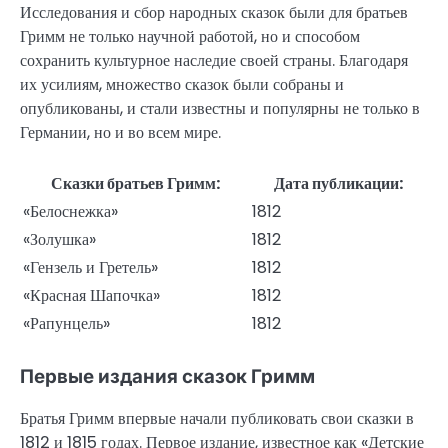
Исследования и сбор народных сказок были для братьев
Гримм не только научной работой, но и способом
сохранить культурное наследие своей страны. Благодаря
их усилиям, множество сказок были собраны и
опубликованы, и стали известны и популярны не только в
Германии, но и во всем мире.
Сказки братьев Гримм:
Дата публикации:
«Белоснежка»
1812
«Золушка»
1812
«Гензель и Гретель»
1812
«Красная Шапочка»
1812
«Рапунцель»
1812
Первые издания сказок Гримм
Братья Гримм впервые начали публиковать свои сказки в
1812 и 1815 годах. Первое издание, известное как «Детские