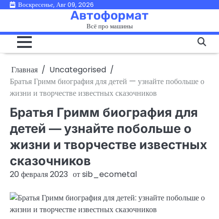
Перейти
Воскресенье, Авг 09, 2026
Автоформат
к
Всё про машины
содержимому
Главная
Uncategorised
Братья Гримм биография для детей — узнайте побольше о
жизни и творчестве известных сказочников
Братья Гримм биография для
детей — узнайте побольше о
жизни и творчестве известных
сказочников
20 февраля 2023
от
sib_ecometal