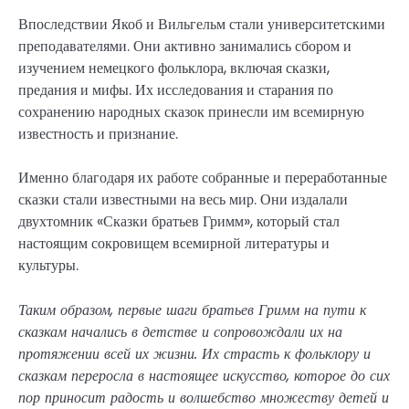
Впоследствии Якоб и Вильгельм стали университетскими
преподавателями. Они активно занимались сбором и
изучением немецкого фольклора, включая сказки,
предания и мифы. Их исследования и старания по
сохранению народных сказок принесли им всемирную
известность и признание.
Именно благодаря их работе собранные и переработанные
сказки стали известными на весь мир. Они издалали
двухтомник «Сказки братьев Гримм», который стал
настоящим сокровищем всемирной литературы и
культуры.
Таким образом, первые шаги братьев Гримм на пути к
сказкам начались в детстве и сопровождали их на
протяжении всей их жизни. Их страсть к фольклору и
сказкам переросла в настоящее искусство, которое до сих
пор приносит радость и волшебство множеству детей и