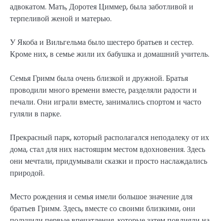
адвокатом. Мать, Доротея Циммер, была заботливой и
терпеливой женой и матерью.
У Якоба и Вильгельма было шестеро братьев и сестер.
Кроме них, в семье жили их бабушка и домашний учитель.
Семья Гримм была очень близкой и дружной. Братья
проводили много времени вместе, разделяли радости и
печали. Они играли вместе, занимались спортом и часто
гуляли в парке.
Прекрасный парк, который располагался неподалеку от их
дома, стал для них настоящим местом вдохновения. Здесь
они мечтали, придумывали сказки и просто наслаждались
природой.
Место рождения и семья имели большое значение для
братьев Гримм. Здесь, вместе со своими близкими, они
получили первые впечатления, которые затем повлияли на