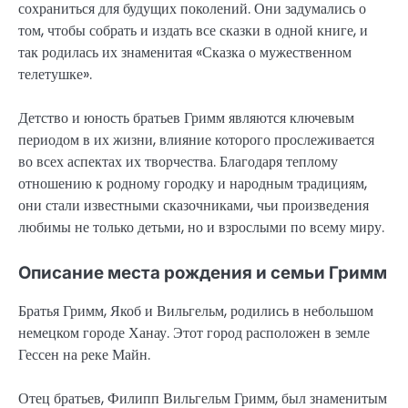
сохраниться для будущих поколений. Они задумались о
том, чтобы собрать и издать все сказки в одной книге, и
так родилась их знаменитая «Сказка о мужественном
телетушке».
Детство и юность братьев Гримм являются ключевым
периодом в их жизни, влияние которого прослеживается
во всех аспектах их творчества. Благодаря теплому
отношению к родному городку и народным традициям,
они стали известными сказочниками, чьи произведения
любимы не только детьми, но и взрослыми по всему миру.
Описание места рождения и семьи Гримм
Братья Гримм, Якоб и Вильгельм, родились в небольшом
немецком городе Ханау. Этот город расположен в земле
Гессен на реке Майн.
Отец братьев, Филипп Вильгельм Гримм, был знаменитым