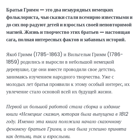
Братья Гримм — это два незаурядных немецких
фольклориста, чьи сказки стали всемирно известными и
до сих пор радуют детей и взрослых своей неповторимой
магией. Жизнь и творчество этих братьев — настоящая
сага, полная интересных фактов и забавных историй.
Якоб Гримм (1785-1863) и Вильгельм Гримм (1786-
1859) родились и выросли в небольшой немецкой
деревушке, где они вместе проводили свое детство,
занимаясь изучением народного творчества. Уже с
молодых лет братья проявили к этому особый интерес, их
увлечение стало основой всей их будущей жизни.
Первой их большой работой стала сборка и издание
книги «Немецкие сказки», которая была выпущена в 1812
году. Именно эта книга положила начало сказочному
феномену братьев Гримм, и она была успешно принята
как детьми, так и взрослыми.