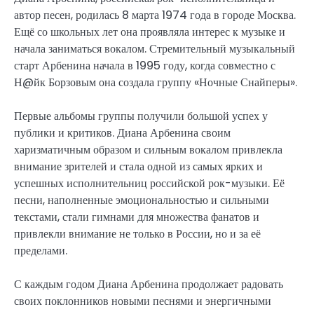
автор песен, родилась 8 марта 1974 года в городе Москва.
Ещё со школьных лет она проявляла интерес к музыке и
начала заниматься вокалом. Стремительный музыкальный
старт Арбенина начала в 1995 году, когда совместно с
Н@йк Борзовым она создала группу «Ночные Снайперы».
Первые альбомы группы получили большой успех у
публики и критиков. Диана Арбенина своим
харизматичным образом и сильным вокалом привлекла
внимание зрителей и стала одной из самых ярких и
успешных исполнительниц российской рок-музыки. Её
песни, наполненные эмоциональностью и сильными
текстами, стали гимнами для множества фанатов и
привлекли внимание не только в России, но и за её
пределами.
С каждым годом Диана Арбенина продолжает радовать
своих поклонников новыми песнями и энергичными