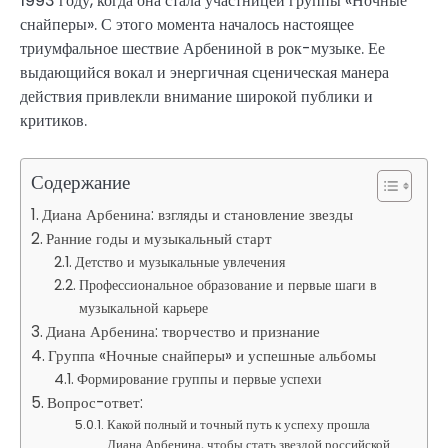
1993 году, когда она стала участницей группы «Ночные
снайперы». С этого момента началось настоящее
триумфальное шествие Арбениной в рок-музыке. Ее
выдающийся вокал и энергичная сценическая манера
действия привлекли внимание широкой публики и
критиков.
Содержание
Диана Арбенина: взгляды и становление звезды
Ранние годы и музыкальный старт
Детство и музыкальные увлечения
Профессиональное образование и первые шаги в
музыкальной карьере
Диана Арбенина: творчество и признание
Группа «Ночные снайперы» и успешные альбомы
Формирование группы и первые успехи
Вопрос-ответ:
Какой полный и точный путь к успеху прошла
Диана Арбенина, чтобы стать звездой российской