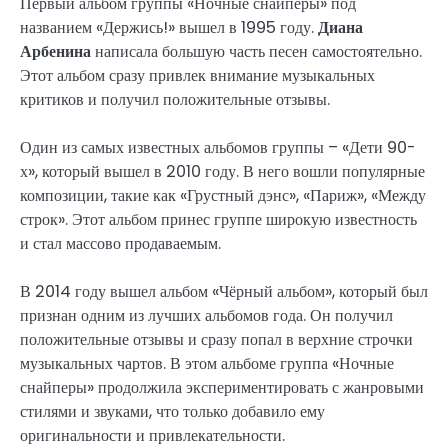
Первый альбом группы «Ночные снайперы» под
названием «Держись!» вышел в 1995 году.
Диана
Арбенина
написала большую часть песен самостоятельно.
Этот альбом сразу привлек внимание музыкальных
критиков и получил положительные отзывы.
Один из самых известных альбомов группы – «Дети 90-
х», который вышел в 2010 году. В него вошли популярные
композиции, такие как «Грустный дэнс», «Париж», «Между
строк». Этот альбом принес группе широкую известность
и стал массово продаваемым.
В 2014 году вышел альбом «Чёрный альбом», который был
признан одним из лучших альбомов года. Он получил
положительные отзывы и сразу попал в верхние строчки
музыкальных чартов. В этом альбоме группа «Ночные
снайперы» продолжила экспериментировать с жанровыми
стилями и звуками, что только добавило ему
оригинальности и привлекательности.