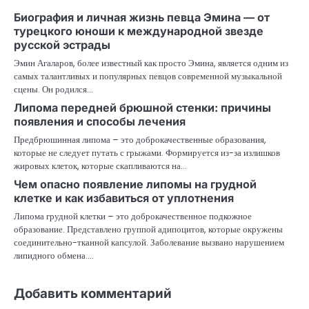
Биография и личная жизнь певца Эмина — от
турецкого юноши к международной звезде
русской эстрады
Эмин Агаларов, более известный как просто Эмина, является одним из
самых талантливых и популярных певцов современной музыкальной
сцены. Он родился…
Липома передней брюшной стенки: причины
появления и способы лечения
Предбрюшинная липома – это доброкачественные образования,
которые не следует путать с грыжами. Формируется из-за излишков
жировых клеток, которые скапливаются на…
Чем опасно появление липомы на грудной
клетке и как избавиться от уплотнения
Липома грудной клетки – это доброкачественное подкожное
образование. Представлено группой адипоцитов, которые окружены
соединительно-тканной капсулой. Заболевание вызвано нарушением
липидного обмена.…
Добавить комментарий