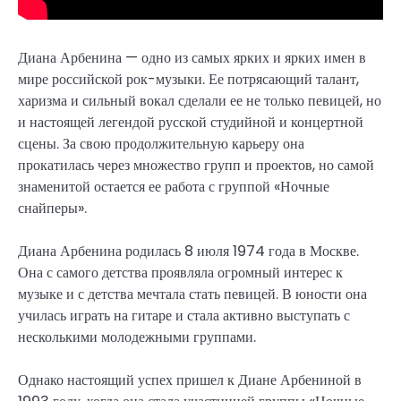
Диана Арбенина — одно из самых ярких и ярких имен в
мире российской рок-музыки. Ее потрясающий талант,
харизма и сильный вокал сделали ее не только певицей, но
и настоящей легендой русской студийной и концертной
сцены. За свою продолжительную карьеру она
прокатилась через множество групп и проектов, но самой
знаменитой остается ее работа с группой «Ночные
снайперы».
Диана Арбенина родилась 8 июля 1974 года в Москве.
Она с самого детства проявляла огромный интерес к
музыке и с детства мечтала стать певицей. В юности она
училась играть на гитаре и стала активно выступать с
несколькими молодежными группами.
Однако настоящий успех пришел к Диане Арбениной в