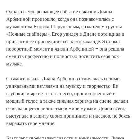
Однако самое решающее событие в жизни Дианы
Арбениной произошло, когда она познакомилась с
музыкантом Егором Шарунковым, создателем группы
«Ночные снайперы». Егор увидел в Диане потенциал и
пригласил ее присоединиться к его команде. Это был
поворотный момент в жизни Арбениной – она решила
сменить профессию и полностью посвятить себя рок-
музыке.
С самого начала Диана Арбенина отличалась своими
уникальными взглядами на музыку и творчество. Ее
глубокие и яркие тексты песен, проникновенный и
мощный голос, а также сильная харизма на сцене, делали
ее выдающейся личностью в мире музыки. Диана всегда
выступала в защиту своих принципов и идеалов, не боясь
выражать свое мнение.
Благодаря своей талантливости и уникальности, Диана