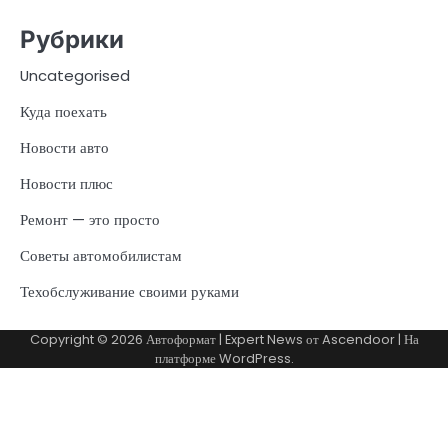
Рубрики
Uncategorised
Куда поехать
Новости авто
Новости плюс
Ремонт — это просто
Советы автомобилистам
Техобслуживание своими руками
Copyright © 2026
Автоформат
| Expert News от
Ascendoor
| На
платформе
WordPress
.