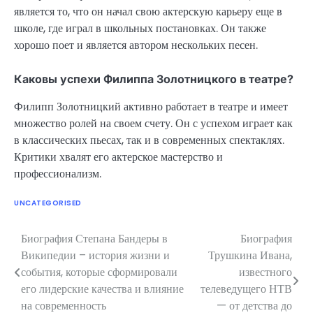
является то, что он начал свою актерскую карьеру еще в
школе, где играл в школьных постановках. Он также
хорошо поет и является автором нескольких песен.
Каковы успехи Филиппа Золотницкого в театре?
Филипп Золотницкий активно работает в театре и имеет
множество ролей на своем счету. Он с успехом играет как
в классических пьесах, так и в современных спектаклях.
Критики хвалят его актерское мастерство и
профессионализм.
UNCATEGORISED
Биография Степана Бандеры в
Биография
Навигация
Википедии – история жизни и
Трушкина Ивана,
по
события, которые сформировали
известного
его лидерские качества и влияние
телеведущего НТВ
записям
на современность
— от детства до