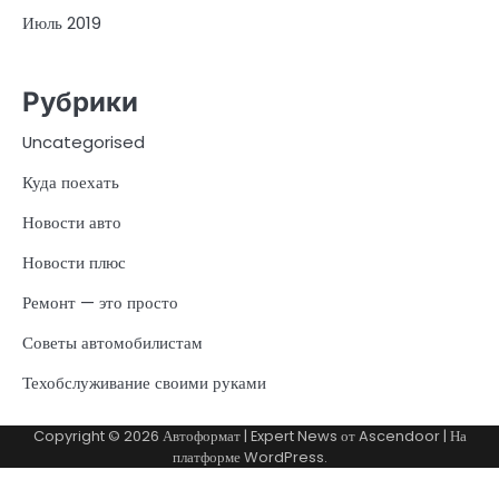
Июль 2019
Рубрики
Uncategorised
Куда поехать
Новости авто
Новости плюс
Ремонт — это просто
Советы автомобилистам
Техобслуживание своими руками
Copyright © 2026
Автоформат
| Expert News от
Ascendoor
| На
платформе
WordPress
.