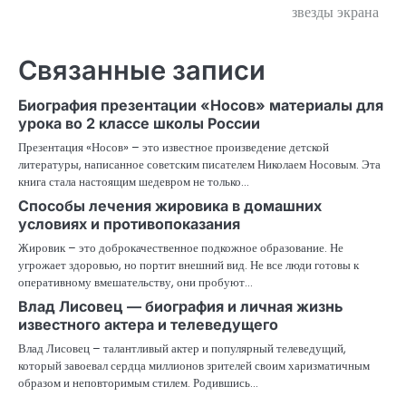
звезды экрана
Связанные записи
Биография презентации «Носов» материалы для
урока во 2 классе школы России
Презентация «Носов» – это известное произведение детской
литературы, написанное советским писателем Николаем Носовым. Эта
книга стала настоящим шедевром не только…
Способы лечения жировика в домашних
условиях и противопоказания
Жировик – это доброкачественное подкожное образование. Не
угрожает здоровью, но портит внешний вид. Не все люди готовы к
оперативному вмешательству, они пробуют…
Влад Лисовец — биография и личная жизнь
известного актера и телеведущего
Влад Лисовец – талантливый актер и популярный телеведущий,
который завоевал сердца миллионов зрителей своим харизматичным
образом и неповторимым стилем. Родившись…