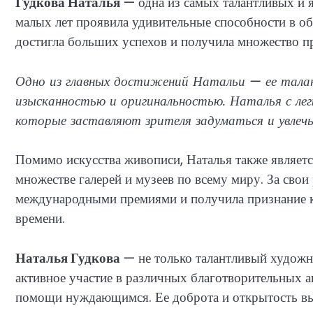
Гудкова Наталья
— одна из самых талантливых и я
малых лет проявила удивительные способности в об
достигла больших успехов и получила множество п
Одно из главных достижений Натальи — ее тала
изысканностью и оригинальностью. Наталья с ле
которые заставляют зрителя задуматься и увлечь
Помимо искусства живописи, Наталья также являетс
множестве галерей и музеев по всему миру. За сво
международными премиями и получила признание к
времени.
Наталья Гудкова
— не только талантливый художн
активное участие в различных благотворительных а
помощи нуждающимся. Ее доброта и открытость выз