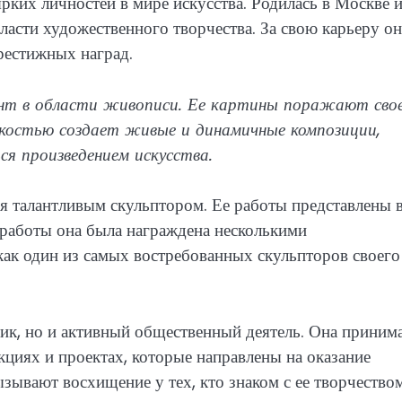
рких личностей в мире искусства. Родилась в Москве и
ласти художественного творчества. За свою карьеру он
рестижных наград.
нт в области живописи. Ее картины поражают сво
гкостью создает живые и динамичные композиции,
ся произведением искусства.
я талантливым скульптором. Ее работы представлены 
и работы она была награждена несколькими
ак один из самых востребованных скульпторов своего
ик, но и активный общественный деятель. Она приним
кциях и проектах, которые направлены на оказание
ывают восхищение у тех, кто знаком с ее творчество