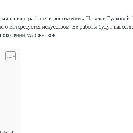
поминания о работах и достижениях Натальи Гудковой.
кто интересуется искусством. Ее работы будут навсегд
 поколений художников.
й сфере?