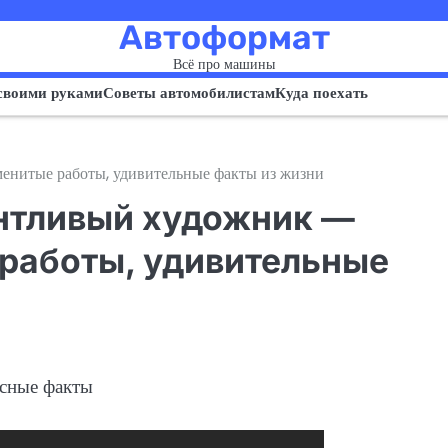
Автоформат
Всё про машины
своими руками
Советы автомобилистам
Куда поехать
менитые работы, удивительные факты из жизни
антливый художник —
 работы, удивительные