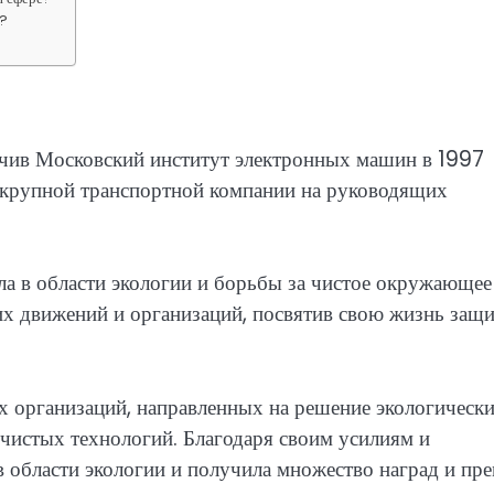
е?
нчив Московский институт электронных машин в 1997
в крупной транспортной компании на руководящих
а в области экологии и борьбы за чистое окружающее
их движений и организаций, посвятив свою жизнь защи
х организаций, направленных на решение экологическ
чистых технологий. Благодаря своим усилиям и
в области экологии и получила множество наград и пре