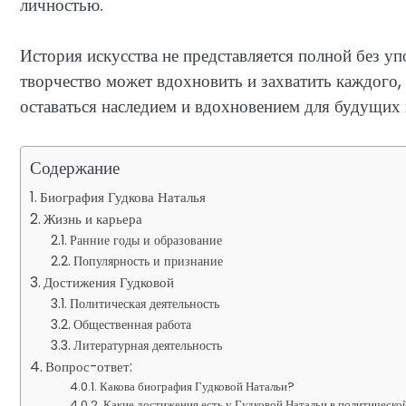
личностью.
История искусства не представляется полной без у
творчество может вдохновить и захватить каждого, 
оставаться наследием и вдохновением для будущих
Содержание
Биография Гудкова Наталья
Жизнь и карьера
Ранние годы и образование
Популярность и признание
Достижения Гудковой
Политическая деятельность
Общественная работа
Литературная деятельность
Вопрос-ответ:
Какова биография Гудковой Натальи?
Какие достижения есть у Гудковой Натальи в политическо