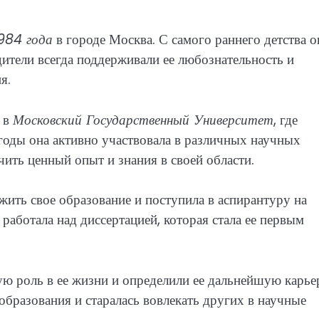
1984 года
в городе Москва. С самого раннего детства о
дители всегда поддерживали ее любознательность и
я.
 в
Московский Государственный Университет
, где
 годы она активно участвовала в различных научных
чить ценный опыт и знания в своей области.
ить свое образование и поступила в аспирантуру на
работала над диссертацией, которая стала ее первым
ю роль в ее жизни и определили ее дальнейшую карье
образования и старалась вовлекать других в научные