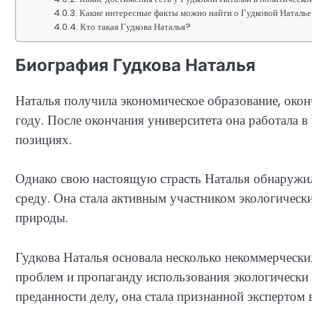
Какие интересные факты можно найти о Гудковой Наталь
Кто такая Гудкова Наталья?
Биография Гудкова Наталья
Наталья получила экономическое образование, око
году. После окончания университета она работала 
позициях.
Однако свою настоящую страсть Наталья обнаружил
среду. Она стала активным участником экологическ
природы.
Гудкова Наталья основала несколько некоммерчески
проблем и пропаганду использования экологически 
преданности делу, она стала признанной экспертом 