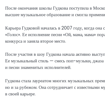
После окончания школы Гудкова поступила в Моско
высшее музыкальное образование и смогла применит
Карьера Гудковой началась в 2007 году, когда она
«Голос». Ее исполнение песни «Ой, мама, мама» пор
конкурса и заняла второе место.
После участия в шоу Гудкова начала активно выступ
Ее музыкальный стиль — смесь поп-музыки, джаза и
и песни знаменитых исполнителей.
Гудкова стала лауреатом многих музыкальных премий
но и за рубежом. Она сотрудничает с известными 
в своей карьере.