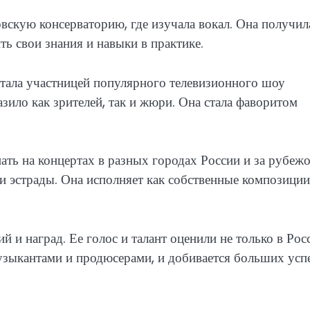
вскую консерваторию, где изучала вокал. Она получил
ь свои знания и навыки в практике.
 стала участницей популярного телевизионного шоу
азило как зрителей, так и жюри. Она стала фаворитом
ать на концертах в разных городах России и за рубежо
 эстрады. Она исполняет как собственные композиции,
 и наград. Ее голос и талант оценили не только в Рос
музыкантами и продюсерами, и добивается больших усп