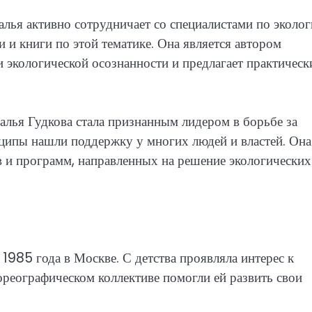
алья активно сотрудничает со специалистами по эколог
и и книги по этой тематике. Она является автором
и экологической осознанности и предлагает практическ
алья Гудкова стала признанным лидером в борьбе за
нципы нашли поддержку у многих людей и властей. Она
в и программ, направленных на решение экологических
1985 года в Москве. С детства проявляла интерес к
ореографическом коллективе помогли ей развить свои