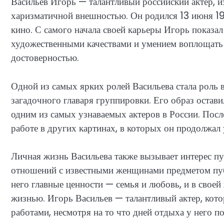
Васильев Игорь — талантливый российский актер, 
харизматичной внешностью. Он родился 13 июня 196
кино. С самого начала своей карьеры Игорь показа
художественными качествами и умением воплощать 
достоверностью.
Одной из самых ярких ролей Васильева стала роль в
загадочного главаря группировки. Его образ оставил
одним из самых узнаваемых актеров в России. Пос
работе в других картинах, в которых он продолжал 
Личная жизнь Васильева также вызывает интерес пу
отношений с известными женщинами предметом публ
него главные ценности — семья и любовь, и в свое
жизнью. Игорь Васильев — талантливый актер, кот
работами, несмотря на то что дней отдыха у него по