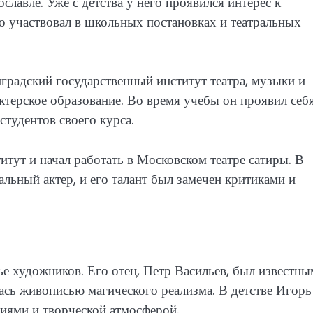
славле. Уже с детства у него проявился интерес к
о участвовал в школьных постановках и театральных
градский государственный институт театра, музыки и
ктерское образование. Во время учебы он проявил себя
студентов своего курса.
тут и начал работать в Московском театре сатиры. В
альный актер, и его талант был замечен критиками и
ье художников. Его отец, Петр Васильев, был известны
лась живописью магического реализма. В детстве Игорь
иями и творческой атмосферой.