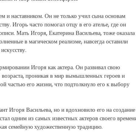
ем и наставником. Он не только учил сына основам
тву. Игорь часто помогал отцу в его ателье, где он
писи. Мать Игоря, Екатерина Васильева, тоже оказала
олненные в магическом реализме, навсегда оставили
искусству.
ормировании Игоря как актера. Он развивал свою
 возраста, проникая в мир вымышленных героев и
мой частью его жизни, что подтолкнуло его к выбору
ант Игоря Васильева, но и вдохновило его на создание
стал одним из самых известных актеров своего времени
лжая семейную художественную традицию.