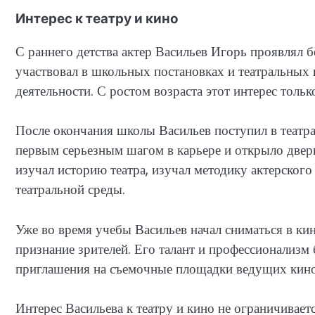
Интерес к театру и кино
С раннего детства актер Васильев Игорь проявлял б
участвовал в школьных постановках и театральных к
деятельности. С ростом возраста этот интерес тольк
После окончания школы Васильев поступил в театрал
первым серьезным шагом в карьере и открыло двери
изучал историю театра, изучал методику актерског
театральной среды.
Уже во время учебы Васильев начал сниматься в ки
признание зрителей. Его талант и профессионализм
приглашения на съемочные площадки ведущих кино
Интерес Васильева к театру и кино не ограничивает