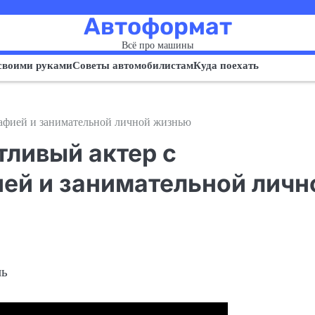
Автоформат
Всё про машины
своими руками
Советы автомобилистам
Куда поехать
рафией и занимательной личной жизнью
тливый актер с
ей и занимательной личн