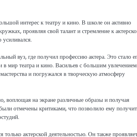
ольшой интерес к театру и кино. В школе он активно
ружках, проявляя свой талант и стремление к актерск
о усиливался.
ьный вуз, где получил профессию актера. Это стало е
 в мир театра и кино. Васильев с большим увлечением
о мастерства и погружался в творческую атмосферу
но, воплощая на экране различные образы и получая
 были отмечены критиками, что позволило ему получи
студий.
ся только актерской деятельностью. Он также проявляе