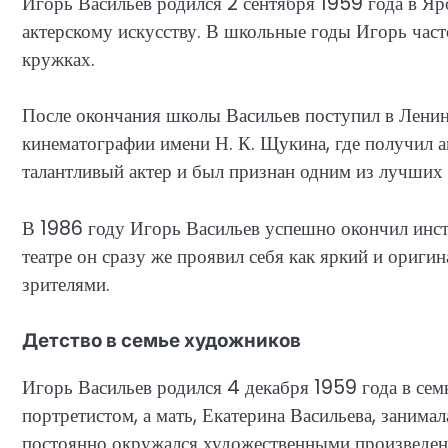
Игорь Васильев родился 2 сентября 1959 года в Яро
актерскому искусству. В школьные годы Игорь част
кружках.
После окончания школы Васильев поступил в Ленин
кинематографии имени Н. К. Щукина, где получил а
талантливый актер и был признан одним из лучших 
В 1986 году Игорь Васильев успешно окончил инсти
театре он сразу же проявил себя как яркий и оригин
зрителями.
Детство в семье художников
Игорь Васильев родился 4 декабря 1959 года в сем
портретистом, а мать, Екатерина Васильева, занима
постоянно окружался художественными произведен