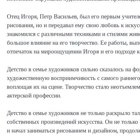
Отец Игоря, Петр Васильев, был его первым учител
рисования, но и передавал ему свою любовь к искусс
знакомился с различными техниками и стилями живо
большое влияние на его творчество. Ее работы, вып
отпечаток на мироощущении Игоря и его подходе к 
Детство в семье художников сильно сказалось на ф
художественную восприимчивость с самого раннего
воплощая их на сцене. Творчество стало неотъемле
актерской профессии.
Детство в семье художников не только раскрыло тал
собственных произведений искусства. Он не только 
и начал заниматься рисованием и дизайном, продо