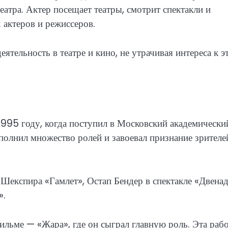
еатра. Актер посещает театры, смотрит спектакли и
 актеров и режиссеров.
тельность в театре и кино, не утрачивая интереса к э
1995 году, когда поступил в Московский академически
полнил множество ролей и завоевал признание зрителе
е Шекспира «Гамлет», Остап Бендер в спектакле «Двена
».
ильме — «Жара», где он сыграл главную роль. Эта раб