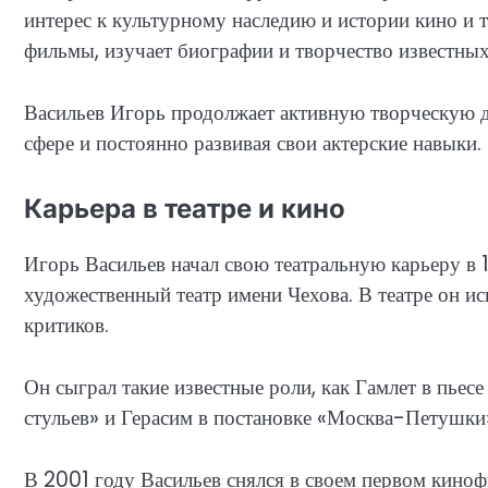
интерес к культурному наследию и истории кино и т
фильмы, изучает биографии и творчество известных
Васильев Игорь продолжает активную творческую дея
сфере и постоянно развивая свои актерские навыки.
Карьера в театре и кино
Игорь Васильев начал свою театральную карьеру в 
художественный театр имени Чехова. В театре он ис
критиков.
Он сыграл такие известные роли, как Гамлет в пьес
стульев» и Герасим в постановке «Москва-Петушки
В 2001 году Васильев снялся в своем первом киноф