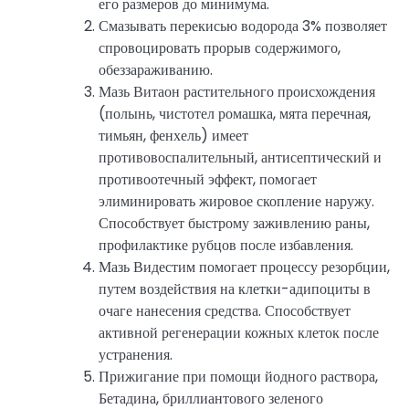
его размеров до минимума.
Смазывать перекисью водорода 3% позволяет
спровоцировать прорыв содержимого,
обеззараживанию.
Мазь Витаон растительного происхождения
(полынь, чистотел ромашка, мята перечная,
тимьян, фенхель) имеет
противовоспалительный, антисептический и
противоотечный эффект, помогает
элиминировать жировое скопление наружу.
Способствует быстрому заживлению раны,
профилактике рубцов после избавления.
Мазь Видестим помогает процессу резорбции,
путем воздействия на клетки-адипоциты в
очаге нанесения средства. Способствует
активной регенерации кожных клеток после
устранения.
Прижигание при помощи йодного раствора,
Бетадина, бриллиантового зеленого