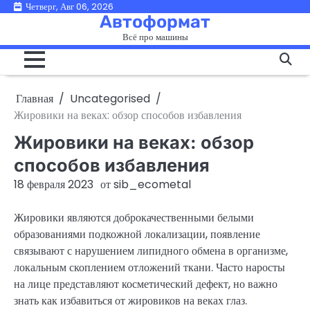
Перейти
Четверг, Авг 06, 2026
Автоформат
к
Всё про машины
содержимому
Главная
Uncategorised
Жировики на веках: обзор способов избавления
Жировики на веках: обзор
способов избавления
18 февраля 2023
от
sib_ecometal
Жировики являются доброкачественными белыми
образованиями подкожной локализации, появление
связывают с нарушением липидного обмена в организме,
локальным скоплением отложений ткани. Часто наросты
на лице представляют косметический дефект, но важно
знать как избавиться от жировиков на веках глаз.