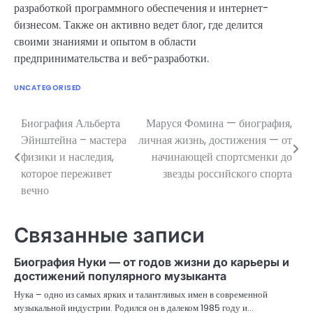
разработкой программного обеспечения и интернет-
бизнесом. Также он активно ведет блог, где делится
своими знаниями и опытом в области
предпринимательства и веб-разработки.
UNCATEGORISED
Биография Альберта
Маруся Фомина — биография,
Навигация
Эйнштейна – мастера
личная жизнь, достижения — от
по
физики и наследия,
начинающей спортсменки до
которое переживет
звезды российского спорта
записям
вечно
Связанные записи
Биография Нуки — от годов жизни до карьеры и
достижений популярного музыканта
Нука – одно из самых ярких и талантливых имен в современной
музыкальной индустрии. Родился он в далеком 1985 году и…