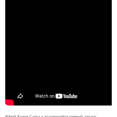
Юрий Китов Сатка – выдающийся ученый, геолог,