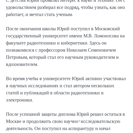
С детства Юрий проявлял интерес к науке и технике. Он с
удовольствием разбирал все подряд, чтобы узнать, как оно
работает, и мечтал стать ученым.
После окончания школы Юрий поступил в Московский
государственный университет имени М.В. Ломоносова на
факультет радиотехники и кибернетики. Здесь он
познакомился с профессором Николаем Семеновичем
Петровым, который стал его научным руководителем и
вдохновителем.
Во время учебы в университете Юрий активно участвовал
в научных исследованиях и стал автором нескольких
статей и публикаций в области радиотехники и
электроники.
После успешной защиты диплома Юрий решил остаться в
Москве и продолжить свою научно-исследовательскую
деятельность. Он поступил на аспирантуру и начал