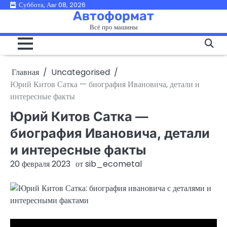
Перейти
Суббота, Авг 08, 2026
Автоформат
к
Всё про машины
содержимому
Главная
Uncategorised
Юрий Китов Сатка — биография Ивановича, детали и
интересные факты
Юрий Китов Сатка —
биография Ивановича, детали
и интересные факты
20 февраля 2023
от
sib_ecometal