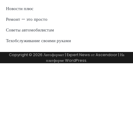
Новости плюс
Ремонт — это просто
Советы автомобилистам
Техобслуживание своими руками
Copyright © 2026
Автоформат
| Expert News от
Ascendoor
| На
платформе
WordPress
.