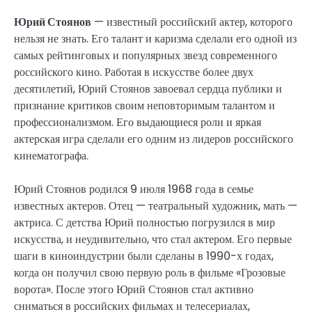
Юрий Стоянов
— известный российский актер, которого
нельзя не знать. Его талант и каризма сделали его одной из
самых рейтинговых и популярных звезд современного
российского кино. Работая в искусстве более двух
десятилетий, Юрий Стоянов завоевал сердца публики и
признание критиков своим неповторимым талантом и
профессионализмом. Его выдающиеся роли и яркая
актерская игра сделали его одним из лидеров российского
кинематографа.
Юрий Стоянов родился 9 июля 1968 года в семье
известных актеров. Отец — театральный художник, мать —
актриса. С детства Юрий полностью погрузился в мир
искусства, и неудивительно, что стал актером. Его первые
шаги в киноиндустрии были сделаны в 1990-х годах,
когда он получил свою первую роль в фильме «Грозовые
ворота». После этого Юрий Стоянов стал активно
сниматься в российских фильмах и телесериалах,