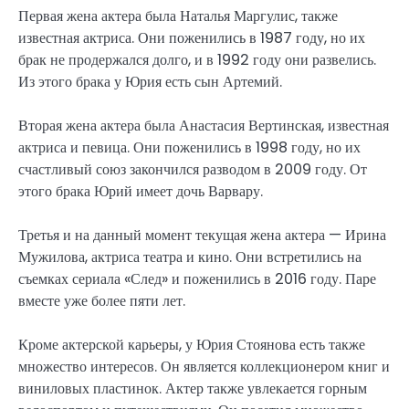
Первая жена актера была Наталья Маргулис, также
известная актриса. Они поженились в 1987 году, но их
брак не продержался долго, и в 1992 году они развелись.
Из этого брака у Юрия есть сын Артемий.
Вторая жена актера была Анастасия Вертинская, известная
актриса и певица. Они поженились в 1998 году, но их
счастливый союз закончился разводом в 2009 году. От
этого брака Юрий имеет дочь Варвару.
Третья и на данный момент текущая жена актера — Ирина
Мужилова, актриса театра и кино. Они встретились на
съемках сериала «След» и поженились в 2016 году. Паре
вместе уже более пяти лет.
Кроме актерской карьеры, у Юрия Стоянова есть также
множество интересов. Он является коллекционером книг и
виниловых пластинок. Актер также увлекается горным