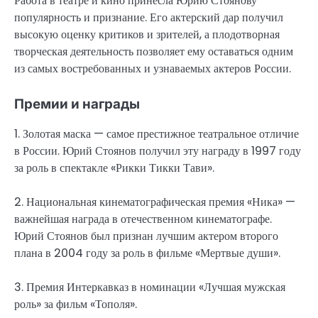
Работа в театре и кино принесла Юрию Стоянову
популярность и признание. Его актерский дар получил
высокую оценку критиков и зрителей, а плодотворная
творческая деятельность позволяет ему оставаться одним
из самых востребованных и узнаваемых актеров России.
Премии и награды
1. Золотая маска — самое престижное театральное отличие
в России. Юрий Стоянов получил эту награду в 1997 году
за роль в спектакле «Рикки Тикки Тави».
2. Национальная кинематографическая премия «Ника» —
важнейшая награда в отечественном кинематографе.
Юрий Стоянов был признан лучшим актером второго
плана в 2004 году за роль в фильме «Мертвые души».
3. Премия Интеркавказ в номинации «Лучшая мужская
роль» за фильм «Тополя».