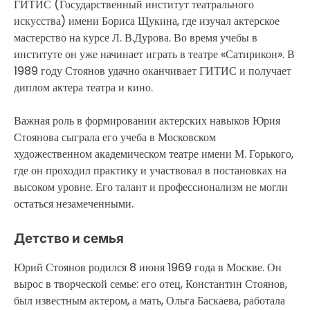
ГИТИС (Государственный институт театрального
искусства) имени Бориса Щукина, где изучал актерское
мастерство на курсе Л. В.Дурова. Во время учебы в
институте он уже начинает играть в театре «Сатирикон». В
1989 году Стоянов удачно оканчивает ГИТИС и получает
диплом актера театра и кино.
Важная роль в формировании актерских навыков Юрия
Стоянова сыграла его учеба в Московском
художественном академическом театре имени М. Горького,
где он проходил практику и участвовал в постановках на
высоком уровне. Его талант и профессионализм не могли
остаться незамеченными.
Детство и семья
Юрий Стоянов родился 8 июня 1969 года в Москве. Он
вырос в творческой семье: его отец, Константин Стоянов,
был известным актером, а мать, Ольга Баскаева, работала