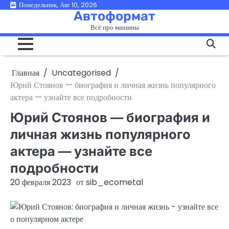
Перейти
Понедельник, Авг 10, 2026
Автоформат
к
Всё про машины
содержимому
Главная
Uncategorised
Юрий Стоянов — биография и личная жизнь популярного
актера — узнайте все подробности
Юрий Стоянов — биография и
личная жизнь популярного
актера — узнайте все
подробности
20 февраля 2023
от
sib_ecometal