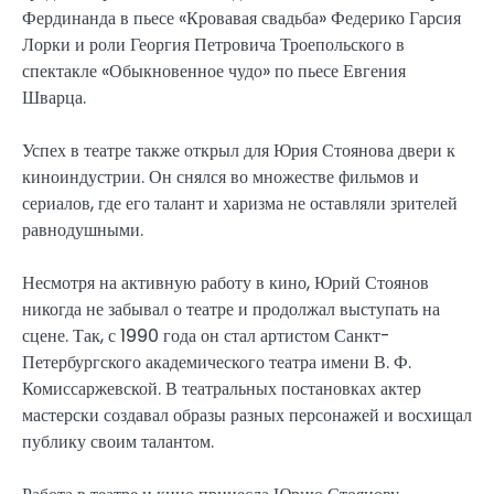
Фердинанда в пьесе «Кровавая свадьба» Федерико Гарсия
Лорки и роли Георгия Петровича Троепольского в
спектакле «Обыкновенное чудо» по пьесе Евгения
Шварца.
Успех в театре также открыл для Юрия Стоянова двери к
киноиндустрии. Он снялся во множестве фильмов и
сериалов, где его талант и харизма не оставляли зрителей
равнодушными.
Несмотря на активную работу в кино, Юрий Стоянов
никогда не забывал о театре и продолжал выступать на
сцене. Так, с 1990 года он стал артистом Санкт-
Петербургского академического театра имени В. Ф.
Комиссаржевской. В театральных постановках актер
мастерски создавал образы разных персонажей и восхищал
публику своим талантом.