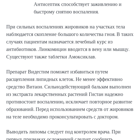
Антисептик способствует заживлению и
быстрому снятию воспаления.
При сильных воспалениях жировиков на участках тела
наблюдается скопление большого количества гноя. В таких
случаях пациентам назначается лечебный курс из
антибиотиков. Линкомицин вводится в вену или мышцу.
Существуют также таблетки Амоксиклав.
Препарат Видестим поможет избавиться путем
расщепления липидных клеток. Не менее эффективно
средство Витаон. Сильнодействующий бальзам выполнен
из экстракта лекарственных растений Гистан надежно
противостоит воспалению, исключает повторное развитие
образований. Перед использованием средств от жировиков
на теле необходимо проконсультировать с доктором.
Выводить липомы следует под контролем врача. При
первых признаках осложнений следует сообщить