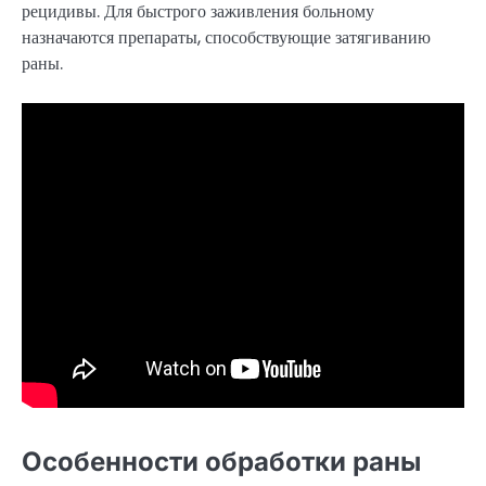
рецидивы. Для быстрого заживления больному
назначаются препараты, способствующие затягиванию
раны.
Особенности обработки раны