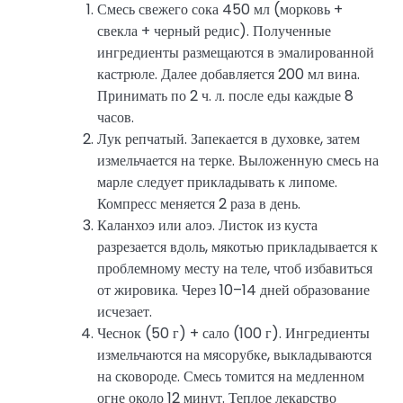
Смесь свежего сока 450 мл (морковь +
свекла + черный редис). Полученные
ингредиенты размещаются в эмалированной
кастрюле. Далее добавляется 200 мл вина.
Принимать по 2 ч. л. после еды каждые 8
часов.
Лук репчатый. Запекается в духовке, затем
измельчается на терке. Выложенную смесь на
марле следует прикладывать к липоме.
Компресс меняется 2 раза в день.
Каланхоэ или алоэ. Листок из куста
разрезается вдоль, мякотью прикладывается к
проблемному месту на теле, чтоб избавиться
от жировика. Через 10–14 дней образование
исчезает.
Чеснок (50 г) + сало (100 г). Ингредиенты
измельчаются на мясорубке, выкладываются
на сковороде. Смесь томится на медленном
огне около 12 минут. Теплое лекарство