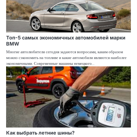
Топ-5 самых экономичных автомобилей марки
BMW
Многие автолюбители сегодня задаются вопросами, каким образом
можно сэкономить на топливе и какие автомобили являются наиболее
экономичными. Современные машины немецкого…
Как выбрать летние шины?