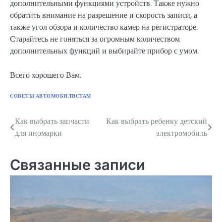
дополнительными функциями устройств. Также нужно
обратить внимание на разрешение и скорость записи, а
также угол обзора и количество камер на регистраторе.
Старайтесь не гоняться за огромным количеством
дополнительных функций и выбирайте прибор с умом.
Всего хорошего Вам.
СОВЕТЫ АВТОМОБИЛИСТАМ
Как выбрать запчасти
Как выбрать ребенку детский
Навигация
для иномарки
электромобиль
по
записям
Связанные записи