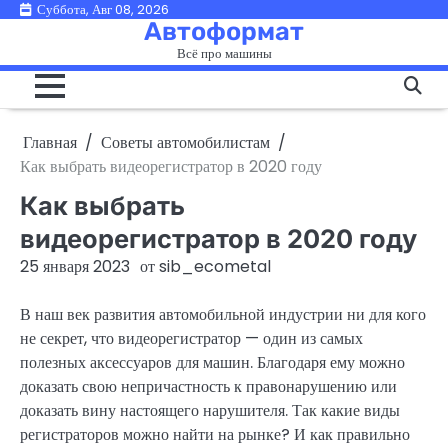
Перейти
Суббота, Авг 08, 2026
Автоформат
к
Всё про машины
содержимому
Главная
Советы автомобилистам
Как выбрать видеорегистратор в 2020 году
Как выбрать
видеорегистратор в 2020 году
25 января 2023
от
sib_ecometal
В наш век развития автомобильной индустрии ни для кого
не секрет, что видеорегистратор — один из самых
полезных аксессуаров для машин. Благодаря ему можно
доказать свою непричастность к правонарушению или
доказать вину настоящего нарушителя. Так какие виды
регистраторов можно найти на рынке? И как правильно