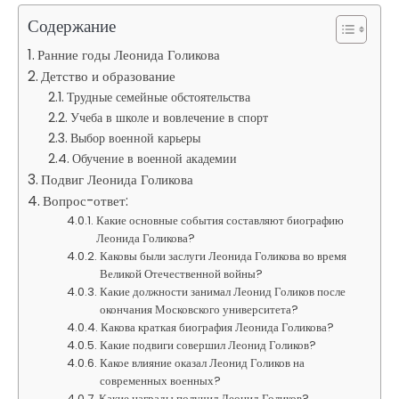
Содержание
Ранние годы Леонида Голикова
Детство и образование
Трудные семейные обстоятельства
Учеба в школе и вовлечение в спорт
Выбор военной карьеры
Обучение в военной академии
Подвиг Леонида Голикова
Вопрос-ответ:
Какие основные события составляют биографию
Леонида Голикова?
Каковы были заслуги Леонида Голикова во время
Великой Отечественной войны?
Какие должности занимал Леонид Голиков после
окончания Московского университета?
Какова краткая биография Леонида Голикова?
Какие подвиги совершил Леонид Голиков?
Какое влияние оказал Леонид Голиков на
современных военных?
Какие награды получил Леонид Голиков?