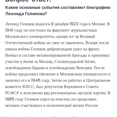
Какие основные события составляют биографию
Леонида Голикова?
Леонид Голиков родился 9 декабря 1923 года в Москве. В
1941 году он поступил на факультет журналистики
Московского университета, однако из-за Великой
Отечественной войны не смог ее закончить. Вскоре после
начала войны Голиков добровольцем ушел на фронт.
Воевал в составе механизированной бригады и принимал
участие в битве за Москву, Сталинградской битве,
освобождении Крыма и освобождении Венгрии. После
войны продолжил обучение в Московском университете и
окончил его в 1946 году. Затем он работал в Центральном
комитете КПСС, был депутатом Верховного Совета
РСФСР и возглавлял ряд региональных органов партии. В
1985 году Голиков ушел на пенсию, но продолжал
активно участвовать в политической жизни России.