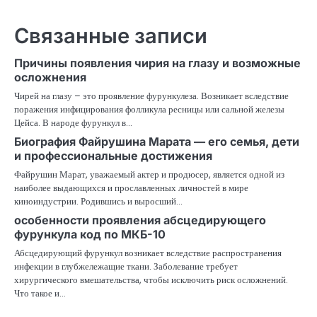
Связанные записи
Причины появления чирия на глазу и возможные
осложнения
Чирей на глазу – это проявление фурункулеза. Возникает вследствие
поражения инфицирования фолликула ресницы или сальной железы
Цейса. В народе фурункул в…
Биография Файрушина Марата — его семья, дети
и профессиональные достижения
Файрушин Марат, уважаемый актер и продюсер, является одной из
наиболее выдающихся и прославленных личностей в мире
киноиндустрии. Родившись и выросший…
особенности проявления абсцедирующего
фурункула код по МКБ-10
Абсцедирующий фурункул возникает вследствие распространения
инфекции в глубжележащие ткани. Заболевание требует
хирургического вмешательства, чтобы исключить риск осложнений.
Что такое и…