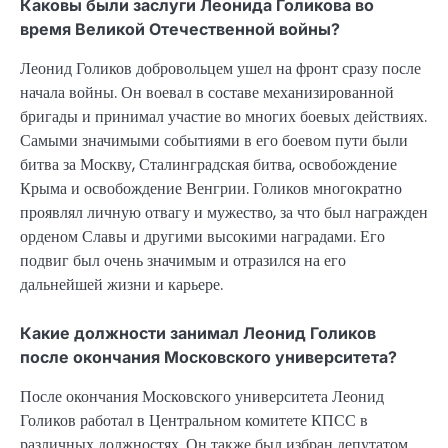
Каковы были заслуги Леонида Голикова во
время Великой Отечественной войны?
Леонид Голиков добровольцем ушел на фронт сразу после
начала войны. Он воевал в составе механизированной
бригады и принимал участие во многих боевых действиях.
Самыми значимыми событиями в его боевом пути были
битва за Москву, Сталинградская битва, освобождение
Крыма и освобождение Венгрии. Голиков многократно
проявлял личную отвагу и мужество, за что был награжден
орденом Славы и другими высокими наградами. Его
подвиг был очень значимым и отразился на его
дальнейшей жизни и карьере.
Какие должности занимал Леонид Голиков
после окончания Московского университета?
После окончания Московского университета Леонид
Голиков работал в Центральном комитете КПСС в
различных должностях. Он также был избран депутатом