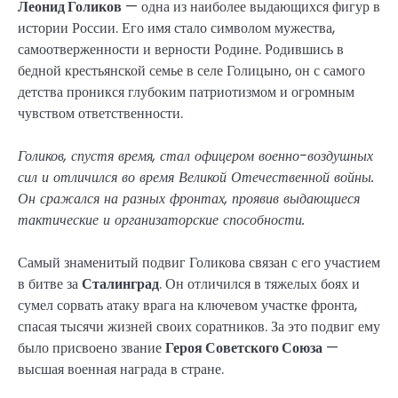
Леонид Голиков
— одна из наиболее выдающихся фигур в
истории России. Его имя стало символом мужества,
самоотверженности и верности Родине. Родившись в
бедной крестьянской семье в селе Голицыно, он с самого
детства проникся глубоким патриотизмом и огромным
чувством ответственности.
Голиков, спустя время, стал офицером военно-воздушных
сил и отличился во время Великой Отечественной войны.
Он сражался на разных фронтах, проявив выдающиеся
тактические и организаторские способности.
Самый знаменитый подвиг Голикова связан с его участием
в битве за
Сталинград
. Он отличился в тяжелых боях и
сумел сорвать атаку врага на ключевом участке фронта,
спасая тысячи жизней своих соратников. За это подвиг ему
было присвоено звание
Героя Советского Союза
—
высшая военная награда в стране.