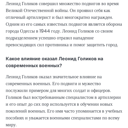
Леонид Голиков совершил множество подвигов во время
Великой Отечественной войны. Он проявил себя как
отличный артиллерист и был многократно награжден.
Одним из его самых известных подвигов является оборона
города Одессы в 1944 году. Леонид Голиков со своим
подразделением успешно отразил нападение
превосходящих сил противника и помог защитить город.
Какое влияние оказал Леонид Голиков на
современных военных?
Леонид Голиков оказал значительное влияние на
современных военных. Его подвиги и мужество
послужили примером для многих солдат и офицеров.
Голиков был востребованным специалистом в артиллерии
и его опыт до сих пор используется в обучении новых
поколений военных. Его имя часто упоминается в учебных
пособиях и уважается военными специалистами по всему
миру.