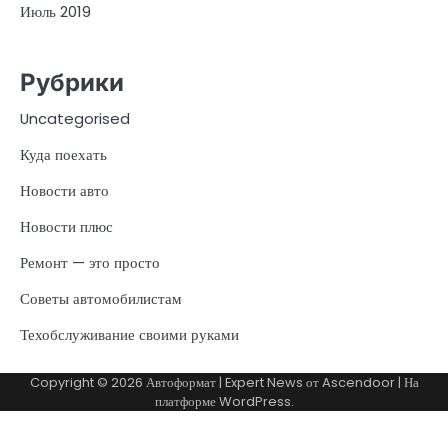
Июль 2019
Рубрики
Uncategorised
Куда поехать
Новости авто
Новости плюс
Ремонт — это просто
Советы автомобилистам
Техобслуживание своими руками
Copyright © 2026
Автоформат
| Expert News от
Ascendoor
| На
платформе
WordPress
.