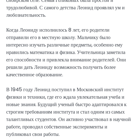
сибирском селе. Семья Голиковых была простой и
трудолюбивой. С самого детства Леонид проявлял ум и
любознательность.
Когда Леониду исполнилось 8 лет, его родители
отправили его в местную школу. Мальчику было
интересно изучать различные предметы, особенно ему
нравились математика и физика. Учительница заметила
его способности и привлекла внимание родителей. Они
решили дать Леониду возможность получить более
качественное образование.
В 1945 году Леонид поступил в Московский институт
физики и техники, где его ждала увлекательная учеба и
новые знания. Будущий ученый быстро адаптировался к
строгим требованиям института и стал одним из самых
талантливых студентов. Он активно участвовал в научной
работе, проводил собственные эксперименты и
публиковал свои работы.