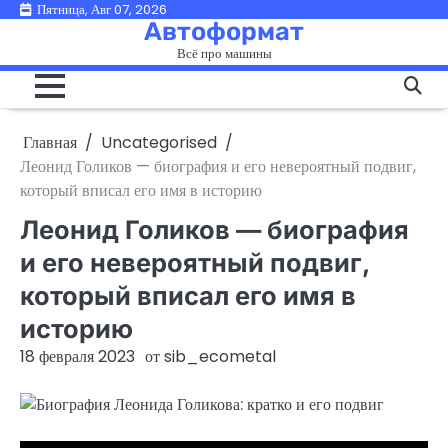
Перейти
Пятница, Авг 07, 2026
Автоформат
к
Всё про машины
содержимому
Главная
Uncategorised
Леонид Голиков — биография и его невероятный подвиг,
который вписал его имя в историю
Леонид Голиков — биография
и его невероятный подвиг,
который вписал его имя в
историю
18 февраля 2023
от
sib_ecometal