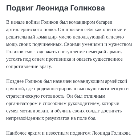
Подвиг Леонида Голикова
В начале войны Голиков был командиром батареи
артиллерийского полка. Он проявил себя как опытный и
решительный командир, умело использующий огневую
мощь своих подчиненных. Своими умениями и мужеством
Голиков смог задержать наступление немецкой армии,
устоять под огнем противника и оказать существенное
сопротивление врагу.
Позднее Голиков был назначен командующим армейской
группой, где продемонстрировал высокую тактическую и
стратегическую готовность. Он был отличным
организатором и способным руководителем, который
сумел мотивировать и обучить своих солдат достигать
непревзойденных результатов на поле боя.
Наиболее ярким и известным подвигом Леонида Голикова