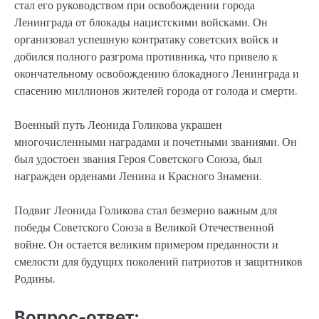
стал его руководством при освобождении города
Ленинграда от блокады нацистскими войсками. Он
организовал успешную контратаку советских войск и
добился полного разгрома противника, что привело к
окончательному освобождению блокадного Ленинграда и
спасению миллионов жителей города от голода и смерти.
Военный путь Леонида Голикова украшен
многочисленными наградами и почетными званиями. Он
был удостоен звания Героя Советского Союза, был
награжден орденами Ленина и Красного Знамени.
Подвиг Леонида Голикова стал безмерно важным для
победы Советского Союза в Великой Отечественной
войне. Он остается великим примером преданности и
смелости для будущих поколений патриотов и защитников
Родины.
Вопрос-ответ: