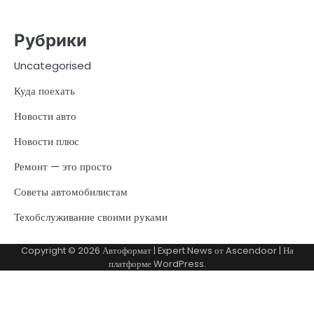
Рубрики
Uncategorised
Куда поехать
Новости авто
Новости плюс
Ремонт — это просто
Советы автомобилистам
Техобслуживание своими руками
Copyright © 2026
Автоформат
| Expert News от
Ascendoor
| На
платформе
WordPress
.