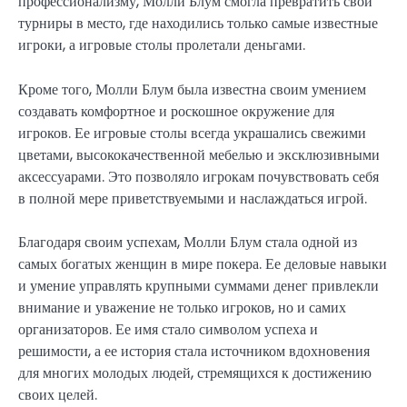
профессионализму, Молли Блум смогла превратить свои
турниры в место, где находились только самые известные
игроки, а игровые столы пролетали деньгами.
Кроме того, Молли Блум была известна своим умением
создавать комфортное и роскошное окружение для
игроков. Ее игровые столы всегда украшались свежими
цветами, высококачественной мебелью и эксклюзивными
аксессуарами. Это позволяло игрокам почувствовать себя
в полной мере приветствуемыми и наслаждаться игрой.
Благодаря своим успехам, Молли Блум стала одной из
самых богатых женщин в мире покера. Ее деловые навыки
и умение управлять крупными суммами денег привлекли
внимание и уважение не только игроков, но и самих
организаторов. Ее имя стало символом успеха и
решимости, а ее история стала источником вдохновения
для многих молодых людей, стремящихся к достижению
своих целей.