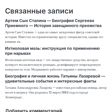
Связанные записи
Артем Сын Сталина — Биография Сергеева
Приемного — История завещанного преемства
Артем Сын Сталина — одна из самых загадочных фигур советской
истории. Известен он ограниченному кругу специалистов, однако его
влияние на…
Ихтиоловая мазь: инструкция по применению
при нарывах
Ихтиоловая аптечная мазь – это лекарственное средство, которое
купирует воспалительную реакцию, дезинфицирует поврежденную
поверхность тела. Медикамент работает наравне с импортными…
Биография и личная жизнь Татьяны Лазаревой —
удивительные события и интересные факты
Татьяна Александровна Лазарева — известная российская певица, автор
песен и актриса. Она родилась 12 марта 1983 года в городе
Ленинграде…
Добавить комментарий