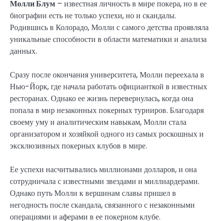
Молли Блум
– известная личность в мире покера, но в ее
биографии есть не только успехи, но и скандалы.
Родившись в Колорадо, Молли с самого детства проявляла
уникальные способности в области математики и анализа
данных.
Сразу после окончания университета, Молли переехала в
Нью-Йорк, где начала работать официанткой в известных
ресторанах. Однако ее жизнь перевернулась, когда она
попала в мир незаконных покерных турниров. Благодаря
своему уму и аналитическим навыкам, Молли стала
организатором и хозяйкой одного из самых роскошных и
эксклюзивных покерных клубов в мире.
Ее успехи насчитывались миллионами долларов, и она
сотрудничала с известными звездами и миллиардерами.
Однако путь Молли к вершинам славы пришел в
негодность после скандала, связанного с незаконными
операциями и аферами в ее покерном клубе.