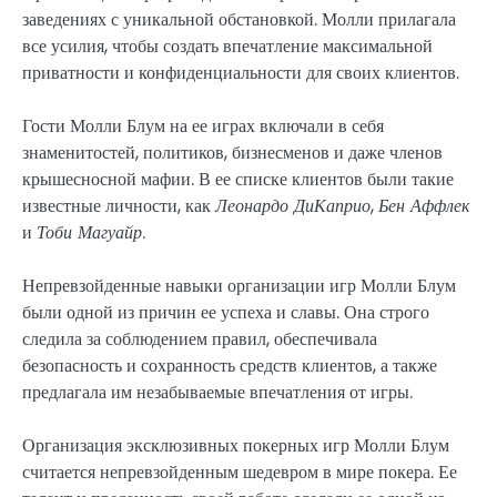
заведениях с уникальной обстановкой. Молли прилагала
все усилия, чтобы создать впечатление максимальной
приватности и конфиденциальности для своих клиентов.
Гости Молли Блум на ее играх включали в себя
знаменитостей, политиков, бизнесменов и даже членов
крышесносной мафии. В ее списке клиентов были такие
известные личности, как
Леонардо ДиКаприо
,
Бен Аффлек
и
Тоби Магуайр
.
Непревзойденные навыки организации игр Молли Блум
были одной из причин ее успеха и славы. Она строго
следила за соблюдением правил, обеспечивала
безопасность и сохранность средств клиентов, а также
предлагала им незабываемые впечатления от игры.
Организация эксклюзивных покерных игр Молли Блум
считается непревзойденным шедевром в мире покера. Ее