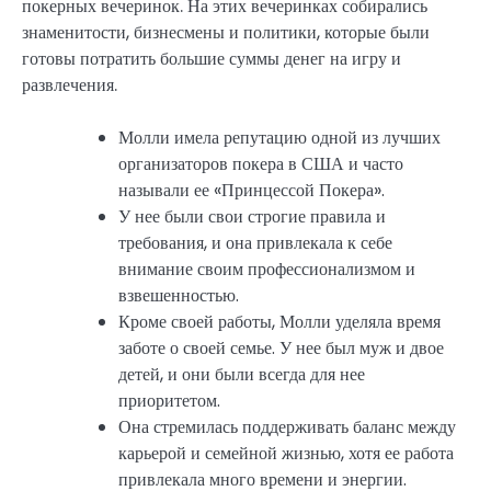
покерных вечеринок. На этих вечеринках собирались
знаменитости, бизнесмены и политики, которые были
готовы потратить большие суммы денег на игру и
развлечения.
Молли имела репутацию одной из лучших
организаторов покера в США и часто
называли ее «Принцессой Покера».
У нее были свои строгие правила и
требования, и она привлекала к себе
внимание своим профессионализмом и
взвешенностью.
Кроме своей работы, Молли уделяла время
заботе о своей семье. У нее был муж и двое
детей, и они были всегда для нее
приоритетом.
Она стремилась поддерживать баланс между
карьерой и семейной жизнью, хотя ее работа
привлекала много времени и энергии.