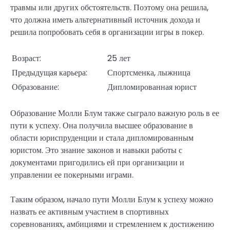
травмы или других обстоятельств. Поэтому она решила,
что должна иметь альтернативный источник дохода и
решила попробовать себя в организации игры в покер.
Возраст:
25 лет
Предыдущая карьера:
Спортсменка, лыжница
Образование:
Дипломированная юрист
Образование Молли Блум также сыграло важную роль в ее
пути к успеху. Она получила высшее образование в
области юриспруденции и стала дипломированным
юристом. Это знание законов и навыки работы с
документами пригодились ей при организации и
управлении ее покерными играми.
Таким образом, начало пути Молли Блум к успеху можно
назвать ее активным участием в спортивных
соревнованиях, амбициями и стремлением к достижению