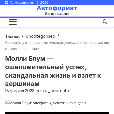
Перейти
Понедельник, Авг 10, 2026
Автоформат
к
Всё про машины
содержимому
Главная
Uncategorised
Молли Блум — ошеломительный успех, скандальная жизнь
и взлет к вершинам
Молли Блум —
ошеломительный успех,
скандальная жизнь и взлет к
вершинам
18 февраля 2023
от
sib_ecometal