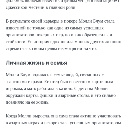
фильмов, включая известный фильм «Игра в имитацию» с
Джессикой Честейн в главной роли.
В результате своей карьеры в покере Молли Блум стала
известной не только как одна из самых успешных
организаторов покерных игр, но и как образец силы и
стойкости. Ее история вдохновила многих других женщин
стремиться к своим целям несмотря ни на что.
Личная жизнь и семья
Молли Блум родилась в семье людей, связанных с
азартными играми. Ее отец был известным карточным
игроком, а мать работала в казино. С детства Молли
окружали карты, фишки и азартные столы, и это сильно
повлияло на ее жизнь.
Когда Молли выросла, она сама стала активно участвовать
в азартных играх и вскоре стала успешным организатором