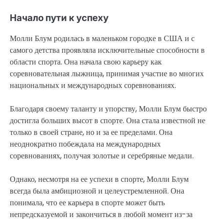
Начало пути к успеху
Молли Блум родилась в маленьком городке в США и с
самого детства проявляла исключительные способности в
области спорта. Она начала свою карьеру как
соревновательная лыжница, принимая участие во многих
национальных и международных соревнованиях.
Благодаря своему таланту и упорству, Молли Блум быстро
достигла больших высот в спорте. Она стала известной не
только в своей стране, но и за ее пределами. Она
неоднократно побеждала на международных
соревнованиях, получая золотые и серебряные медали.
Однако, несмотря на ее успехи в спорте, Молли Блум
всегда была амбициозной и целеустремленной. Она
понимала, что ее карьера в спорте может быть
непредсказуемой и закончиться в любой момент из-за