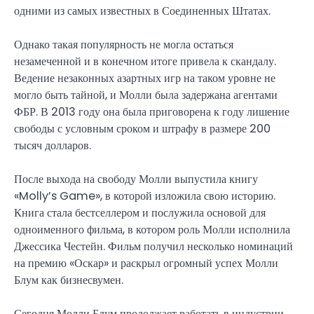
одними из самых известных в Соединенных Штатах.
Однако такая популярность не могла остаться
незамеченной и в конечном итоге привела к скандалу.
Ведение незаконных азартных игр на таком уровне не
могло быть тайной, и Молли была задержана агентами
ФБР. В 2013 году она была приговорена к году лишение
свободы с условным сроком и штрафу в размере 200
тысяч долларов.
После выхода на свободу Молли выпустила книгу
«Molly’s Game», в которой изложила свою историю.
Книга стала бестселлером и послужила основой для
одноименного фильма, в котором роль Молли исполнила
Джессика Честейн. Фильм получил несколько номинаций
на премию «Оскар» и раскрыл огромный успех Молли
Блум как бизнесвумен.
Сегодня Молли Блум продолжает работать в индустрии