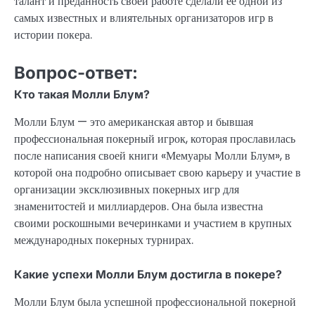
талант и преданность своей работе сделали ее одной из
самых известных и влиятельных организаторов игр в
истории покера.
Вопрос-ответ:
Кто такая Молли Блум?
Молли Блум — это американская автор и бывшая
профессиональная покерный игрок, которая прославилась
после написания своей книги «Мемуары Молли Блум», в
которой она подробно описывает свою карьеру и участие в
организации эксклюзивных покерных игр для
знаменитостей и миллиардеров. Она была известна
своими роскошными вечеринками и участием в крупных
международных покерных турнирах.
Какие успехи Молли Блум достигла в покере?
Молли Блум была успешной профессиональной покерной