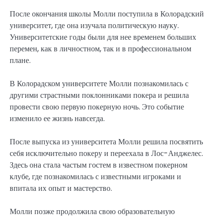
После окончания школы Молли поступила в Колорадский
университет, где она изучала политическую науку.
Университетские годы были для нее временем больших
перемен, как в личностном, так и в профессиональном
плане.
В Колорадском университете Молли познакомилась с
другими страстными поклонниками покера и решила
провести свою первую покерную ночь. Это событие
изменило ее жизнь навсегда.
После выпуска из университета Молли решила посвятить
себя исключительно покеру и переехала в Лос-Анджелес.
Здесь она стала частым гостем в известном покерном
клубе, где познакомилась с известными игроками и
впитала их опыт и мастерство.
Молли позже продолжила свою образовательную