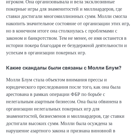
игроком. Она организовывала и вела эксклюзивные
покерные игры для знаменитостей и миллиардеров, где
ставки достигали многомиллионных сумм. Молли смогла
накопить значительное состояние от организации этих игр,
но в конечном итоге она столкнулась с проблемами с
законом и банкротством. Тем не менее, ее имя останется в
истории покера благодаря ее безудержной деятельности и
успехам в организации покерных игр.
Какие скандалы были связаны с Молли Блум?
Молли Блум стала объектом внимания прессы и
юридического преследования после того, как она была
арестована в рамках операции ФБР по борьбе с
нелегальным азартным бизнесом. Она была обвинена в
организации нелегальных покерных игр для
знаменитостей, бизнесменов и миллиардеров, где ставки
достигали высоких сумм. Молли была осуждена за
нарушение азартного закона и признана виновной в