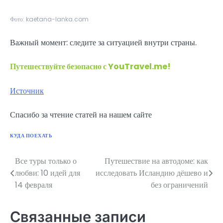
Фото: kaetana-lanka.com
Важный момент: следите за ситуацией внутри страны.
Путешествуйте безопасно с YouTravel.me!
Источник
Спасибо за чтение статей на нашем сайте
КУДА ПОЕХАТЬ
Все туры только о
Путешествие на автодоме: как
Навигация
любви: 10 идей для
исследовать Исландию дёшево и
по
14 февраля
без ограничений
записям
Связанные записи