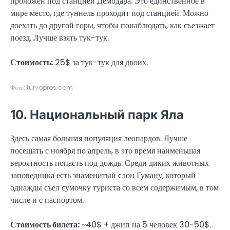
проложен под станцией Демодара. Это единственное в
мире место, где туннель проходит под станцией. Можно
доехать до другой горы, чтобы понаблюдать, как съезжает
поезд. Лучше взять тук-тук.
Стоимость:
25$ за тук-тук для двоих.
Фото: turvopros.com
10. Национальный парк Яла
Здесь самая большая популяция леопардов. Лучше
посещать с ноября по апрель, в это время наименьшая
вероятность попасть под дождь. Среди диких животных
заповедника есть знаменитый слон Гуману, который
однажды съел сумочку туриста со всем содержимым, в том
числе и с паспортом.
Стоимость билета:
~40$ + джип на 5 человек 30-50$.