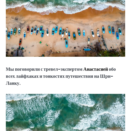
Мы поговорили с тревел-экспертом
Анастасией
обо
всех лайфхаках и тонкостях путешествия на Шри-
Ланку.