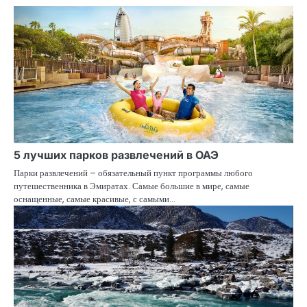
5 лучших парков развлечений в ОАЭ
Парки развлечений – обязательный пункт программы любого
путешественника в Эмиратах. Самые большие в мире, самые
оснащенные, самые красивые, с самыми…