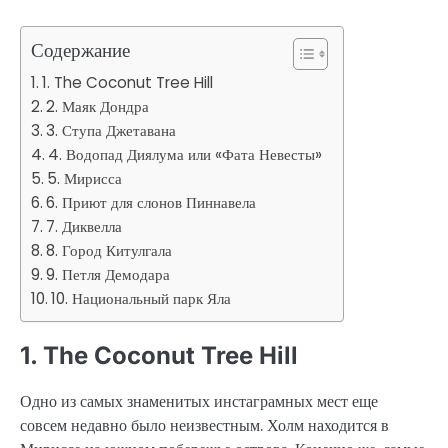
Содержание
1. The Coconut Tree Hill
2. Маяк Дондра
3. Ступа Джетавана
4. Водопад Диялума или «Фата Невесты»
5. Мирисса
6. Приют для слонов Пиннавела
7. Диквелла
8. Город Китулгала
9. Петля Демодара
10. Национальный парк Яла
1. The Coconut Tree Hill
Одно из самых знаменитых инстаграмных мест еще
совсем недавно было неизвестным. Холм находится в