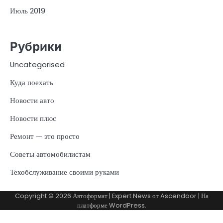
Июль 2019
Рубрики
Uncategorised
Куда поехать
Новости авто
Новости плюс
Ремонт — это просто
Советы автомобилистам
Техобслуживание своими руками
Copyright © 2026
Автоформат
| Expert News от
Ascendoor
| На
платформе
WordPress
.