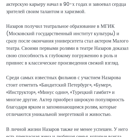
актерскую карьеру начал в 90-х годах и завоевал сердца
зрителей своим талантом и харизмой.
Назаров получил театральное образование в МГИК
(Московский государственный институт культуры) и
сразу после окончания университета стал актером Малого
театра. Своими первыми ролями в театре Назаров доказал
свою способность к глубокому погружению в роль и
привнес в классические произведения свежий взгляд.
Среди самых известных фильмов с участием Назарова
стоит отметить «Бандитский Петербург», «Бумер»,
«Инструктор», «Минус один», «Турецкий гамбит» и
многие другие. Актер приобрел широкую популярность
благодаря ярким и запоминающимся ролям, которые
отличаются уникальной энергетикой и живостью.
В личной жизни Назаров также не менее успешен. У него
есть прекрасная жена и любящая семья, которые всегда