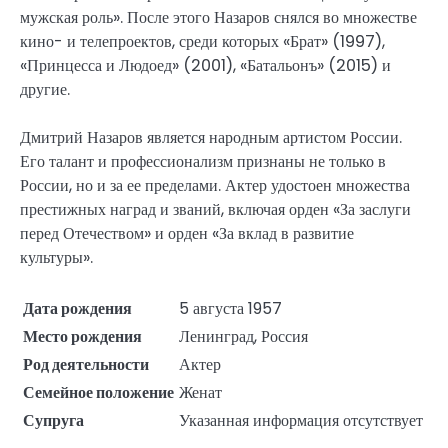
мужская роль». После этого Назаров снялся во множестве
кино- и телепроектов, среди которых «Брат» (1997),
«Принцесса и Людоед» (2001), «Батальонъ» (2015) и
другие.
Дмитрий Назаров является народным артистом России.
Его талант и профессионализм признаны не только в
России, но и за ее пределами. Актер удостоен множества
престижных наград и званий, включая орден «За заслуги
перед Отечеством» и орден «За вклад в развитие
культуры».
Дата рождения
5 августа 1957
Место рождения
Ленинград, Россия
Род деятельности
Актер
Семейное положение
Женат
Супруга
Указанная информация отсутствует