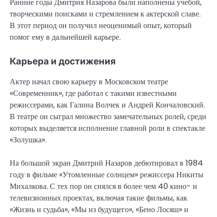
Ранние годы Дмитрия Назарова были наполнены учебой,
творческими поисками и стремлением к актерской славе.
В этот период он получил неоценимый опыт, который
помог ему в дальнейшей карьере.
Карьера и достижения
Актер начал свою карьеру в Московском театре
«Современник», где работал с такими известными
режиссерами, как Галина Волчек и Андрей Кончаловский.
В театре он сыграл множество замечательных ролей, среди
которых выделяется исполнение главной роли в спектакле
«Золушка».
На большой экран Дмитрий Назаров дебютировал в 1984
году в фильме «Утомленные солнцем» режиссера Никиты
Михалкова. С тех пор он снялся в более чем 40 кино- и
телевизионных проектах, включая такие фильмы, как
«Жизнь и судьба», «Мы из будущего», «Бено Лосяш» и