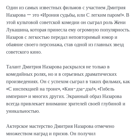
Один из самых известных фильмов с участием Дмитрия
Назарова — это «Ирония судьбы, или С легким паром!». В
этой культовой советской комедии он сыграл роль Жени
Лукашина, которая принесла ему огромную популярность.
Назаров с легкостью передал неповторимый юмор и
обаяние своего персонажа, став одной из главных звезд
советского кино.
Талант Дмитрия Назарова раскрылся не только в
комедийных ролях, но и в серьезных драматических
произведениях. Он с успехом сыграл в таких фильмах, как
«С инспекцией на троне», «Кин-дза-дза!», «Гибель
империи» и многих других. Экранный образ Назарова
всегда привлекает внимание зрителей своей глубиной и
уникальностью.
Актерское мастерство Дмитрия Назарова отмечено
множеством наград и призов. Он получил