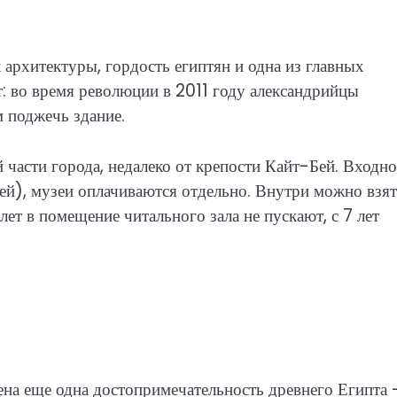
архитектуры, гордость египтян и одна из главных
: во время революции в 2011 году александрийцы
 поджечь здание.
 части города, недалеко от крепости Кайт-Бей. Входн
ей), музеи оплачиваются отдельно. Внутри можно взя
ет в помещение читального зала не пускают, с 7 лет
ена еще одна достопримечательность древнего Египта 