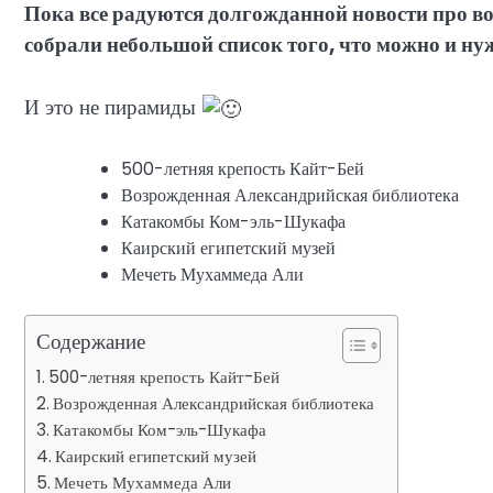
Пока все радуются долгожданной новости про в
собрали небольшой список того, что можно и нуж
И это не пирамиды
500-летняя крепость Кайт-Бей
Возрожденная Александрийская библиотека
Катакомбы Ком-эль-Шукафа
Каирский египетский музей
Мечеть Мухаммеда Али
Содержание
500-летняя крепость Кайт-Бей
Возрожденная Александрийская библиотека
Катакомбы Ком-эль-Шукафа
Каирский египетский музей
Мечеть Мухаммеда Али