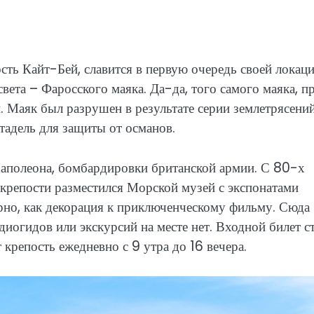
сть Кайт-Бей, славится в первую очередь своей локаци
вета – Фаросского маяка. Да-да, того самого маяка, п
. Маяк был разрушен в результате серии землетрясений
тадель для защиты от османов.
Наполеона, бомбардировки британской армии. С 80-х
крепости разместился Морской музей с экспонатами
но, как декорация к приключенческому фильму. Сюда
иогидов или экскурсий на месте нет. Входной билет с
 крепость ежедневно с 9 утра до 16 вечера.