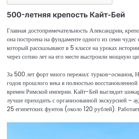
500-летняя крепость Кайт-Бей
Главная достопримечательность Александрии, крепо
она построена на фундаменте одного из семи чудес с
который рассказывают в 5 классе на уроках истории
через сотню лет на его месте выстроили мощную ци
За 500 лет форт много пережил: турков-османов, 
годов прошлого века в полностью восстановленной 
времен Римской империи. Кайт-Бей выглядит шикар
лучше приходить с организованной экскурсией – ауд
25 египетских фунтов (около 120 рублей). Работает