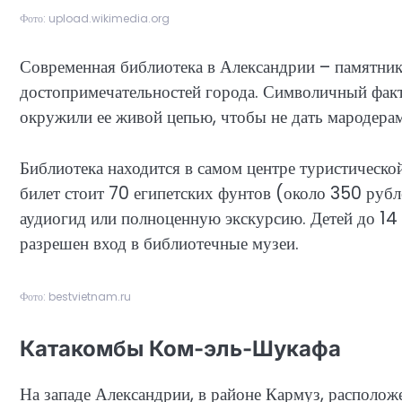
Фото: upload.wikimedia.org
Современная библиотека в Александрии – памятник 
достопримечательностей города. Символичный факт
окружили ее живой цепью, чтобы не дать мародерам
Библиотека находится в самом центре туристической
билет стоит 70 египетских фунтов (около 350 рубл
аудиогид или полноценную экскурсию. Детей до 14 л
разрешен вход в библиотечные музеи.
Фото: bestvietnam.ru
Катакомбы Ком-эль-Шукафа
На западе Александрии, в районе Кармуз, располож