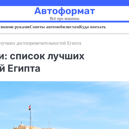
Автоформат
Всё про машины
своими руками
Советы автомобилистам
Куда поехать
лучших достопримечательностей Египта
: список лучших
й Египта