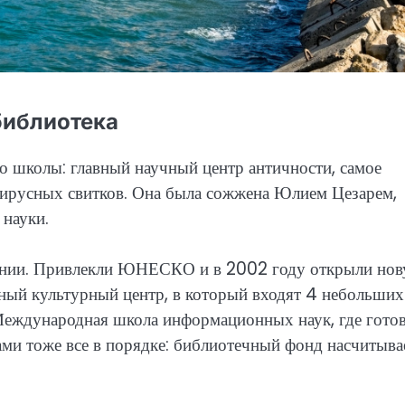
библиотека
 школы: главный научный центр античности, самое
пирусных свитков. Она была сожжена Юлием Цезарем,
 науки.
ждении. Привлекли ЮНЕСКО и в 2002 году открыли но
ный культурный центр, в который входят 4 небольших
 Международная школа информационных наук, где гото
ами тоже все в порядке: библиотечный фонд насчитыва