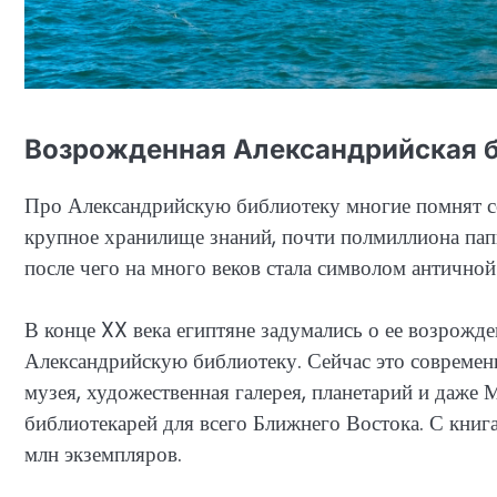
Возрожденная Александрийская 
Про Александрийскую библиотеку многие помнят со
крупное хранилище знаний, почти полмиллиона па
после чего на много веков стала символом античной
В конце XX века египтяне задумались о ее возро
Александрийскую библиотеку. Сейчас это современ
музея, художественная галерея, планетарий и даже
библиотекарей для всего Ближнего Востока. С книг
млн экземпляров.