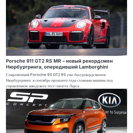
Porsche 911 GT2 RS MR – новый рекордсмен
Нюрбургринга, опередивший Lamborghini
Современный Porsche 911 GT2 RS уже был рекордсменом
Нюрбургринга: в сентябре прошлого года стоковая машина под
управлением заводского тест-пилота Ларса…