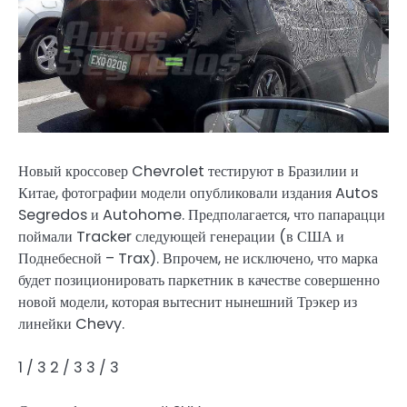
Новый кроссовер Chevrolet тестируют в Бразилии и
Китае, фотографии модели опубликовали издания Autos
Segredos и Autohome. Предполагается, что папарацци
поймали Tracker следующей генерации (в США и
Поднебесной – Trax). Впрочем, не исключено, что марка
будет позиционировать паркетник в качестве совершенно
новой модели, которая вытеснит нынешний Трэкер из
линейки Chevy.
1
/ 3
2
/ 3
3
/ 3