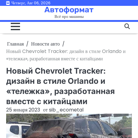
Перейти
Четверг, Авг 06, 2026
Автоформат
к
Всё про машины
содержимому
Главная
Новости авто
Новый Chevrolet Tracker: дизайн в стиле Orlando и
«тележка», разработанная вместе с китайцами
Новый Chevrolet Tracker:
дизайн в стиле Orlando и
«тележка», разработанная
вместе с китайцами
25 января 2023
от
sib_ecometal