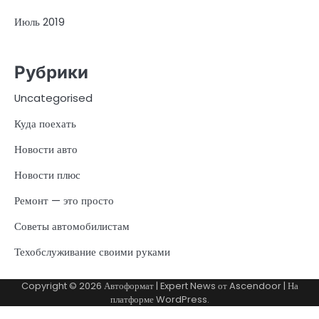
Июль 2019
Рубрики
Uncategorised
Куда поехать
Новости авто
Новости плюс
Ремонт — это просто
Советы автомобилистам
Техобслуживание своими руками
Copyright © 2026
Автоформат
| Expert News от
Ascendoor
| На
платформе
WordPress
.