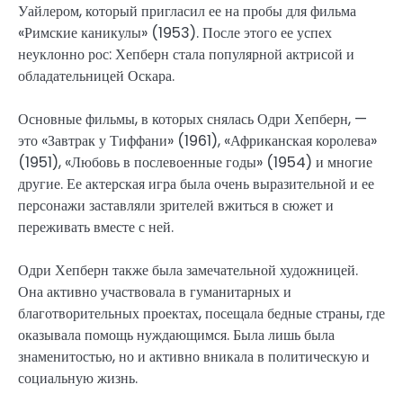
Уайлером, который пригласил ее на пробы для фильма
«Римские каникулы» (1953). После этого ее успех
неуклонно рос: Хепберн стала популярной актрисой и
обладательницей Оскара.
Основные фильмы, в которых снялась Одри Хепберн, —
это «Завтрак у Тиффани» (1961), «Африканская королева»
(1951), «Любовь в послевоенные годы» (1954) и многие
другие. Ее актерская игра была очень выразительной и ее
персонажи заставляли зрителей вжиться в сюжет и
переживать вместе с ней.
Одри Хепберн также была замечательной художницей.
Она активно участвовала в гуманитарных и
благотворительных проектах, посещала бедные страны, где
оказывала помощь нуждающимся. Была лишь была
знаменитостью, но и активно вникала в политическую и
социальную жизнь.