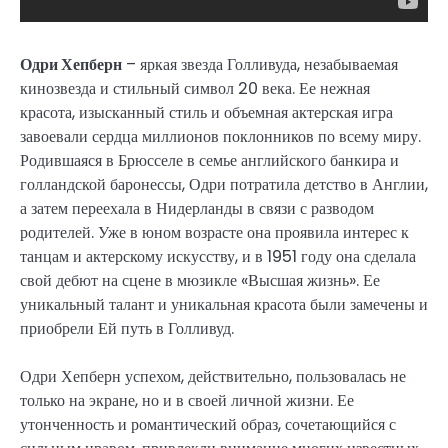
Одри Хепберн
– яркая звезда Голливуда, незабываемая
кинозвезда и стильный символ 20 века. Ее нежная
красота, изысканный стиль и объемная актерская игра
завоевали сердца миллионов поклонников по всему миру.
Родившаяся в Брюсселе в семье английского банкира и
голландской баронессы, Одри потратила детство в Англии,
а затем переехала в Нидерланды в связи с разводом
родителей. Уже в юном возрасте она проявила интерес к
танцам и актерскому искусству, и в 1951 году она сделала
свой дебют на сцене в мюзикле «Высшая жизнь». Ее
уникальный талант и уникальная красота были замечены и
приобрели Ей путь в Голливуд.
Одри Хепберн успехом, действительно, пользовалась не
только на экране, но и в своей личной жизни. Ее
утонченность и романтический образ, сочетающийся с