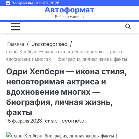
Перейти
Воскресенье, Авг 09, 2026
Автоформат
к
Всё про машины
содержимому
Главная
Uncategorised
Одри Хепберн — икона стиля, неповторимая актриса и
вдохновение многих — биография, личная жизнь, факты
Одри Хепберн — икона стиля,
неповторимая актриса и
вдохновение многих —
биография, личная жизнь,
факты
18 февраля 2023
от
sib_ecometal