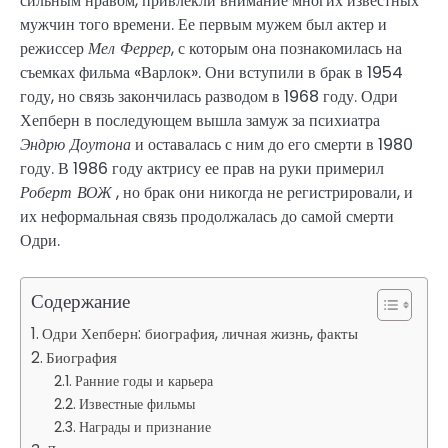
сильным нравом, привлекли внимание многих известных
мужчин того времени. Ее первым мужем был актер и
режиссер
Мел Феррер
, с которым она познакомилась на
съемках фильма «Варлок». Они вступили в брак в 1954
году, но связь закончилась разводом в 1968 году. Одри
Хепберн в последующем вышла замуж за психиатра
Эндрю Доутона
и оставалась с ним до его смерти в 1980
году. В 1986 году актрису ее прав на руки примерил
Роберт ВОЖ
, но брак они никогда не регистрировали, и
их неформальная связь продолжалась до самой смерти
Одри.
Содержание
Одри Хепберн: биография, личная жизнь, факты
Биография
Ранние годы и карьера
Известные фильмы
Награды и признание