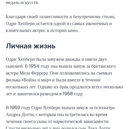
медаль искусств.
Благодаря своей талантливости и безупречному стилю,
Одри Хепберн остается одной из самых иконичных и
влиятельных актрис в истории кино.
Личная жизнь
Одри Хепберн была замужем дважды и имела двух
сыновей. В 1954 году она вышла замуж за британского
актера Мела Феррера. Они познакомились на съемках
фильма «Война и мир» и были вместе в течение
нескольких лет. Однако их брак продлился всего несколько
лет и закончился разводом в 1968 году.
В 1969 году Одри Хепберн вышла замуж за психиатра
Андреа Дотти, с которым она встретилась во время
лечения своего сына от наркотической зависимости.
Спустя несколько лет у них родился сын Лука Дотти.