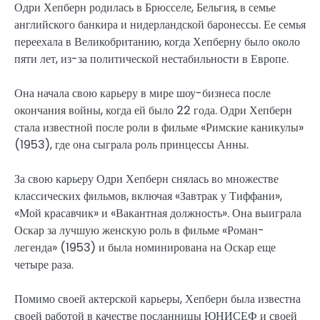
Одри Хепберн родилась в Брюсселе, Бельгия, в семье
английского банкира и нидерландской баронессы. Ее семья
переехала в Великобританию, когда Хепберну было около
пяти лет, из-за политической нестабильности в Европе.
Она начала свою карьеру в мире шоу-бизнеса после
окончания войны, когда ей было 22 года. Одри Хепберн
стала известной после роли в фильме «Римские каникулы»
(1953), где она сыграла роль принцессы Анны.
За свою карьеру Одри Хепберн снялась во множестве
классических фильмов, включая «Завтрак у Тиффани»,
«Мой красавчик» и «Вакантная должность». Она выиграла
Оскар за лучшую женскую роль в фильме «Роман-
легенда» (1953) и была номинирована на Оскар еще
четыре раза.
Помимо своей актерской карьеры, Хепберн была известна
своей работой в качестве посланницы ЮНИСЕФ и своей