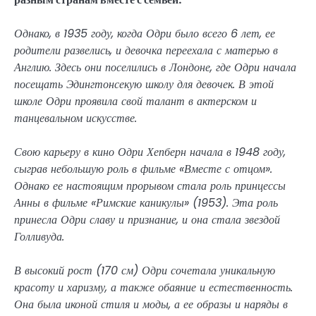
Однако, в 1935 году, когда Одри было всего 6 лет, ее
родители развелись, и девочка переехала с матерью в
Англию. Здесь они поселились в Лондоне, где Одри начала
посещать Эдингтонсекую школу для девочек. В этой
школе Одри проявила свой талант в актерском и
танцевальном искусстве.
Свою карьеру в кино Одри Хепберн начала в 1948 году,
сыграв небольшую роль в фильме «Вместе с отцом».
Однако ее настоящим прорывом стала роль принцессы
Анны в фильме «Римские каникулы» (1953). Эта роль
принесла Одри славу и признание, и она стала звездой
Голливуда.
В высокий рост (170 см) Одри сочетала уникальную
красоту и харизму, а также обаяние и естественность.
Она была иконой стиля и моды, а ее образы и наряды в