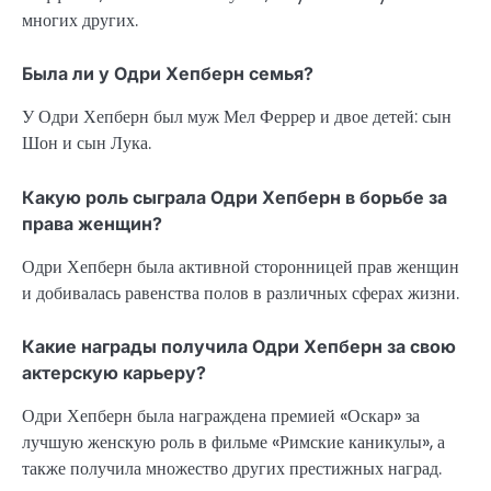
многих других.
Была ли у Одри Хепберн семья?
У Одри Хепберн был муж Мел Феррер и двое детей: сын
Шон и сын Лука.
Какую роль сыграла Одри Хепберн в борьбе за
права женщин?
Одри Хепберн была активной сторонницей прав женщин
и добивалась равенства полов в различных сферах жизни.
Какие награды получила Одри Хепберн за свою
актерскую карьеру?
Одри Хепберн была награждена премией «Оскар» за
лучшую женскую роль в фильме «Римские каникулы», а
также получила множество других престижных наград.