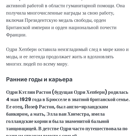
активной работой в области гуманитарной помощи. Она
получила многочисленные награды за свою работу,
включая Президентскую медаль свободы, орден
Британской империи и орден национальной почести
Франции.
Одри Хепберн оставила неизгладимый след в мире кино и
моды, и ее легенда продолжает жить и вдохновлять
многих людей по всему миру.
Ранние годы и карьера
Одри Кэтлин Растон (будущая Одри Хепберн) родилась
4 мая 1929 года в Брюсселе в знатной британской семье.
Ее отец, Йозеф Растон, был англо-ирландским
банкиром, а мать, Элла ван Хиемстра, имела
голландские корни и была знаменитой бальной
танцовщицей. В детстве Одри часто путешествовала по
разным странам вместе с семьей.