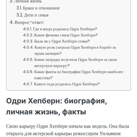
Личная жизнь
Браки и отношения
Дети и семья
Вопрос-ответ:
Где и когда родилась Одри Хепберн?
Какие фильмы сняла Одри Хепберн?
Была ли у Одри Хепберн семья?
Какую роль сыграла Одри Хепберн в борьбе за
права женщин?
Какие награды получила Одри Хепберн за свою
актерскую карьеру?
Какие факты из биографии Одри Хепберн наиболее
известны?
Какого года родилась Одри Хепберн?
Одри Хепберн: биография,
личная жизнь, факты
Свою карьеру Одри Хепберн начала как модель. Она была
открыта для актерской карьеры режиссером Уильямом