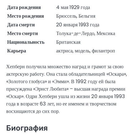
Дата рождения
4 мая 1929 года
Место рождения
Брюссель, Бельгия
Дата смерти
20 января 1993 года
Место смерти
Толука-де-Лердо, Мексика
Национальность
Британская
Карьера
актриса, модель, филантроп
Хепберн получила множество наград и грамот за свою
актерскую работу. Она стала обладательницей «Оскара»,
«Золотого глобуса» и «Эмми». В 1992 году ей была
присуждена «Эрнст Любита» – высшая награда премии
«Оскар». Одри Хепберн ушла из жизни 20 января 1993
года в возрасте 63 лет, но ее именем и творчеством
восхищаются до сих пор.
Биография