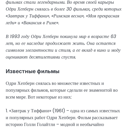
фильмах стали легендарными. Во время своей карьеры
Одри Хепберн снялась в более 30 фильмах, среди которых
«Завтрак у Тиффани», «Римская весна», «Моя прекрасная
леди» и «Вакансия в Риме».
В 1993 году Одри Хепберн покинула мир в возрасте 63
лет, но ее наследие продолжает жить. Она остается
символом элегантности и стиля, а ее вклад в кино и моду
оценивают десятилетиями спустя.
Известные фильмы
Одри Хепберн снялась во множестве известных и
популярных фильмов, которые сделали ее знаменитой во
всем мире. Вот некоторые из них:
1. «Завтрак у Тиффани» (1961) – одна из самых известных
и популярных работ Одри Хепберн. Фильм рассказывает
историю Голли Голайтли – модной и необычайно