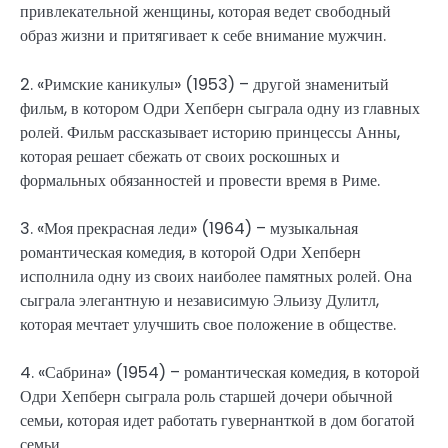
привлекательной женщины, которая ведет свободный
образ жизни и притягивает к себе внимание мужчин.
2. «Римские каникулы» (1953) – другой знаменитый
фильм, в котором Одри Хепберн сыграла одну из главных
ролей. Фильм рассказывает историю принцессы Анны,
которая решает сбежать от своих роскошных и
формальных обязанностей и провести время в Риме.
3. «Моя прекрасная леди» (1964) – музыкальная
романтическая комедия, в которой Одри Хепберн
исполнила одну из своих наиболее памятных ролей. Она
сыграла элегантную и независимую Эльизу Дулитл,
которая мечтает улучшить свое положение в обществе.
4. «Сабрина» (1954) – романтическая комедия, в которой
Одри Хепберн сыграла роль старшей дочери обычной
семьи, которая идет работать гувернанткой в дом богатой
семьи.