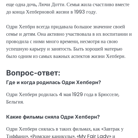
еще одна дочь, Лючи Дотти. Семья жила счастливо вместе
до конца Хепберновой жизни в 1993 году.
Одри Хепбрн всегда придавала большое значение своей
семье и детям. Она активно участвовала в их воспитании и
проводила с ними много времени, несмотря на свою
успешную карьеру и занятость. Быть хорошей матерью
было одним из самых важных аспектов жизни Хепберн.
Вопрос-ответ:
Где и когда родилась Одри Хепберн?
Одри Хепберн родилась 4 мая 1929 года в Брюсселе,
Бельгия.
Какие фильмы сняла Одри Хепберн?
Одри Хепберн снялась в таких фильмах, как «Завтрак у
Тиффани», «Римские каникулы», «My Fair Lady» и