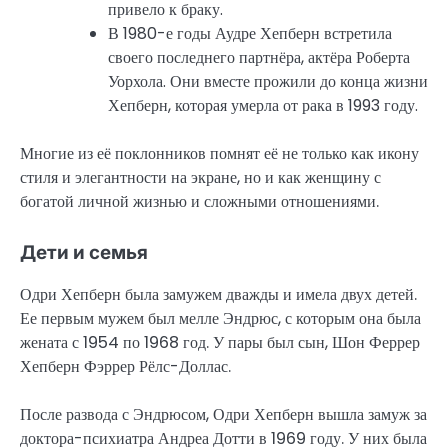
привело к браку.
В 1980-е годы Аудре Хепберн встретила
своего последнего партнёра, актёра Роберта
Уорхола. Они вместе прожили до конца жизни
Хепберн, которая умерла от рака в 1993 году.
Многие из её поклонников помнят её не только как икону
стиля и элегантности на экране, но и как женщину с
богатой личной жизнью и сложными отношениями.
Дети и семья
Одри Хепберн была замужем дважды и имела двух детей.
Ее первым мужем был мелле Эндрюс, с которым она была
жената с 1954 по 1968 год. У пары был сын, Шон Феррер
Хепберн Фэррер Рёлс-Доллас.
После развода с Эндрюсом, Одри Хепберн вышла замуж за
доктора-психиатра Андреа Дотти в 1969 году. У них была