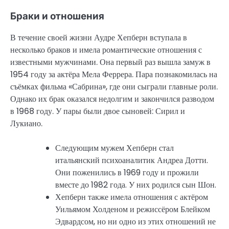
Браки и отношения
В течение своей жизни Аудре Хепберн вступала в
несколько браков и имела романтические отношения с
известными мужчинами. Она первый раз вышла замуж в
1954 году за актёра Мела Феррера. Пара познакомилась на
съёмках фильма «Сабрина», где они сыграли главные роли.
Однако их брак оказался недолгим и закончился разводом
в 1968 году. У пары были двое сыновей: Сирил и
Лукиано.
Следующим мужем Хепберн стал
итальянский психоаналитик Андреа Дотти.
Они поженились в 1969 году и прожили
вместе до 1982 года. У них родился сын Шон.
Хепберн также имела отношения с актёром
Уильямом Холденом и режиссёром Блейком
Эдвардсом, но ни одно из этих отношений не