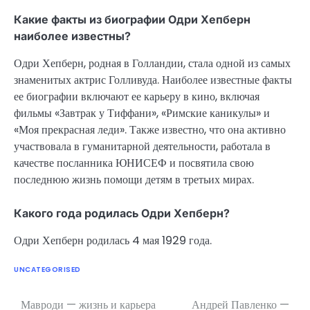
Какие факты из биографии Одри Хепберн
наиболее известны?
Одри Хепберн, родная в Голландии, стала одной из самых
знаменитых актрис Голливуда. Наиболее известные факты
ее биографии включают ее карьеру в кино, включая
фильмы «Завтрак у Тиффани», «Римские каникулы» и
«Моя прекрасная леди». Также известно, что она активно
участвовала в гуманитарной деятельности, работала в
качестве посланника ЮНИСЕФ и посвятила свою
последнюю жизнь помощи детям в третьих мирах.
Какого года родилась Одри Хепберн?
Одри Хепберн родилась 4 мая 1929 года.
UNCATEGORISED
Мавроди — жизнь и карьера
Андрей Павленко —
Навигация