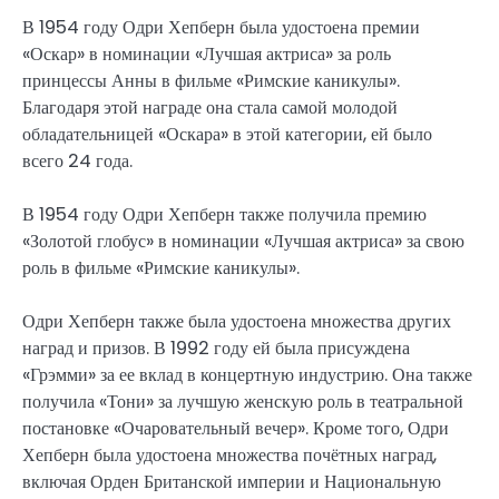
В 1954 году Одри Хепберн была удостоена премии
«Оскар» в номинации «Лучшая актриса» за роль
принцессы Анны в фильме «Римские каникулы».
Благодаря этой награде она стала самой молодой
обладательницей «Оскара» в этой категории, ей было
всего 24 года.
В 1954 году Одри Хепберн также получила премию
«Золотой глобус» в номинации «Лучшая актриса» за свою
роль в фильме «Римские каникулы».
Одри Хепберн также была удостоена множества других
наград и призов. В 1992 году ей была присуждена
«Грэмми» за ее вклад в концертную индустрию. Она также
получила «Тони» за лучшую женскую роль в театральной
постановке «Очаровательный вечер». Кроме того, Одри
Хепберн была удостоена множества почётных наград,
включая Орден Британской империи и Национальную