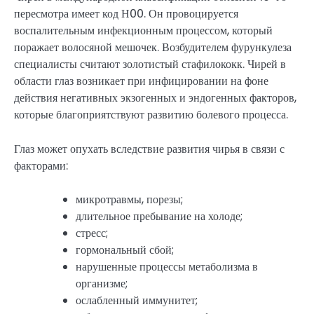
пересмотра имеет код Н00. Он провоцируется
воспалительным инфекционным процессом, который
поражает волосяной мешочек. Возбудителем фурункулеза
специалисты считают золотистый стафилококк. Чирей в
области глаз возникает при инфицировании на фоне
действия негативных экзогенных и эндогенных факторов,
которые благоприятствуют развитию болевого процесса.
Глаз может опухать вследствие развития чирья в связи с
факторами:
микротравмы, порезы;
длительное пребывание на холоде;
стресс;
гормональный сбой;
нарушенные процессы метаболизма в
организме;
ослабленный иммунитет;