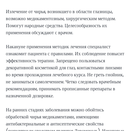
Излечение от чирья, возникшего в области глазницы,
возможно медикаментозным, хирургическим методом.
Помогут народные средства. Целесообразность их
применения обсуждают с врачом.
Накануне применения методик лечения специалист
ознакомит пациента с правилами. Их соблюдение повысит
эффективность терапии. Запрещено пользоваться
декоративной косметикой для глаз, контактными линзами
во время прохождения лечебного курса. Не греть гнойник,
не заниматься самолечением. Четко следовать врачебным
рекомендациям, принимать прописанные препараты в
назначенной дозировке.
На ранних стадиях заболевания можно обойтись
обработкой чирья медикаментами, имеющими
антибактериальные и антисептические свойства
(популярным средством является Левомеколь). Некоторые