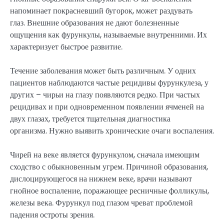
напоминает покрасневший бугорок, может раздувать
глаз. Внешние образования не дают болезненные
ощущения как фурункулы, называемые внутренними. Их
характеризует быстрое развитие.
Течение заболевания может быть различным. У одних
пациентов наблюдаются частые рецидивы фурункулеза, у
других – чирьи на глазу появляются редко. При частых
рецидивах и при одновременном появлении ячменей на
двух глазах, требуется тщательная диагностика
организма. Нужно выявить хронические очаги воспаления.
Чирей на веке является фурункулом, сначала имеющим
сходство с обыкновенным угрем. Причиной образования,
дислоцирующегося на нижнем веке, врачи называют
гнойное воспаление, поражающее ресничные фолликулы,
железы века. Фурункул под глазом чреват проблемой
падения остроты зрения.