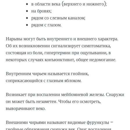
в области века (верхнего и нижнего);
на бровях;
рядом со слезным каналом;
рядом с глазом.
Нарывы могут быть внутреннего и внешнего характера.
Об их возникновении сигнализирует симптоматика,
состоящая из боли, гипертермии при ощупывании, в
некоторых случаях конъюнктивит, общее недомогание.
Внутренним чирьем называется гнойник,
соприкасающийся с глазным яблоком.
Возникает при воспалении мейбомиевой железы. Снаружи
он может быть незаметен. Чтобы его осмотреть,
выворачивают веко.
Внешними чирьями называют видимые фурункулы –
гнойные образования снаружи век. Очаг воспаления