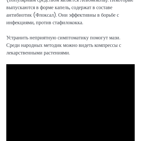
выпускаются в форме капель, содержат в составе
антибиотик (Флоксал). Они эффективны в борьбе с
инфекциями, против стафилококка.
Устранить неприятную симптоматику помогут мази.
Среди народных методик можно видеть компрессы с
лекарственными растениями.