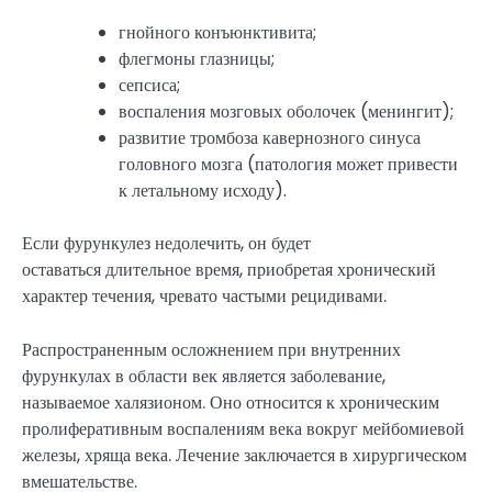
гнойного конъюнктивита;
флегмоны глазницы;
сепсиса;
воспаления мозговых оболочек (менингит);
развитие тромбоза кавернозного синуса
головного мозга (патология может привести
к летальному исходу).
Если фурункулез недолечить, он будет
оставаться длительное время, приобретая хронический
характер течения, чревато частыми рецидивами.
Распространенным осложнением при внутренних
фурункулах в области век является заболевание,
называемое халязионом. Оно относится к хроническим
пролиферативным воспалениям века вокруг мейбомиевой
железы, хряща века. Лечение заключается в хирургическом
вмешательстве.