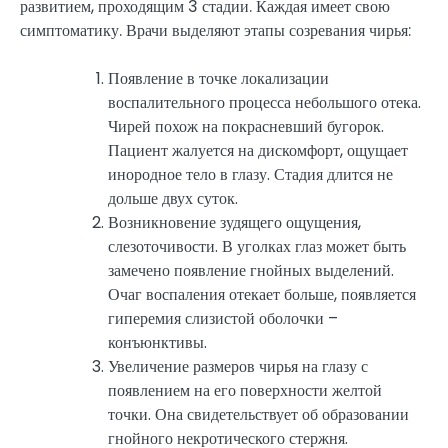
развитием, проходящим 3 стадии. Каждая имеет свою
симптоматику. Врачи выделяют этапы созревания чирья:
Появление в точке локализации
воспалительного процесса небольшого отека.
Чирей похож на покрасневший бугорок.
Пациент жалуется на дискомфорт, ощущает
инородное тело в глазу. Стадия длится не
дольше двух суток.
Возникновение зудящего ощущения,
слезоточивости. В уголках глаз может быть
замечено появление гнойных выделений.
Очаг воспаления отекает больше, появляется
гиперемия слизистой оболочки –
конъюнктивы.
Увеличение размеров чирья на глазу с
появлением на его поверхности желтой
точки. Она свидетельствует об образовании
гнойного некротического стержня.