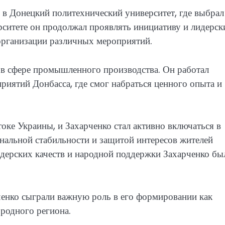
 в Донецкий политехнический университет, где выбрал
рситете он продолжал проявлять инициативу и лидерск
 организации различных мероприятий.
в сфере промышленного производства. Он работал
иятий Донбасса, где смог набраться ценного опыта и
оке Украины, и Захарченко стал активно включаться в
ональной стабильности и защитой интересов жителей
идерских качеств и народной поддержки Захарченко бы
ченко сыграли важную роль в его формировании как
 родного региона.