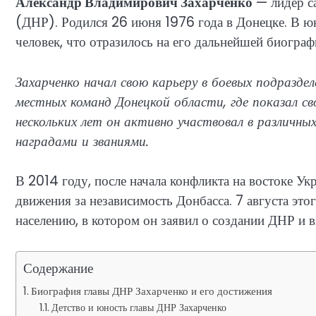
Александр Владимирович Захарченко
— лидер с
(ДНР). Родился 26 июня 1976 года в Донецке. В ю
человек, что отразилось на его дальнейшей биограф
Захарченко начал свою карьеру в боевых подраздел
местных команд Донецкой области, где показал св
нескольких лет он активно участвовал в различны
наградами и званиями.
В 2014 году, после начала конфликта на востоке У
движения за независимость Донбасса. 7 августа это
населению, в котором он заявил о создании ДНР и в
Содержание
Биография главы ДНР Захарченко и его достижения
Детство и юность главы ДНР Захарченко