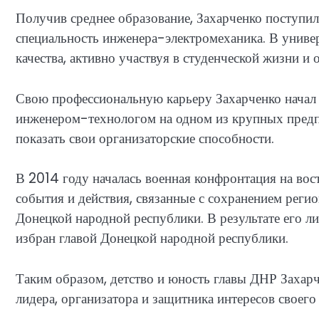
Получив среднее образование, Захарченко поступил
специальность инженера-электромеханика. В униве
качества, активно участвуя в студенческой жизни и
Свою профессиональную карьеру Захарченко начал 
инженером-технологом на одном из крупных предпр
показать свои организаторские способности.
В 2014 году началась военная конфронтация на вост
события и действия, связанные с сохранением реги
Донецкой народной республики. В результате его л
избран главой Донецкой народной республики.
Таким образом, детство и юность главы ДНР Захар
лидера, организатора и защитника интересов своего