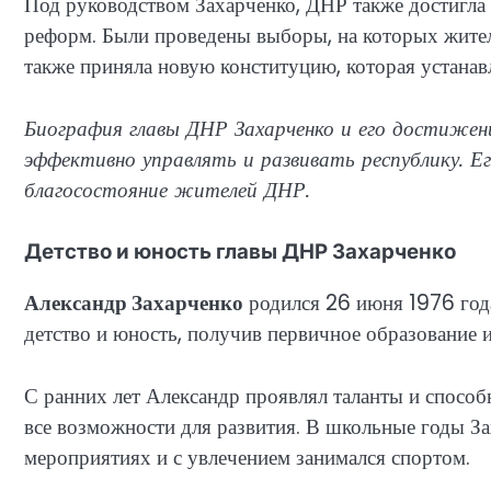
Под руководством Захарченко, ДНР также достигла
реформ. Были проведены выборы, на которых жител
также приняла новую конституцию, которая устанав
Биография главы ДНР Захарченко и его достижен
эффективно управлять и развивать республику. Ег
благосостояние жителей ДНР.
Детство и юность главы ДНР Захарченко
Александр Захарченко
родился 26 июня 1976 года
детство и юность, получив первичное образование 
С ранних лет Александр проявлял таланты и способн
все возможности для развития. В школьные годы З
мероприятиях и с увлечением занимался спортом.