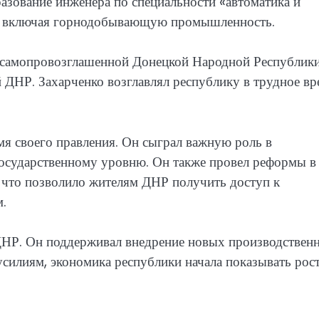
азование инженера по специальности «автоматика и
ях, включая горнодобывающую промышленность.
й самопровозглашенной Донецкой Народной Республик
 ДНР. Захарченко возглавлял республику в трудное вр
мя своего правления. Он сыграл важную роль в
осударственному уровню. Он также провел реформы в
, что позволило жителям ДНР получить доступ к
.
 ДНР. Он поддерживал внедрение новых производствен
усилиям, экономика республики начала показывать рос