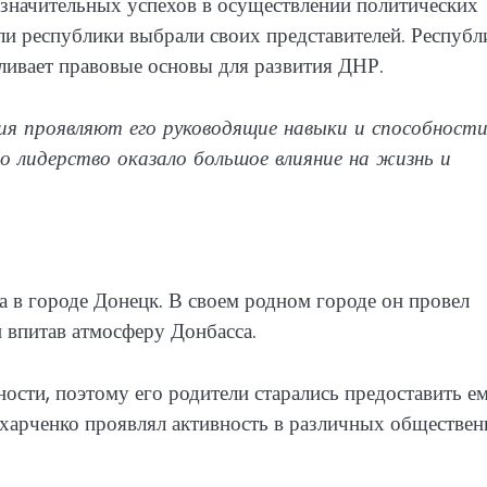
 значительных успехов в осуществлении политических
и республики выбрали своих представителей. Республ
ливает правовые основы для развития ДНР.
ия проявляют его руководящие навыки и способност
о лидерство оказало большое влияние на жизнь и
 в городе Донецк. В своем родном городе он провел
и впитав атмосферу Донбасса.
ости, поэтому его родители старались предоставить е
ахарченко проявлял активность в различных обществе