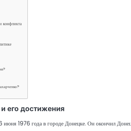
и конфликта
литике
ия?
Захарченко?
 и его достижения
6 июня 1976 года в городе Донецке. Он окончил Доне