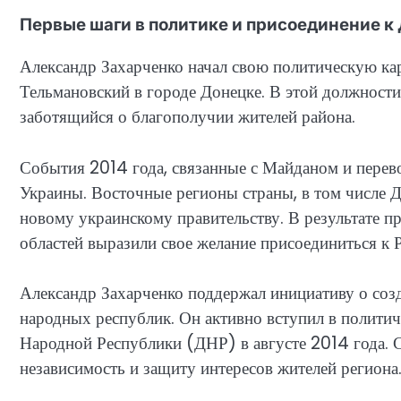
Первые шаги в политике и присоединение к
Александр Захарченко начал свою политическую кар
Тельмановский в городе Донецке. В этой должности
заботящийся о благополучии жителей района.
События 2014 года, связанные с Майданом и перево
Украины. Восточные регионы страны, в том числе Д
новому украинскому правительству. В результате 
областей выразили свое желание присоединиться к 
Александр Захарченко поддержал инициативу о со
народных республик. Он активно вступил в политич
Народной Республики (ДНР) в августе 2014 года. С
независимость и защиту интересов жителей региона