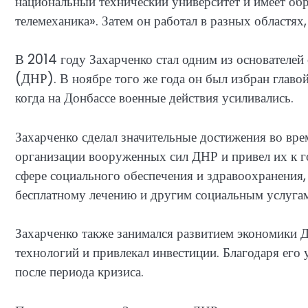
национальный технический университет и имеет обр
телемеханика». Затем он работал в разных област
В 2014 году Захарченко стал одним из основателе
(ДНР). В ноябре того же года он был избран главой
когда на Донбассе военные действия усиливались.
Захарченко сделал значительные достижения во вре
организации вооруженных сил ДНР и привел их к г
сфере социального обеспечения и здравоохранения
бесплатному лечению и другим социальным услугам
Захарченко также занимался развитием экономики
технологий и привлекал инвестиции. Благодаря его 
после периода кризиса.