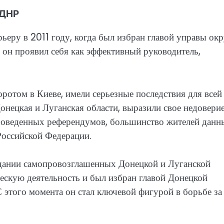
 ДНР
ьеру в 2011 году, когда был избран главой управы окр
 он проявил себя как эффективный руководитель,
ротом в Киеве, имели серьезные последствия для всей
онецкая и Луганская области, выразили свое недовери
проведенных референдумов, большинство жителей данн
Российской Федерации.
здании самопровозглашенных Донецкой и Луганской
ескую деятельность и был избран главой Донецкой
 этого момента он стал ключевой фигурой в борьбе за
.