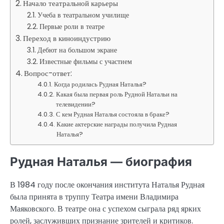
Начало театральной карьеры
Учеба в театральном училище
Первые роли в театре
Переход в киноиндустрию
Дебют на большом экране
Известные фильмы с участием
Вопрос-ответ:
Когда родилась Рудная Наталья?
Какая была первая роль Рудной Натальи на
телевидении?
С кем Рудная Наталья состояла в браке?
Какие актерские награды получила Рудная
Наталья?
Рудная Наталья — биография
В 1984 году после окончания института Наталья Рудная
была принята в труппу Театра имени Владимира
Маяковского. В театре она с успехом сыграла ряд ярких
ролей, заслуживших признание зрителей и критиков.