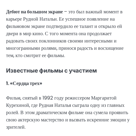
Дебют на большом экране
– это был важный момент в
карьере Рудной Натальи. Ее успешное появление на
фильмовом экране подтвердило ее талант и открыло ей
двери в мир кино. С того момента она продолжает
радовать своих поклонников своими интересными и
многогранными ролями, принося радость и восхищение
тем, кто смотрит ее фильмы.
Известные фильмы с участием
1. «Сердца трех»
Фильм, снятый в 1992 году режиссером Маргаритой
Курехиной, где Рудная Наталья сыграла одну из главных
ролей. В этом драматическом фильме она сумела проявить
свою актерскую мастерство и вызвать искренние эмоции у
зрителей.