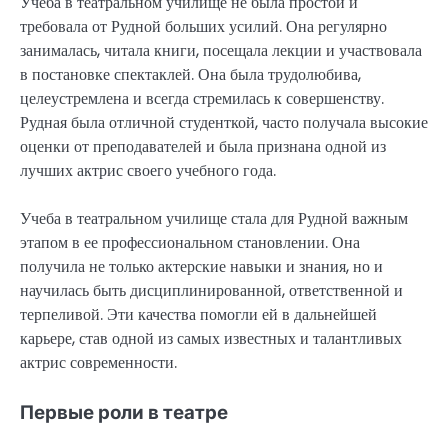
Учеба в театральном училище не была простой и
требовала от Рудной больших усилий. Она регулярно
занималась, читала книги, посещала лекции и участвовала
в постановке спектаклей. Она была трудолюбива,
целеустремлена и всегда стремилась к совершенству.
Рудная была отличной студенткой, часто получала высокие
оценки от преподавателей и была признана одной из
лучших актрис своего учебного года.
Учеба в театральном училище стала для Рудной важным
этапом в ее профессиональном становлении. Она
получила не только актерские навыки и знания, но и
научилась быть дисциплинированной, ответственной и
терпеливой. Эти качества помогли ей в дальнейшей
карьере, став одной из самых известных и талантливых
актрис современности.
Первые роли в театре