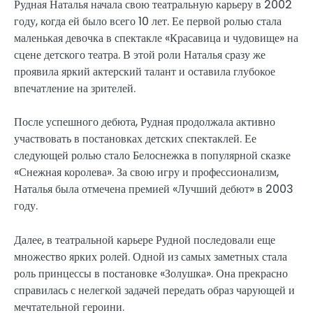
Рудная Наталья начала свою театральную карьеру в 2002
году, когда ей было всего 10 лет. Ее первой ролью стала
маленькая девочка в спектакле «Красавица и чудовище» на
сцене детского театра. В этой роли Наталья сразу же
проявила яркий актерский талант и оставила глубокое
впечатление на зрителей.
После успешного дебюта, Рудная продолжала активно
участвовать в постановках детских спектаклей. Ее
следующей ролью стало Белоснежка в популярной сказке
«Снежная королева». За свою игру и профессионализм,
Наталья была отмечена премией «Лучший дебют» в 2003
году.
Далее, в театральной карьере Рудной последовали еще
множество ярких ролей. Одной из самых заметных стала
роль принцессы в постановке «Золушка». Она прекрасно
справилась с нелегкой задачей передать образ чарующей и
мечтательной героини.