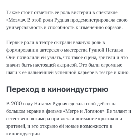
Также стоит отметить ее роль вистерии в спектакле
«Моэма». В этой роли Рудная продемонстрировала свою
универсальность и способность к изменению образов.
Первые роли в театре сыграли важную роль в
формировании актерского мастерства Рудной Натальи.
Они позволили ей узнать, что такое сцена, зрители и что
значит быть настоящей актрисой. Это были огромные
шаги к ее дальнейшей успешной карьере в театре и кино.
Переход в киноиндустрию
В 2010 году Наталья Рудная сделала свой дебют на
большом экране в фильме «Мегрэ и Логанов». Ее талант и
естественная камера привлекли внимание критиков и
зрителей, и это открыло ей новые возможности в
киноиндустрии.