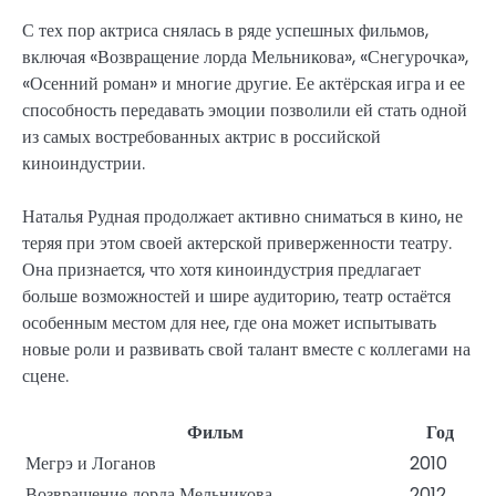
С тех пор актриса снялась в ряде успешных фильмов,
включая «Возвращение лорда Мельникова», «Снегурочка»,
«Осенний роман» и многие другие. Ее актёрская игра и ее
способность передавать эмоции позволили ей стать одной
из самых востребованных актрис в российской
киноиндустрии.
Наталья Рудная продолжает активно сниматься в кино, не
теряя при этом своей актерской приверженности театру.
Она признается, что хотя киноиндустрия предлагает
больше возможностей и шире аудиторию, театр остаётся
особенным местом для нее, где она может испытывать
новые роли и развивать свой талант вместе с коллегами на
сцене.
Фильм
Год
Мегрэ и Логанов
2010
Возвращение лорда Мельникова
2012