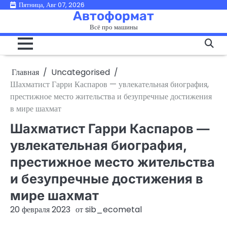
Перейти
Пятница, Авг 07, 2026
Автоформат
к
Всё про машины
содержимому
Главная
Uncategorised
Шахматист Гарри Каспаров — увлекательная биография,
престижное место жительства и безупречные достижения
в мире шахмат
Шахматист Гарри Каспаров —
увлекательная биография,
престижное место жительства
и безупречные достижения в
мире шахмат
20 февраля 2023
от
sib_ecometal