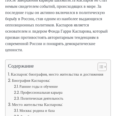
После завершения карьеры шахматиста Каспаров не стал
немым свидетелем событий, происходящих в мире. За
последние годы он активно включился в политическую
борьбу в России, став одним из наиболее выдающихся
оппозиционных политиков. Каспаров является
основателем и лидером Фонда Гарри Каспарова, который
призван противостоять авторитарным тенденциям в
современной России и поощрять демократические
ценности.
Содержание
Каспаров: биография, место жительства и достижения
Биография Каспарова:
Ранние годы и обучение
Профессиональная карьера
Политическая деятельность
Место жительства Каспарова:
Москва: родина и база