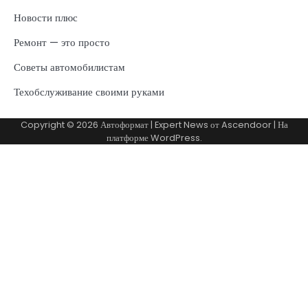
Новости плюс
Ремонт — это просто
Советы автомобилистам
Техобслуживание своими руками
Copyright © 2026
Автоформат
| Expert News от
Ascendoor
| На
платформе
WordPress
.