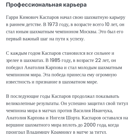
Профессиональная карьера
Гарри Кимович Каспаров начал свою шахматную карьеру
в раннем детстве. В 1973 году, в возрасте всего 10 лет, он
стал юным шахматным чемпионом Москвы. Это был его
первый важный шаг на пути к успеху.
С каждым годом Каспаров становился все сильнее и
зрелее в шахматах. В 1985 году, в возрасте 22 лет, он
победил Анатолия Карпова и стал молодым шахматным
чемпионом мира. Эта победа принесла ему огромную
известность и признание в шахматном мире.
В последующие годы Каспаров продолжал показывать
великолепные результаты. Он успешно защитил свой титул
чемпиона мира в матчах против Василия Иванчука,
Анатолия Карпова и Нигеля Шорта. Каспаров оставался на
вершине шахматного мира вплоть до 2000 года, когда
проиграл Владимиру Крамнику в матче за титул.