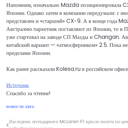
Напомним, изначально Mazda позиционировала CX-
Японии. Однако затем в компании передумали: с ию
представлен и «старший» CX-9. А в конце года Ma
Австралию паркетник поставляют из Японии, то в 
уже стартовал на заводе СП Мазды и Changan. Авс
китайский вариант — «атмосферником» 2.5. Пока не
пределами Японии.
Как ранее рассказали Kolesa.ru в российском офи
Источник
Спасибо за чтение!
НОВОСТИ АВТО
Наследник легендарного McLaren F1: кресло пилота по цен
Навигация