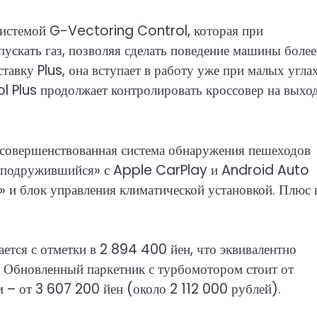
истемой G-Vectoring Control, которая при
ускать газ, позволяя сделать поведение машины более
тавку Plus, она вступает в работу уже при малых угла
l Plus продолжает контролировать кроссовер на выход
 усовершенствованная система обнаружения пешеходов
), «подружившийся» с Apple CarPlay и Android Auto
 и блок управления климатической установкой. Плюс 
ется с отметки в 2 894 400 йен, что эквивалентно
 Обновленный паркетник с турбомотором стоит от
м – от 3 607 200 йен (около 2 112 000 рублей).