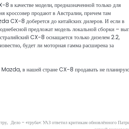
8 в качестве модели, предназначенной только для
ня кроссовер продают в Австралии, причем там
zda CX-8 доберется до китайских дилеров. И если в
Поднебесной предложат модель локальной сборки – вы
тралийский CX-8 оснащается только дизелем 2.2,
известно, будет ли моторная гамма расширена за
се Mazda, в нашей стране CX-8 продавать не планирую
тру,
Дело – «труба»: УАЗ ответил критикам обновлённого Патр