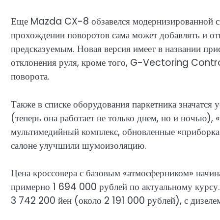
Еще Mazda CX-8 обзавелся модернизированной с
прохождении поворотов сама может добавлять и отп
предсказуемым. Новая версия имеет в названии прис
отклонения руля, кроме того, G-Vectoring Contro
поворота.
Также в списке оборудования паркетника значатся
(теперь она работает не только днем, но и ночью
мультимедийный комплекс, обновленные «приборка»
салоне улучшили шумоизоляцию.
Цена кроссовера с базовым «атмосферником» начина
примерно 1 694 000 рублей по актуальному курсу.
3 742 200 йен (около 2 191 000 рублей), с дизеле