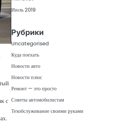
Июль 2019
Рубрики
Uncategorised
Куда поехать
л
Новости авто
Новости плюс
атый
Ремонт — это просто
Советы автомобилистам
к с
Техобслуживание своими руками
ах.