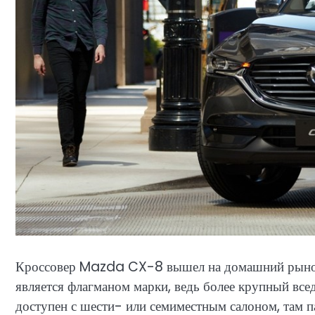
Кроссовер Mazda CX-8 вышел на домашний рынок 
является флагманом марки, ведь более крупный в
доступен с шести- или семиместным салоном, там п