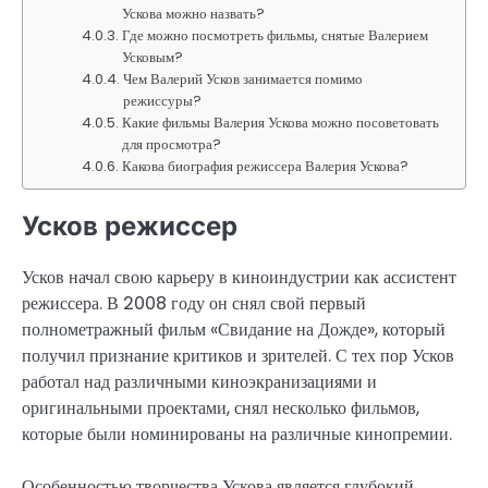
Ускова можно назвать?
Где можно посмотреть фильмы, снятые Валерием
Усковым?
Чем Валерий Усков занимается помимо
режиссуры?
Какие фильмы Валерия Ускова можно посоветовать
для просмотра?
Какова биография режиссера Валерия Ускова?
Усков режиссер
Усков начал свою карьеру в киноиндустрии как ассистент
режиссера. В 2008 году он снял свой первый
полнометражный фильм «Свидание на Дожде», который
получил признание критиков и зрителей. С тех пор Усков
работал над различными киноэкранизациями и
оригинальными проектами, снял несколько фильмов,
которые были номинированы на различные кинопремии.
Особенностью творчества Ускова является глубокий