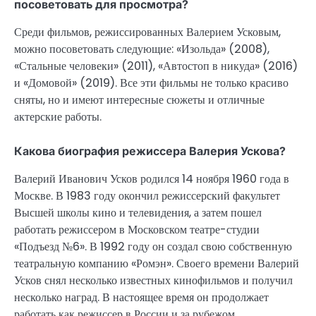
посоветовать для просмотра?
Среди фильмов, режиссированных Валерием Усковым,
можно посоветовать следующие: «Изольда» (2008),
«Стальные человеки» (2011), «Автостоп в никуда» (2016)
и «Домовой» (2019). Все эти фильмы не только красиво
сняты, но и имеют интересные сюжеты и отличные
актерские работы.
Какова биография режиссера Валерия Ускова?
Валерий Иванович Усков родился 14 ноября 1960 года в
Москве. В 1983 году окончил режиссерский факультет
Высшей школы кино и телевидения, а затем пошел
работать режиссером в Московском театре-студии
«Подъезд №6». В 1992 году он создал свою собственную
театральную компанию «Ромэн». Своего времени Валерий
Усков снял несколько известных кинофильмов и получил
несколько наград. В настоящее время он продолжает
работать как режиссер в России и за рубежом.