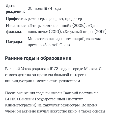
Дата
25 июля 1974 года
рождения:
Профессия:
режиссер, сценарист, продюсер
Известные
«Птицы летят колонной» (2008), «Одна
фильмы:
лишь ночь» (2010), «Безумный цирк» (2017)
Множество наград и номинаций, включая
Награды:
премию «Золотой Орел»
Ранние годы и образование
Валерий Усков родился в 1973 году в городе Москва. С
самого детства он проявлял большой интерес к
киноиндустрии и мечтал стать режиссером.
После окончания средней школы Валерий поступил в
ВГИК (Высший Государственный Институт
Кинематографии) на факультет режиссуры. Во время
учебы он активно изучал искусство кино, а также основы