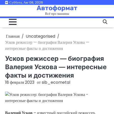
Перейти
Суббота, Авг 08, 2026
Автоформат
к
Всё про машины
содержимому
Главная
Uncategorised
Усков режиссер — биография Валерия Ускова —
интересные факты и достижения
Усков режиссер — биография
Валерия Ускова — интересные
факты и достижения
18 февраля 2023
от
sib_ecometal
Валерий Усков
– известный российский режиссер,