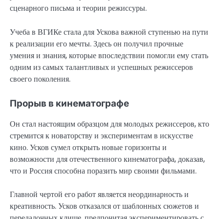
сценарного письма и теории режиссуры.
Учеба в ВГИКе стала для Ускова важной ступенью на пути
к реализации его мечты. Здесь он получил прочные
умения и знания, которые впоследствии помогли ему стать
одним из самых талантливых и успешных режиссеров
своего поколения.
Прорыв в кинематографе
Он стал настоящим образцом для молодых режиссеров, кто
стремится к новаторству и экспериментам в искусстве
кино. Усков сумел открыть новые горизонты и
возможности для отечественного кинематографа, доказав,
что и Россия способна поразить мир своими фильмами.
Главной чертой его работ является неординарность и
креативность. Усков отказался от шаблонных сюжетов и
передалочных клише, предпочитая экспериментировать с