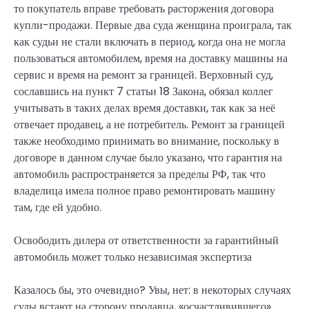
то покупатель вправе требовать расторжения договора
купли-продажи. Первые два суда женщина проиграла, так
как судьи не стали включать в период, когда она не могла
пользоваться автомобилем, время на доставку машины на
сервис и время на ремонт за границей. Верховный суд,
сославшись на пункт 7 статьи 18 Закона, обязал коллег
учитывать в таких делах время доставки, так как за неё
отвечает продавец, а не потребитель. Ремонт за границей
также необходимо принимать во внимание, поскольку в
договоре в данном случае было указано, что гарантия на
автомобиль распространяется за пределы РФ, так что
владелица имела полное право ремонтировать машину
там, где ей удобно.
Освободить дилера от ответственности за гарантийный
автомобиль может только независимая экспертиза
Казалось бы, это очевидно? Увы, нет: в некоторых случаях
суды встают на сторону продавца, «осчастливившего»