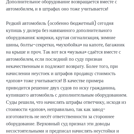
Дополнительное оборудование возвращается вместе с
автомобилем, и в штрафах оно тоже учитывается!
Редкий автомобиль (особенно бюджетный) сегодня
купишь у дилера без навязанного дополнительного
оборудования: коврики, крутая сигнализация, зимние
шины, болты-секретки, «мухобойка» на капоте, багажник
на крыше и проч. Так вот вся «музыка» сдаётся вместе с
автомобилем, если последний по суду признан
некачественным и подлежит возврату. Более того, при
начислении неустоек и штрафов продавцу стоимость
«допов» тоже учитывается! В качестве примера
приводится решение двух судов по иску гражданина,
купившего автомобиль с дополнительным оборудованием.
Суды решили, что начислять штрафы ответчику, исходя из
стоимости «допов», неправильно, так как завод-
изготовитель не несёт ответственности за стороннее
оборудование. Верховный суд признал эти доводы
несостоятельными и предписал начислять неустойки и