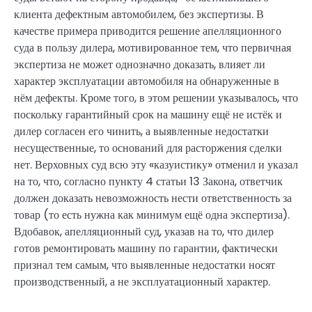
клиента дефектным автомобилем, без экспертизы. В
качестве примера приводится решение апелляционного
суда в пользу дилера, мотивированное тем, что первичная
экспертиза не может однозначно доказать, влияет ли
характер эксплуатации автомобиля на обнаруженные в
нём дефекты. Кроме того, в этом решении указывалось, что
поскольку гарантийный срок на машину ещё не истёк и
дилер согласен его чинить, а выявленные недостатки
несущественные, то оснований для расторжения сделки
нет. Верховных суд всю эту «казуистику» отменил и указал
на то, что, согласно пункту 4 статьи 13 Закона, ответчик
должен доказать невозможность нести ответственность за
товар (то есть нужна как минимум ещё одна экспертиза).
Вдобавок, апелляционный суд, указав на то, что дилер
готов ремонтировать машину по гарантии, фактически
признал тем самым, что выявленные недостатки носят
производственный, а не эксплуатационный характер.