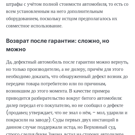
штрафы с учётом полной стоимости автомобиля, то есть со
всем установленным на него дополнительным
оборудованием, поскольку истцом предполагалось их
совместное использование.
Возврат после гарантии: сложно, но
можно
Да, дефектный автомобиль после гарантии можно вернуть,
но только производителю, а не дилеру, причём для этого
необходимо доказать, что обнаруженный дефект возник до
передачи товара потребителю или по причинам,
возникшим до этого момента. В качестве примера
приводится разбирательство вокруг битого автомобиля:
дилер передал его покупателю, но не сообщил о дефекте
(продавец утверждает, что не знал о нём, – мол, ударили и
покрасили на заводе). Суды первых двух инстанций в
данном случае поддержали истца, но Верховный суд,
строго следуя букве Закона, встал на сторону автодилера.