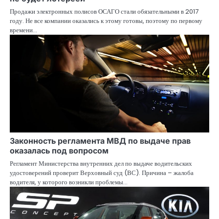
Продажи электронных полисов ОСАГО стали обязательными в 2017
году. Не все компании оказались к этому готовы, поэтому по первому
времени…
Законность регламента МВД по выдаче прав
оказалась под вопросом
Регламент Министерства внутренних дел по выдаче водительских
удостоверений проверит Верховный суд (ВС). Причина – жалоба
водителя, у которого возникли проблемы…