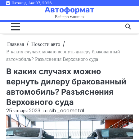
Перейти
Пятница, Авг 07, 2026
Автоформат
к
Всё про машины
содержимому
Главная
Новости авто
В каких случаях можно вернуть дилеру бракованный
автомобиль? Разъяснения Верховного суда
В каких случаях можно
вернуть дилеру бракованный
автомобиль? Разъяснения
Верховного суда
25 января 2023
от
sib_ecometal