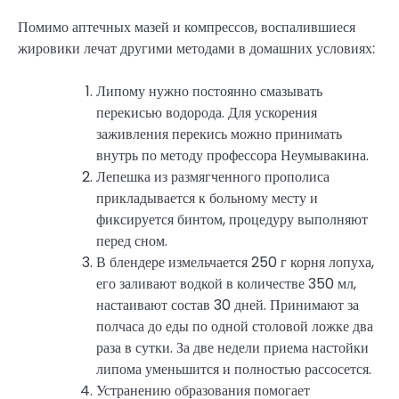
Помимо аптечных мазей и компрессов, воспалившиеся
жировики лечат другими методами в домашних условиях:
Липому нужно постоянно смазывать
перекисью водорода. Для ускорения
заживления перекись можно принимать
внутрь по методу профессора Неумывакина.
Лепешка из размягченного прополиса
прикладывается к больному месту и
фиксируется бинтом, процедуру выполняют
перед сном.
В блендере измельчается 250 г корня лопуха,
его заливают водкой в количестве 350 мл,
настаивают состав 30 дней. Принимают за
полчаса до еды по одной столовой ложке два
раза в сутки. За две недели приема настойки
липома уменьшится и полностью рассосется.
Устранению образования помогает