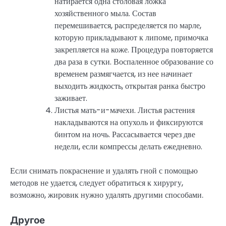
натирается одна столовая ложка
хозяйственного мыла. Состав
перемешивается, распределяется по марле,
которую прикладывают к липоме, примочка
закрепляется на коже. Процедура повторяется
два раза в сутки. Воспаленное образование со
временем размягчается, из нее начинает
выходить жидкость, открытая ранка быстро
заживает.
Листья мать-и-мачехи. Листья растения
накладываются на опухоль и фиксируются
бинтом на ночь. Рассасывается через две
недели, если компрессы делать ежедневно.
Если снимать покраснение и удалять гной с помощью
методов не удается, следует обратиться к хирургу,
возможно, жировик нужно удалять другими способами.
Другое