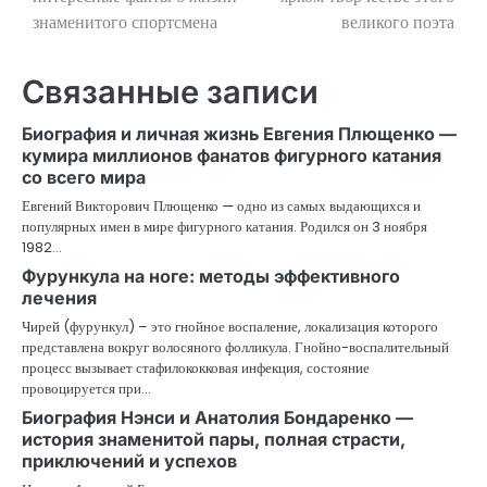
знаменитого спортсмена
великого поэта
записям
Связанные записи
Биография и личная жизнь Евгения Плющенко —
кумира миллионов фанатов фигурного катания
со всего мира
Евгений Викторович Плющенко — одно из самых выдающихся и
популярных имен в мире фигурного катания. Родился он 3 ноября
1982…
Фурункула на ноге: методы эффективного
лечения
Чирей (фурункул) – это гнойное воспаление, локализация которого
представлена вокруг волосяного фолликула. Гнойно-воспалительный
процесс вызывает стафилококковая инфекция, состояние
провоцируется при…
Биография Нэнси и Анатолия Бондаренко —
история знаменитой пары, полная страсти,
приключений и успехов