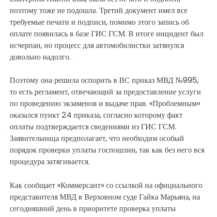
поэтому тоже не подошла. Третий документ имел все
требуемые печати и подписи, помимо этого запись об
оплате появилась в базе ГИС ГСМ. В итоге инцидент был
исчерпан, но процесс для автомобилистки затянулся
довольно надолго.
Поэтому она решила оспорить в ВС приказ МВД №995,
то есть регламент, отвечающий за предоставление услуги
по проведению экзаменов и выдаче прав. «Проблемным»
оказался пункт 24 приказа, согласно которому факт
оплаты подтверждается сведениями из ГИС ГСМ.
Заявительница предполагает, что необходим особый
порядок проверки уплаты госпошлин, так как без него вся
процедура затягивается.
Как сообщает «Коммерсант» со ссылкой на официального
представителя МВД в Верховном суде Гайка Марьяна, на
сегодняшний день в приоритете проверка уплаты