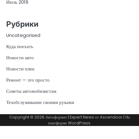
Июль 2019
Рубрики
Uncategorised
Куда поехать
Новости авто
Новости плюс
Ремонт — это просто
Советы автомобилистам
Техобслуживание своими руками
Copyright © 2026
Автоформат
| Expert News от
Ascendoor
| На
платформе
WordPress
.