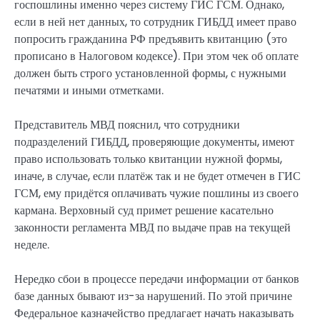
госпошлины именно через систему ГИС ГСМ. Однако,
если в ней нет данных, то сотрудник ГИБДД имеет право
попросить гражданина РФ предъявить квитанцию (это
прописано в Налоговом кодексе). При этом чек об оплате
должен быть строго установленной формы, с нужными
печатями и иными отметками.
Представитель МВД пояснил, что сотрудники
подразделений ГИБДД, проверяющие документы, имеют
право использовать только квитанции нужной формы,
иначе, в случае, если платёж так и не будет отмечен в ГИС
ГСМ, ему придётся оплачивать чужие пошлины из своего
кармана. Верховный суд примет решение касательно
законности регламента МВД по выдаче прав на текущей
неделе.
Нередко сбои в процессе передачи информации от банков
базе данных бывают из-за нарушений. По этой причине
Федеральное казначейство предлагает начать наказывать