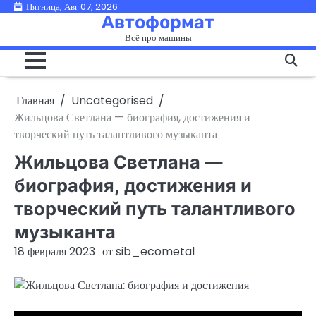
Перейти
Пятница, Авг 07, 2026
Автоформат
к
Всё про машины
содержимому
Главная
Uncategorised
Жильцова Светлана — биография, достижения и
творческий путь талантливого музыканта
Жильцова Светлана —
биография, достижения и
творческий путь талантливого
музыканта
18 февраля 2023
от
sib_ecometal