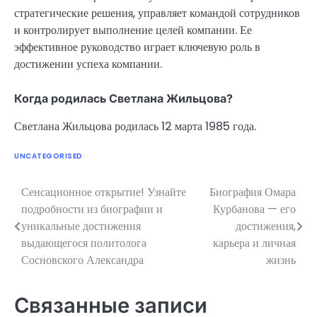
стратегические решения, управляет командой сотрудников
и контролирует выполнение целей компании. Ее
эффективное руководство играет ключевую роль в
достижении успеха компании.
Когда родилась Светлана Жильцова?
Светлана Жильцова родилась 12 марта 1985 года.
UNCATEGORISED
Сенсационное открытие! Узнайте
Биография Омара
Навигация
подробности из биографии и
Курбанова — его
по
уникальные достижения
достижения,
выдающегося политолога
карьера и личная
записям
Сосновского Александра
жизнь
Связанные записи