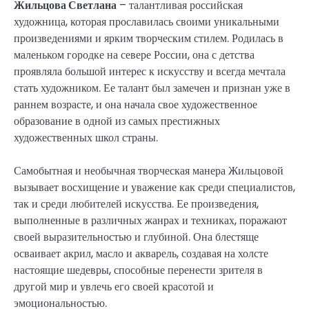
Жильцова Светлана
– талантливая российская
художница, которая прославилась своими уникальными
произведениями и ярким творческим стилем. Родилась в
маленьком городке на севере России, она с детства
проявляла большой интерес к искусству и всегда мечтала
стать художником. Ее талант был замечен и признан уже в
раннем возрасте, и она начала свое художественное
образование в одной из самых престижных
художественных школ страны.
Самобытная и необычная творческая манера Жильцовой
вызывает восхищение и уважение как среди специалистов,
так и среди любителей искусства. Ее произведения,
выполненные в различных жанрах и техниках, поражают
своей выразительностью и глубиной. Она блестяще
осваивает акрил, масло и акварель, создавая на холсте
настоящие шедевры, способные перенести зрителя в
другой мир и увлечь его своей красотой и
эмоциональностью.