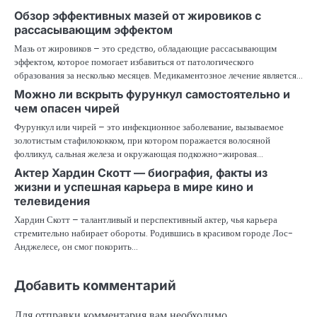
Обзор эффективных мазей от жировиков с
рассасывающим эффектом
Мазь от жировиков – это средство, обладающие рассасывающим
эффектом, которое помогает избавиться от патологического
образования за несколько месяцев. Медикаментозное лечение является…
Можно ли вскрыть фурункул самостоятельно и
чем опасен чирей
Фурункул или чирей – это инфекционное заболевание, вызываемое
золотистым стафилококком, при котором поражается волосяной
фолликул, сальная железа и окружающая подкожно-жировая…
Актер Хардин Скотт — биография, факты из
жизни и успешная карьера в мире кино и
телевидения
Хардин Скотт – талантливый и перспективный актер, чья карьера
стремительно набирает обороты. Родившись в красивом городе Лос-
Анджелесе, он смог покорить…
Добавить комментарий
Для отправки комментария вам необходимо