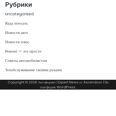
Рубрики
Uncategorised
Куда поехать
Новости авто
Новости плюс
Ремонт — это просто
Советы автомобилистам
Техобслуживание своими руками
Copyright © 2026
Автоформат
| Expert News от
Ascendoor
| На
платформе
WordPress
.