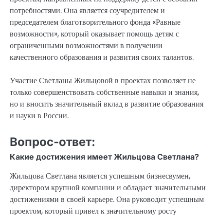
потребностями. Она является соучредителем и
председателем благотворительного фонда «Равные
возможности», который оказывает помощь детям с
ограниченными возможностями в получении
качественного образования и развития своих талантов.
Участие Светланы Жильцовой в проектах позволяет не
только совершенствовать собственные навыки и знания,
но и вносить значительный вклад в развитие образования
и науки в России.
Вопрос-ответ:
Какие достижения имеет Жильцова Светлана?
Жильцова Светлана является успешным бизнесвумен,
директором крупной компании и обладает значительными
достижениями в своей карьере. Она руководит успешным
проектом, который привел к значительному росту