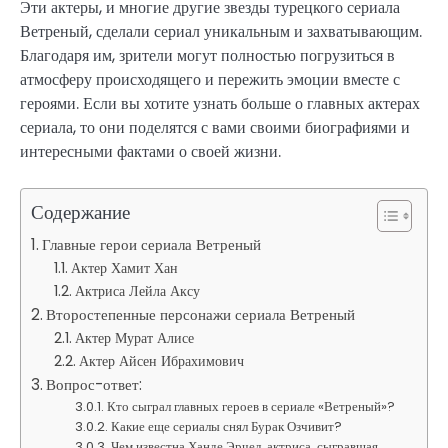
Эти актеры, и многие другие звезды турецкого сериала
Ветреный, сделали сериал уникальным и захватывающим.
Благодаря им, зрители могут полностью погрузиться в
атмосферу происходящего и пережить эмоции вместе с
героями. Если вы хотите узнать больше о главных актерах
сериала, то они поделятся с вами своими биографиями и
интересными фактами о своей жизни.
Содержание
Главные герои сериала Ветреный
Актер Хамит Хан
Актриса Лейла Аксу
Второстепенные персонажи сериала Ветреный
Актер Мурат Алисе
Актер Айсен Ибрахимович
Вопрос-ответ:
Кто сыграл главных героев в сериале «Ветреный»?
Какие еще сериалы снял Бурак Озчивит?
Чем известна Ханде Эрчел, актриса, сыгравшая