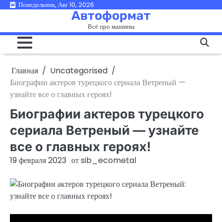
Перейти
Понедельник, Авг 10, 2026
Автоформат
к
Всё про машины
содержимому
Главная
Uncategorised
Биографии актеров турецкого сериала Ветреный —
узнайте все о главных героях!
Биографии актеров турецкого
сериала Ветреный — узнайте
все о главных героях!
19 февраля 2023
от
sib_ecometal