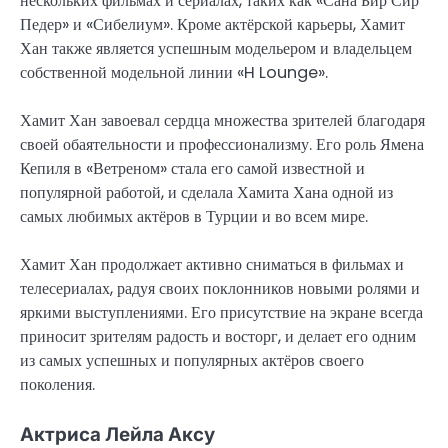
нескольких фильмах и сериалах, таких как «Сана Бир Сир
Педер» и «Сибелиум». Кроме актёрской карьеры, Хамит
Хан также является успешным модельером и владельцем
собственной модельной линии «H Lounge».
Хамит Хан завоевал сердца множества зрителей благодаря
своей обаятельности и профессионализму. Его роль Ямена
Кепиля в «Ветреном» стала его самой известной и
популярной работой, и сделала Хамита Хана одной из
самых любимых актёров в Турции и во всем мире.
Хамит Хан продолжает активно сниматься в фильмах и
телесериалах, радуя своих поклонников новыми ролями и
яркими выступлениями. Его присутствие на экране всегда
приносит зрителям радость и восторг, и делает его одним
из самых успешных и популярных актёров своего
поколения.
Актриса Лейла Аксу