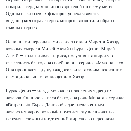
покорила сердца миллионов зрителей по всему миру.
Одним из ключевых факторов успеха является
выдающаяся игра актеров, которые воплотили образы
главных героев.
Основными персонажами сериала стали Мират и Хазар,
которых сыграли Мирей Актай и Бурак Дениз. Мирей
Актай — талантливая актриса, получившая широкую
известность благодаря своей роли в сериале «Муж на час».
Она проникает в душу каждого зрителя своим искренним
и эмоциональным воплощением Хазар.
Бурак Дениз — звезда молодого поколения турецких
актеров. Он прославился благодаря роли Мирата в сериале
«Ветреный». Бурак Дениз обладает невероятным
актерским даром, который помогает ему великолепно
передать сложный внутренний мир своего персонажа.