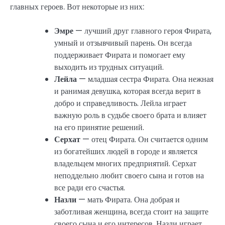
главных героев. Вот некоторые из них:
Эмре
— лучший друг главного героя Фирата,
умный и отзывчивый парень. Он всегда
поддерживает Фирата и помогает ему
выходить из трудных ситуаций.
Лейла
— младшая сестра Фирата. Она нежная
и ранимая девушка, которая всегда верит в
добро и справедливость. Лейла играет
важную роль в судьбе своего брата и влияет
на его принятие решений.
Серхат
— отец Фирата. Он считается одним
из богатейших людей в городе и является
владельцем многих предприятий. Серхат
неподдельно любит своего сына и готов на
все ради его счастья.
Назли
— мать Фирата. Она добрая и
заботливая женщина, всегда стоит на защите
своего сына и его интересов. Назли играет