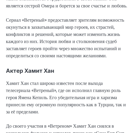
является сестрой Омера и борется за свое счастье и любовь.
Сериал «Ветреный» предоставляет зрителям возможность
окунуться в захватывающий мир героев, их страстей,
конфликтов и решений, которые может изменить жизнь
каждого из них. История любви и столкновения судеб
заставляет героев пройти через множество испытаний и
определиться со своими настоящими желаниями.
Актер Хамит Хан
Хамит Хан стал широко известен после выхода
телесериала «Ветреный», где он исполнил главную роль
героя Ямена Кепиль. Его убедительная игра и харизма
принесли ему огромную популярность как в Турции, так и
за её пределами.
До своего участия в «Ветреном» Хамит Хан снялся в