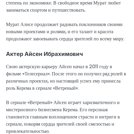
степень по экономике. В свободное время Мурат любит
заниматься спортом и путешествовать.
Мурат Алисе продолжает радовать поклонников своими
новыми проектами и ролями, и его талант и красота
продолжают завоевывать сердца зрителей по всему миру.
Актер Айсен Ибрахимович
Свою актерскую карьеру Айсен начал в 2011 году в
фильме «Телесериал». После этого он получил ряд ролей в
различных проектах, но настоящий успех ему принесла
роль Керема в сериале «Ветреный».
В сериале «Ветреный» Айсен играет харизматичного и
мистериозного бизнесмена Керема. Его персонаж
становится главным воплощением страсти и интриги в
сериале, покоряя сердца зрителей своей смелостью и
привлекательностью.