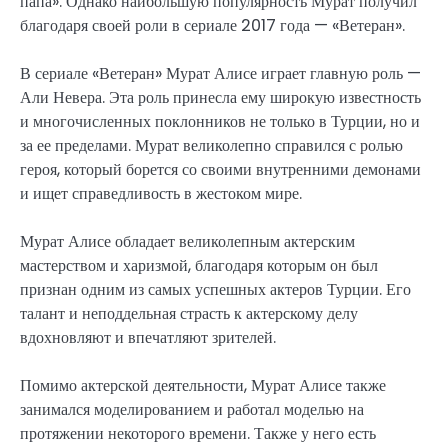
папа». Однако наибольшую популярность Мурат получил
благодаря своей роли в сериале 2017 года — «Ветеран».
В сериале «Ветеран» Мурат Алисе играет главную роль —
Али Невера. Эта роль принесла ему широкую известность
и многочисленных поклонников не только в Турции, но и
за ее пределами. Мурат великолепно справился с ролью
героя, который борется со своими внутренними демонами
и ищет справедливость в жестоком мире.
Мурат Алисе обладает великолепным актерским
мастерством и харизмой, благодаря которым он был
признан одним из самых успешных актеров Турции. Его
талант и неподдельная страсть к актерскому делу
вдохновляют и впечатляют зрителей.
Помимо актерской деятельности, Мурат Алисе также
занимался моделированием и работал моделью на
протяжении некоторого времени. Также у него есть