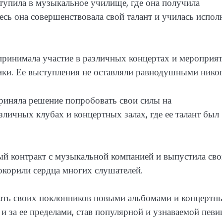
упила в музыкальное училище, где она получила
есь она совершенствовала свой талант и училась испол
ринимала участие в различных концертах и мероприят
лики. Ее выступления не оставляли равнодушными никог
риняла решение попробовать свои силы на
зличных клубах и концертных залах, где ее талант был
ый контракт с музыкальной компанией и выпустила св
окорили сердца многих слушателей.
вать своих поклонников новыми альбомами и концертн
и за ее пределами, став популярной и узнаваемой певи