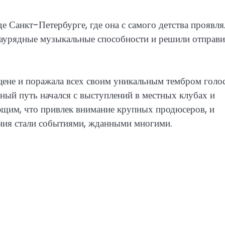
е Санкт-Петербурге, где она с самого детства проявля
езаурядные музыкальные способности и решили отправи
сцене и поражала всех своим уникальным тембром голос
ный путь начался с выступлений в местных клубах и
ающим, что привлек внимание крупных продюсеров, и
ения стали событиями, жданными многими.