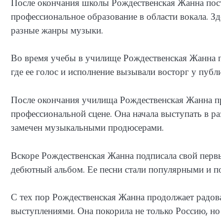
После окончания школы Рождественская Жанна пост
профессиональное образование в области вокала. Зд
разные жанры музыки.
Во время учебы в училище Рождественская Жанна п
где ее голос и исполнение вызывали восторг у пуб
После окончания училища Рождественская Жанна п
профессиональной сцене. Она начала выступать в ра
замечен музыкальными продюсерами.
Вскоре Рождественская Жанна подписала свой перв
дебютный альбом. Ее песни стали популярными и п
С тех пор Рождественская Жанна продолжает радо
выступлениями. Она покорила не только Россию, но 