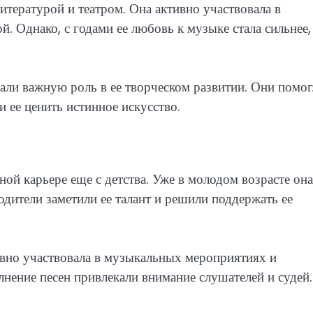
итературой и театром. Она активно участвовала в
. Однако, с годами ее любовь к музыке стала сильнее,
али важную роль в ее творческом развитии. Они помо
 ее ценить истинное искусство.
ой карьере еще с детства. Уже в молодом возрасте она
одители заметили ее талант и решили поддержать ее
ивно участвовала в музыкальных мероприятиях и
лнение песен привлекали внимание слушателей и судей.