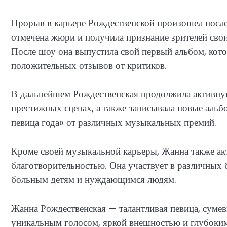
Прорыв в карьере Рождественской произошел после
отмечена жюри и получила признание зрителей сво
После шоу она выпустила свой первый альбом, кот
положительных отзывов от критиков.
В дальнейшем Рождественская продолжила активную
престижных сценах, а также записывала новые аль
певица года» от различных музыкальных премий.
Кроме своей музыкальной карьеры, Жанна также ак
благотворительностью. Она участвует в различных 
больным детям и нуждающимся людям.
Жанна Рождественская — талантливая певица, суме
уникальным голосом, яркой внешностью и глубокими