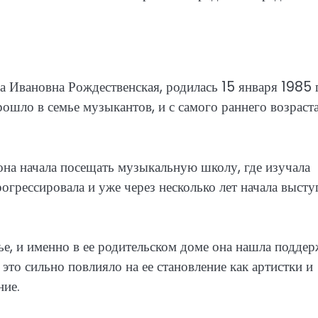
 Ивановна Рождественская, родилась 15 января 1985 
рошло в семье музыкантов, и с самого раннего возраст
 она начала посещать музыкальную школу, где изучала
огрессировала и уже через несколько лет начала высту
ье, и именно в ее родительском доме она нашла подде
это сильно повлияло на ее становление как артистки и
ние.