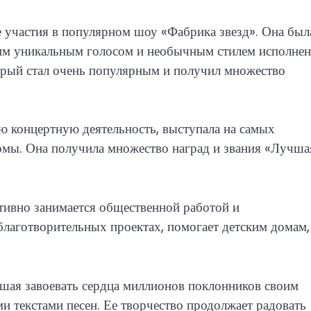
 участия в популярном шоу «Фабрика звезд». Она был
им уникальным голосом и необычным стилем исполнен
орый стал очень популярным и получил множество
 концертную деятельность, выступала на самых
бомы. Она получила множество наград и звания «Лучша
тивно занимается общественной работой и
благотворительных проектах, помогает детским домам,
вшая завоевать сердца миллионов поклонников своим
 текстами песен. Ее творчество продолжает радовать