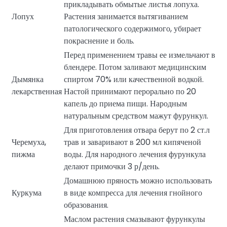
прикладывать обмытые листья лопуха.
Лопух
Растения занимается вытягиванием
патологического содержимого, убирает
покраснение и боль.
Перед применением травы ее измельчают в
блендере. Потом заливают медицинским
Дымянка
спиртом 70% или качественной водкой.
лекарственная
Настой принимают перорально по 20
капель до приема пищи. Народным
натуральным средством мажут фурункул.
Для приготовления отвара берут по 2 ст.л
Черемуха,
трав и заваривают в 200 мл кипяченой
пижма
воды. Для народного лечения фурункула
делают примочки 3 р/день.
Домашнюю пряность можно использовать
Куркума
в виде компресса для лечения гнойного
образования.
Маслом растения смазывают фурункулы