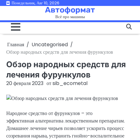
Перейти
Понедельник, Авг 10, 2026
Автоформат
к
Всё про машины
содержимому
Главная
Uncategorised
Обзор народных средств для лечения фурункулов
Обзор народных средств для
лечения фурункулов
20 февраля 2023
от
sib_ecometal
Народное средство от фурункулов – это
эффективная альтернатива лекарственным препаратам.
Домашнее лечение чирьев позволяет ускорить процесс
созревания нарыва, устранить гнойно-воспалительное