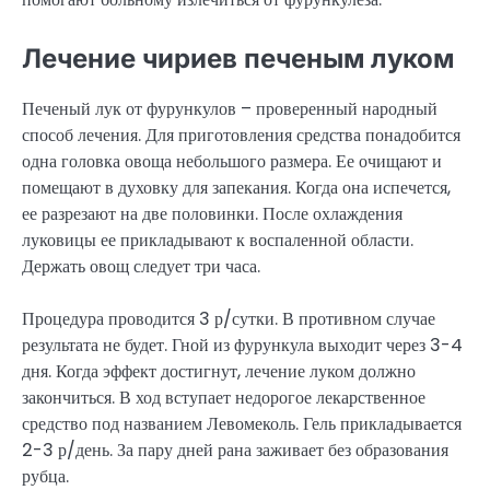
Лечение чириев печеным луком
Печеный лук от фурункулов – проверенный народный
способ лечения. Для приготовления средства понадобится
одна головка овоща небольшого размера. Ее очищают и
помещают в духовку для запекания. Когда она испечется,
ее разрезают на две половинки. После охлаждения
луковицы ее прикладывают к воспаленной области.
Держать овощ следует три часа.
Процедура проводится 3 р/сутки. В противном случае
результата не будет. Гной из фурункула выходит через 3-4
дня. Когда эффект достигнут, лечение луком должно
закончиться. В ход вступает недорогое лекарственное
средство под названием Левомеколь. Гель прикладывается
2-3 р/день. За пару дней рана заживает без образования
рубца.