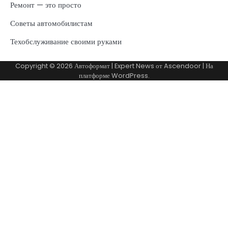
Ремонт — это просто
Советы автомобилистам
Техобслуживание своими руками
Copyright © 2026
Автоформат
| Expert News от
Ascendoor
| На
платформе
WordPress
.