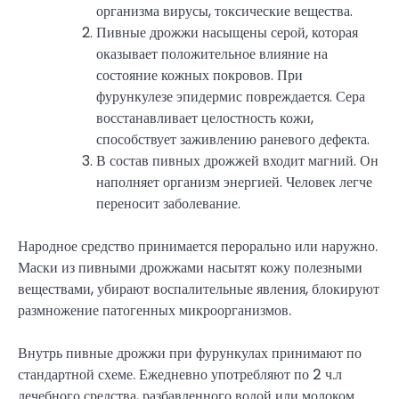
организма вирусы, токсические вещества.
Пивные дрожжи насыщены серой, которая
оказывает положительное влияние на
состояние кожных покровов. При
фурункулезе эпидермис повреждается. Сера
восстанавливает целостность кожи,
способствует заживлению раневого дефекта.
В состав пивных дрожжей входит магний. Он
наполняет организм энергией. Человек легче
переносит заболевание.
Народное средство принимается перорально или наружно.
Маски из пивными дрожжами насытят кожу полезными
веществами, убирают воспалительные явления, блокируют
размножение патогенных микроорганизмов.
Внутрь пивные дрожжи при фурункулах принимают по
стандартной схеме. Ежедневно употребляют по 2 ч.л
лечебного средства, разбавленного водой или молоком.