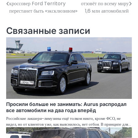
кроссовер Ford Territory
отзовёт по всему миру
по
перестанет быть «эксклюзивом»
1,6 млн автомобилей
записям
Связанные записи
Просили больше не занимать: Aurus распродал
все автомобили на два года вперёд
Российские лакшери-лимузины ещё толком никто, кроме ФСО, не
видел, но от клиентов уже, как выяснилось, нет отбоя. В принципе для…