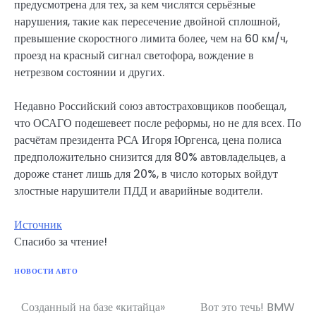
предусмотрена для тех, за кем числятся серьёзные
нарушения, такие как пересечение двойной сплошной,
превышение скоростного лимита более, чем на 60 км/ч,
проезд на красный сигнал светофора, вождение в
нетрезвом состоянии и других.
Недавно Российский союз автостраховщиков пообещал,
что ОСАГО подешевеет после реформы, но не для всех. По
расчётам президента РСА Игоря Юргенса, цена полиса
предположительно снизится для 80% автовладельцев, а
дороже станет лишь для 20%, в число которых войдут
злостные нарушители ПДД и аварийные водители.
Источник
Спасибо за чтение!
НОВОСТИ АВТО
Созданный на базе «китайца»
Вот это течь! BMW
Навигация