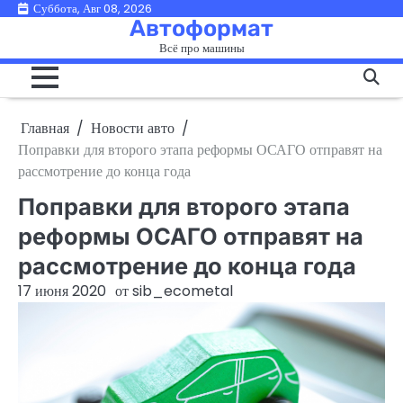
Перейти
Суббота, Авг 08, 2026
Автоформат
к
Всё про машины
содержимому
Главная
Новости авто
Поправки для второго этапа реформы ОСАГО отправят на
рассмотрение до конца года
Поправки для второго этапа
реформы ОСАГО отправят на
рассмотрение до конца года
17 июня 2020
от
sib_ecometal