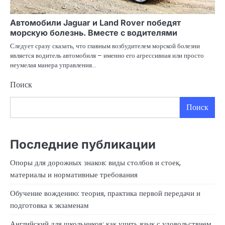
Автомобили Jaguar и Land Rover победят
морскую болезнь. Вместе с водителями
Следует сразу сказать, что главным возбудителем морской болезни
является водитель автомобиля – именно его агрессивная или просто
неумелая манера управления…
Поиск
Поиск
Последние публикации
Опоры для дорожных знаков: виды столбов и стоек,
материалы и нормативные требования
Обучение вождению: теория, практика первой передачи и
подготовка к экзаменам
Английский для школьников: как учить язык с удовольствием