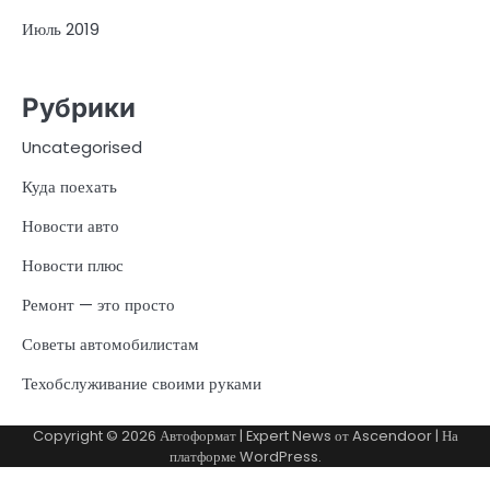
Июль 2019
Рубрики
Uncategorised
Куда поехать
Новости авто
Новости плюс
Ремонт — это просто
Советы автомобилистам
Техобслуживание своими руками
Copyright © 2026
Автоформат
| Expert News от
Ascendoor
| На
платформе
WordPress
.