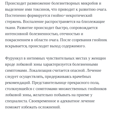
Происходит размножение болезнетворных микробов и
выделение ими токсинов, что приводит к развитию очага.
Постепенно формируется гнойно-некротический
стержень. Воспаление распространяется на близлежащие
ткани. Развитие происходит быстро, сопровождается
интенсивной болезненностью, отечностью и
покраснением в области очага. После созревания гнойник
вскрывается, происходит выход содержимого.
Фурункул в интимных чувствительных местах у женщин
вроде лобковой зоны характеризуется болезненными
симптомами. Локализация считается опасной. Лечение
следует осуществлять, придерживаясь врачебных
рекомендаций. Представительнице прекрасного пола,
столкнувшейся с симптомами множественных гнойников
лобковой зоны, желательно побывать на приеме у
специалиста. Своевременное и адекватное лечение
поможет избежать осложнений.