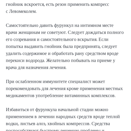
гнойник вскроется, есть резон применить компресс
с Левомеколем.
Самостоятельно давить фурункул на интимном месте
врачи женщинам не советуют. Следует дождаться полного
его созревания и самостоятельного вскрытия. Если
попытка выдавить гнойник была предпринята, следует
удалить содержимое и обработать рану средством вроде
перекиси водорода. Желательно побывать на приеме у
врача для назначения лечения.
При ослабленном иммунитете специалист может
порекомендовать для лечения кроме применения местных
медикаментов употребление витаминных комплексов.
Избавиться от фурункула начальной стадии можно
применением в лечении народных средств вроде теплой
водки, листьев алоэ, хвойных компрессов. Средства
поспособствуют быстрому решению проблемы и