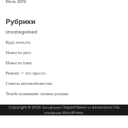
Июль 2019
Рубрики
Uncategorised
Куда поехать
Новости авто
Новости плюс
Ремонт — это просто
Советы автомобилистам
Техобслуживание своими руками
Copyright © 2026
Автоформат
| Expert News от
Ascendoor
| На
платформе
WordPress
.