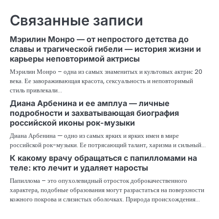
Связанные записи
Мэрилин Монро — от непростого детства до
славы и трагической гибели — история жизни и
карьеры неповторимой актрисы
Мэрилин Монро – одна из самых знаменитых и культовых актрис 20
века. Ее завораживающая красота, сексуальность и неповторимый
стиль привлекали…
Диана Арбенина и ее амплуа — личные
подробности и захватывающая биография
российской иконы рок-музыки
Диана Арбенина — одно из самых ярких и ярких имен в мире
российской рок-музыки. Ее потрясающий талант, харизма и сильный…
К какому врачу обращаться с папилломами на
теле: кто лечит и удаляет наросты
Папиллома – это опухолевидный отросток доброкачественного
характера, подобные образования могут разрастаться на поверхности
кожного покрова и слизистых оболочках. Природа происхождения…