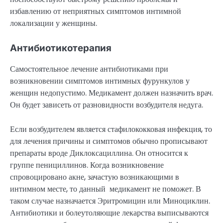
избавлению от неприятных симптомов интимной
локализации у женщины.
Антибиотикотерапия
Самостоятельное лечение антибиотиками при
возникновении симптомов интимных фурункулов у
женщин недопустимо. Медикамент должен назначить врач.
Он будет зависеть от разновидности возбудителя недуга.
Если возбудителем является стафилококковая инфекция, то
для лечения причины и симптомов обычно прописывают
препараты вроде Диклоксациллина. Он относится к
группе пенициллинов. Когда возникновение
спровоцировано акне, зачастую возникающими в
интимном месте, то данный медикамент не поможет. В
таком случае назначается Эритромицин или Миноциклин.
Антибиотики и болеутоляющие лекарства выписываются