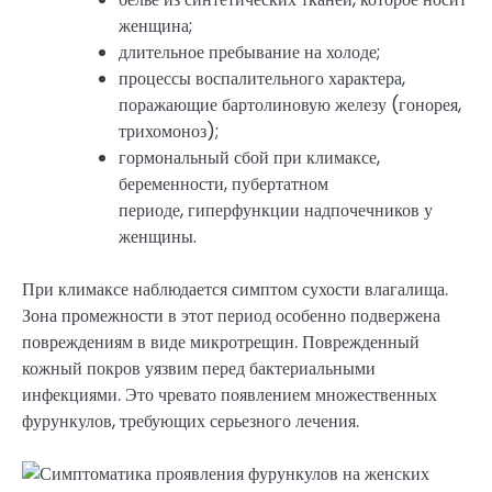
женщина;
длительное пребывание на холоде;
процессы воспалительного характера,
поражающие бартолиновую железу (гонорея,
трихомоноз);
гормональный сбой при климаксе,
беременности, пубертатном
периоде, гиперфункции надпочечников у
женщины.
При климаксе наблюдается симптом сухости влагалища.
Зона промежности в этот период особенно подвержена
повреждениям в виде микротрещин. Поврежденный
кожный покров уязвим перед бактериальными
инфекциями. Это чревато появлением множественных
фурункулов, требующих серьезного лечения.