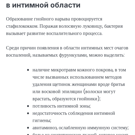
в интимной области
Образование гнойного нарыва провоцируется
стафилококком. Поражая волосяную луковицу, бактерия
вызывает развитие воспалительного процесса.
Среди причин появления в области интимных мест очагов
воспалений, называемых фурункулами, можно выделить:
наличие микротравм кожного покрова, в том
числе вызванных использованием методов
удаления щетинок женщинами вроде бритья
или восковой эпиляции (волоски могут
врастать, образуются гнойники);
потливость интимной зоны;
недостаточность соблюдения интимной
гигиены;
авитаминоз, ослабленную иммунную систему;
белье из синтетических тканей, которое носит