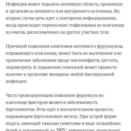
Инфекция может поразить интимную область, проникнув
в организм из внешнего или внутреннего источника. Во
втором случае речь идет о повторном инфицировании,
когда происходит перенесение стафилококка во влагалище
из очагов, расположенных на других участках тела.
Причиной появления симптомов интимного фурункулеза,
поражающего влагалище, может быть не вылеченное или
хроническое заболевание вроде пиелонефрита, цистита,
эндометрита. К поражению гениталий может привести
наличие в организме женщины любой бактериальной
инфекции.
Часто провоцирующим появление фурункула во
влагалище фактором является заболеваемость
бартолинитом. Речь идет о воспалительном процессе,
поражающем бартолиновую железу. При острой форме
недуга, имеющей тяжелые симптомы в виде сильнейших
болей и повышенной до 38°С температуры, происходит