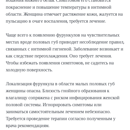
ношения нижнего белья. Симптомом его становится
покраснение и повышение температуры в интимной
области. Женщина отмечает растяжение кожи, жалуется на
пульсацию в очаге воспаления, требуется лечение.
Чаще всего к появлению фурункулов на чувствительных
местах вроде половых губ приводит несоблюдение правил,
связанных с интимной гигиеной. Заболевание возникает и
как следствие переохлаждения. Оно требует лечения.
Чтобы избежать появления симптомов, не садитесь на
холодную поверхность.
Локализация фурункула в области малых половых губ
женщины опасна. Близость гнойного образования к
влагалищу сопряжена с риском инфицирования женской
половой системы. Игнорировать симптомы или
заниматься самостоятельным лечением небезопасно.
Требуется проведение терапии согласно полученным у
врача рекомендациям.