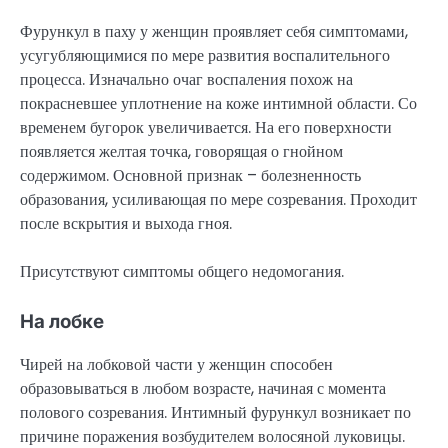
Фурункул в паху у женщин проявляет себя симптомами,
усугубляющимися по мере развития воспалительного
процесса. Изначально очаг воспаления похож на
покрасневшее уплотнение на коже интимной области. Со
временем бугорок увеличивается. На его поверхности
появляется желтая точка, говорящая о гнойном
содержимом. Основной признак – болезненность
образования, усиливающая по мере созревания. Проходит
после вскрытия и выхода гноя.
Присутствуют симптомы общего недомогания.
На лобке
Чирей на лобковой части у женщин способен
образовываться в любом возрасте, начиная с момента
полового созревания. Интимный фурункул возникает по
причине поражения возбудителем волосяной луковицы.