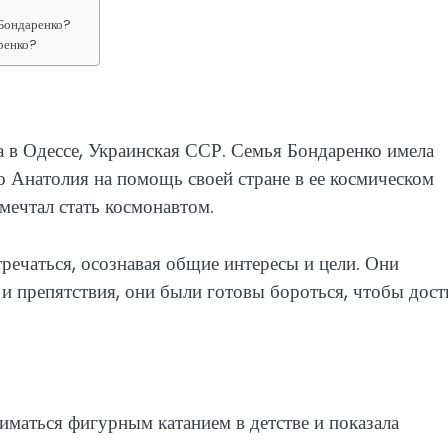
 Бондаренко?
ренко?
 в Одессе, Украинская ССР. Семья Бондаренко имела
о Анатолия на помощь своей стране в ее космическом
 мечтал стать космонавтом.
речаться, осознавая общие интересы и цели. Они
 и препятствия, они были готовы бороться, чтобы дост
иматься фигурным катанием в детстве и показала