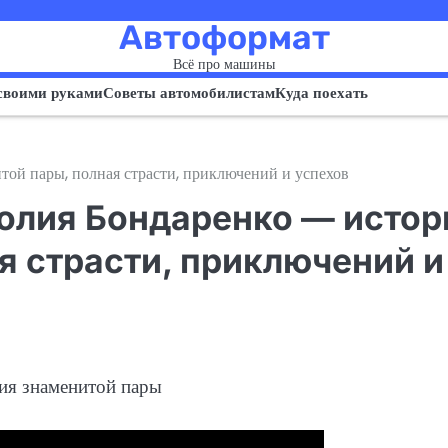
Автоформат
Всё про машины
своими руками
Советы автомобилистам
Куда поехать
ой пары, полная страсти, приключений и успехов
олия Бондаренко — истор
я страсти, приключений и