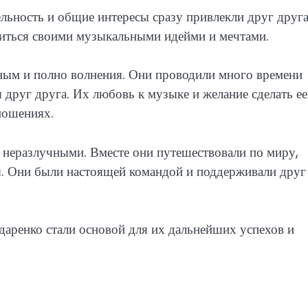
ельность и общие интересы сразу привлекли друг друга
елиться своими музыкальными идейми и мечтами.
ым и полно волнения. Они проводили много времени
 друг друга. Их любовь к музыке и желание сделать ее
ношениях.
 неразлучными. Вместе они путешествовали по миру,
ы. Они были настоящей командой и поддерживали друг
даренко стали основой для их дальнейших успехов и