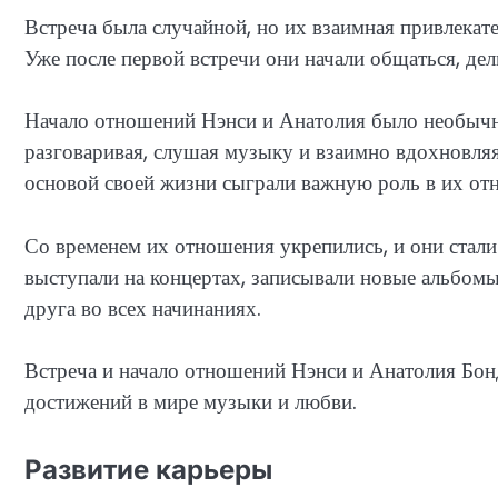
Встреча была случайной, но их взаимная привлекат
Уже после первой встречи они начали общаться, д
Начало отношений Нэнси и Анатолия было необычн
разговаривая, слушая музыку и взаимно вдохновляя
основой своей жизни сыграли важную роль в их от
Со временем их отношения укрепились, и они стали
выступали на концертах, записывали новые альбом
друга во всех начинаниях.
Встреча и начало отношений Нэнси и Анатолия Бон
достижений в мире музыки и любви.
Развитие карьеры