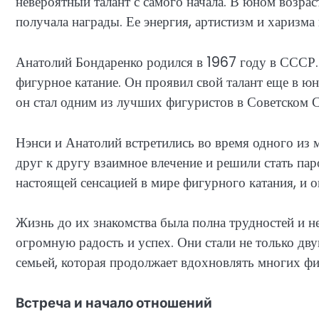
невероятный талант с самого начала. В юном возра
получала награды. Ее энергия, артистизм и харизма 
Анатолий Бондаренко родился в 1967 году в СССР. 
фигурное катание. Он проявил свой талант еще в юн
он стал одним из лучших фигуристов в Советском С
Нэнси и Анатолий встретились во время одного из
друг к другу взаимное влечение и решили стать паро
настоящей сенсацией в мире фигурного катания, и 
Жизнь до их знакомства была полна трудностей и не
огромную радость и успех. Они стали не только д
семьей, которая продолжает вдохновлять многих фи
Встреча и начало отношений