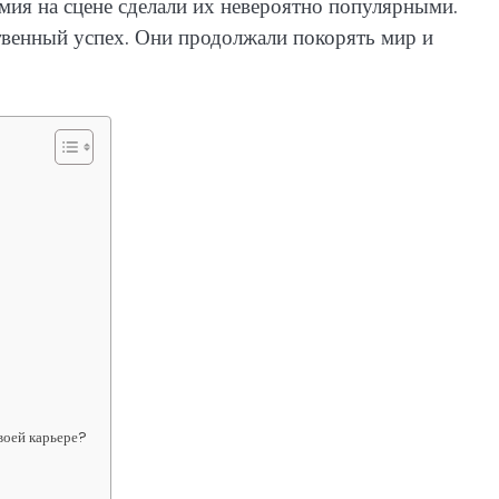
имия на сцене сделали их невероятно популярными.
венный успех. Они продолжали покорять мир и
воей карьере?