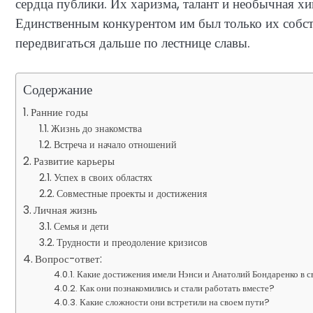
сердца публики. Их харизма, талант и необычная х
Единственным конкурентом им был только их собст
передвигаться дальше по лестнице славы.
Содержание
Ранние годы
Жизнь до знакомства
Встреча и начало отношений
Развитие карьеры
Успех в своих областях
Совместные проекты и достижения
Личная жизнь
Семья и дети
Трудности и преодоление кризисов
Вопрос-ответ:
Какие достижения имели Нэнси и Анатолий Бондаренко в с
Как они познакомились и стали работать вместе?
Какие сложности они встретили на своем пути?