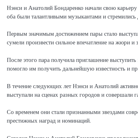
Нэнси и Анатолий Бондаренко начали свою карьеру
оба были талантливыми музыкантами и стремились д
Первым значимым достижением пары стало выступле
сумели произвести сильное впечатление на жюри и 
После этого пара получила приглашение выступить
помогло им получить дальнейшую известность и пр
В течение следующих лет Нэнси и Анатолий активно
выступали на сценах разных городов и совершали г
Со временем они стали признанными звездами сов
престижных наград и номинаций.