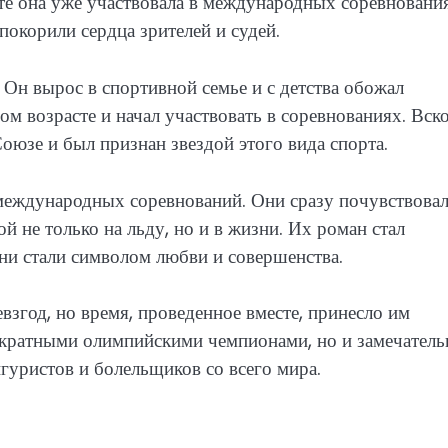
сте она уже участвовала в международных соревновани
покорили сердца зрителей и судей.
Он вырос в спортивной семье и с детства обожал
ом возрасте и начал участвовать в соревнованиях. Вск
оюзе и был признан звездой этого вида спорта.
 международных соревнований. Они сразу почувствова
й не только на льду, но и в жизни. Их роман стал
они стали символом любви и совершенства.
взгод, но время, проведенное вместе, принесло им
вукратными олимпийскими чемпионами, но и замечател
гуристов и болельщиков со всего мира.