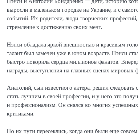
Нэнси и Анатолий Бондаренко — дети, историю кот
выросли в маленьком городке на Украине, и с само
событий. Их родители, люди творческих профессий, 
стремление к достижению своих мечт.
Нэнси обладала яркой внешностью и красивым голос
талант был замечен уже в юном возрасте. Нэнси ста
быстро покорила сердца миллионов фанатов. Впере
награды, выступления на главных сценах мировых ф
Анатолий, сын известного актера, решил следовать 
стать лучшим в своей профессии, и у него это полу
и профессионализм. Он снялся во многих успешных 
критиками.
Но их пути пересеклись, когда они были еще совсем