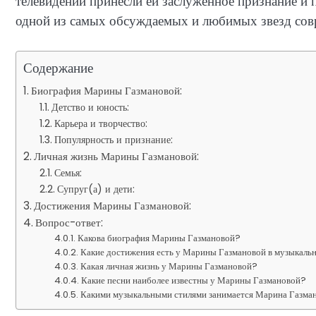
телевидении принесли ей заслуженное признание и п
одной из самых обсуждаемых и любимых звезд сов
Содержание
Биография Марины Газмановой:
Детство и юность:
Карьера и творчество:
Популярность и признание:
Личная жизнь Марины Газмановой:
Семья:
Супруг(а) и дети:
Достижения Марины Газмановой:
Вопрос-ответ:
Какова биография Марины Газмановой?
Какие достижения есть у Марины Газмановой в музыкаль
Какая личная жизнь у Марины Газмановой?
Какие песни наиболее известны у Марины Газмановой?
Какими музыкальными стилями занимается Марина Газма