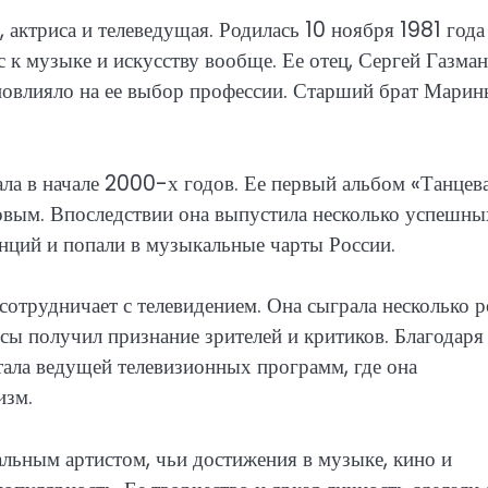
 актриса и телеведущая. Родилась 10 ноября 1981 года
 к музыке и искусству вообще. Ее отец, Сергей Газман
 повлияло на ее выбор профессии. Старший брат Мари
а в начале 2000-х годов. Ее первый альбом «Танцев
овым. Впоследствии она выпустила несколько успешны
анций и попали в музыкальные чарты России.
сотрудничает с телевидением. Она сыграла несколько 
исы получил признание зрителей и критиков. Благодаря
тала ведущей телевизионных программ, где она
изм.
льным артистом, чьи достижения в музыке, кино и