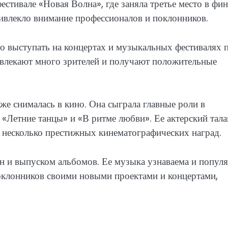
стивале «Новая Волна», где заняла третье место в фин
ривлекло внимание профессионалов и поклонников.
о выступать на концертах и музыкальных фестивалях 
ивлекают много зрителей и получают положительные
же снималась в кино. Она сыграла главные роли в
 «Летние танцы» и «В ритме любви». Ее актерский тала
 несколько престижных кинематографических наград.
н и выпуском альбомов. Ее музыка узнаваема и попул
поклонников своими новыми проектами и концертами,