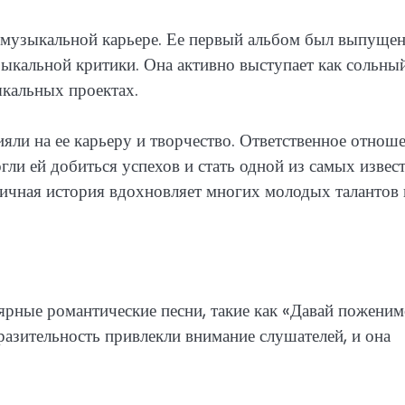
 музыкальной карьере. Ее первый альбом был выпущен
ыкальной критики. Она активно выступает как сольны
ыкальных проектах.
ли на ее карьеру и творчество. Ответственное отнош
огли ей добиться успехов и стать одной из самых извес
ичная история вдохновляет многих молодых талантов 
ярные романтические песни, такие как «Давай поженим
разительность привлекли внимание слушателей, и она