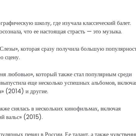
рафическую школу, где изучала классический балет.
осознала, что ее настоящая страсть — это музыка.
Слезы», которая сразу получила большую популярност
ю сцену.
ня любовью», который также стал популярным среди
выпустила еще несколько успешных альбомов, включа
» (2014) и другие.
кже снялась в нескольких кинофильмах, включая
й вальс» (2015).
лярных певиц в России. Ее талант, а также чувственн