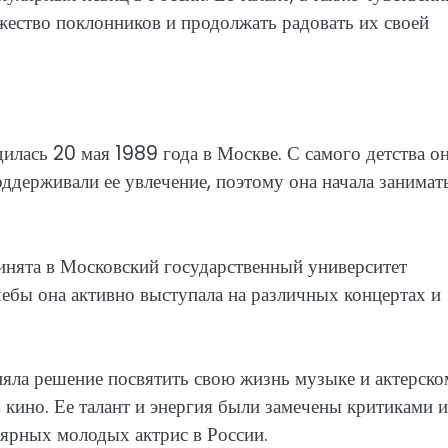
жество поклонников и продолжать радовать их своей
дилась 20 мая 1989 года в Москве. С самого детства о
оддерживали ее увлечение, поэтому она начала занимат
инята в Московский государственный университет
учебы она активно выступала на различных концертах и
яла решение посвятить свою жизнь музыке и актерско
 в кино. Ее талант и энергия были замечены критиками и
лярных молодых актрис в России.