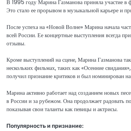
В 1995 году Марина Газманова приняла участие в фе
Это стало ее прорывом в музыкальной карьере и п
После успеха на «Новой Волне» Марина начала част
всей России. Ее концертные выступления всегда пр
отзывы.
Кроме выступлений на сцене, Марина Газманова так
нескольких фильмах, таких как «Осенние свидания»,
получил признание критиков и был номинирован на
Марина активно работает над созданием новых песе
в России и за рубежом. Она продолжает радовать 
показывая свои таланты как певицы и актрисы.
Популярность и признание: