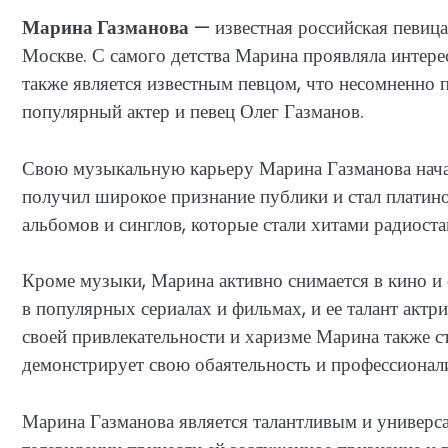
Марина Газманова
— известная российская певица,
Москве. С самого детства Марина проявляла интерес
также является известным певцом, что несомненно
популярный актер и певец Олег Газманов.
Свою музыкальную карьеру Марина Газманова начал
получил широкое признание публики и стал платин
альбомов и синглов, которые стали хитами радиост
Кроме музыки, Марина активно снимается в кино и 
в популярных сериалах и фильмах, и ее талант актр
своей привлекательности и харизме Марина также с
демонстрирует свою обаятельность и профессионал
Марина Газманова является талантливым и универса