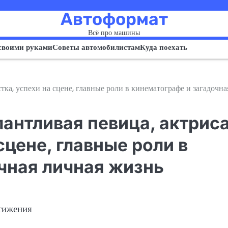
Автоформат
Всё про машины
своими руками
Советы автомобилистам
Куда поехать
ка, успехи на сцене, главные роли в кинематографе и загадочна
антливая певица, актриса
сцене, главные роли в
чная личная жизнь