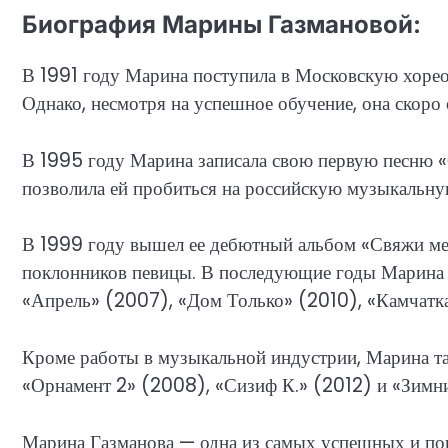
Биография Марины Газмановой:
В 1991 году Марина поступила в Московскую хореог
Однако, несмотря на успешное обучение, она скоро 
В 1995 году Марина записала свою первую песню «
позволила ей пробиться на российскую музыкальну
В 1999 году вышел ее дебютный альбом «Свяжи ме
поклонников певицы. В последующие годы Марина 
«Апрель» (2007), «Дом Только» (2010), «Камчатка
Кроме работы в музыкальной индустрии, Марина та
«Орнамент 2» (2008), «Сизиф К.» (2012) и «Зимни
Марина Газманова — одна из самых успешных и попу